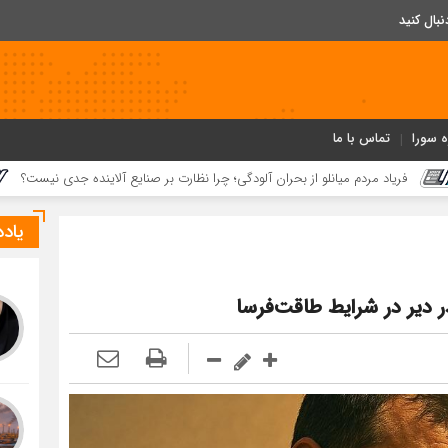
ه سورا
تماس با ما
مردم میانلو از بحران آلودگی؛ چرا نظارت بر صنایع آلاینده جدی نیست؟
یاد
ر دیر در شرایط طاقت‌فرسا