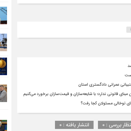
د
است
تیبانی عمرانی دادگستری استان
نای قانونی ندارد؛ با شایعه‌سازان و قیمت‌سازان برخورد می‌کنیم
تظار بررسی : 0
انتشار یافته : 0