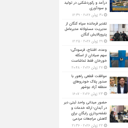
درآمد و رکوردشکنی در تولید
و سودآوری
30 ژوئن 2026 - 12:39
تقدیر فرمانده سپاه کنگان از
مدیریت مسئولانه مدیرعامل
پتروپالایش کنگان
29 ژوئن 2026 - 12:25
وعده، افتتاح، فرسودگی؛
سهم صیادان از اسکله
خورخان فقط تماشاست
27 ژوئن 2026 - 20:48
موافقت قطعی راهور با
صدور پلاک خودروهای
منطقه آزاد بوشهر
23 ژوئن 2026 - 16:07
حضور میدانی واحد ثبتی دیر
در آبدان؛ ارائه خدمات و
نقشه‌برداری رایگان برای
کاهش مراجعات مردمی
22 ژوئن 2026 - 21:36