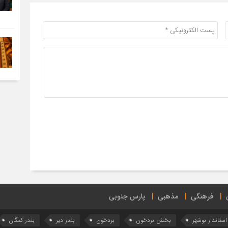
فرهنگی
مذهبی
پارس جنوبی
استاندار بوشهر
بخش بردخون
بردخون
بندر دیر
بندر کنگان