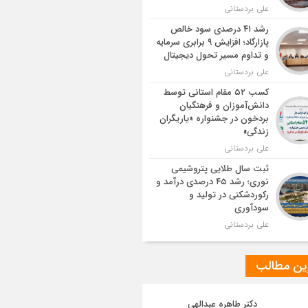
علی بردستانی
رشد ۴۱ درصدی سود خالص
پازارگاد؛ افزایش ۹ برابری سرمایه
و تداوم مسیر تحول دیجیتال
علی بردستانی
کسب ۵۲ مقام استانی توسط
دانش‌آموزان و فرهنگیان
بردخون در جشنواره «یاریگران
زندگی»
علی بردستانی
ثبت سال طلایی پتروشیمی
نوری؛ رشد ۴۵ درصدی درآمد و
رکوردشکنی در تولید و
سودآوری
علی بردستانی
ین مطالب
دکتر طاهره عبدالهی