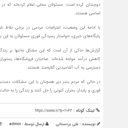
دوچندان کرده است. مسئولان محلی اعلام کرده‌اند که در
اساسی هستند.
با ادامه این وضعیت، اعتراضات مردمی در برخی نقاط شهر
پایگاه‌های خبری، خواستار رسیدگی فوری مسئولان به این بح
گزارش‌ها حاکی از آن است که این مشکل نه‌تنها بر زندگی
کاهش درآمد مواجه شده‌اند. صاحبان فروشگاه‌ها، رستوران
دسترسی به آب آشامیدنی گلایه‌مند هستند.
در حالی که مردم بندر دیر همچنان با این مشکلات دست‌وپنج
فوری و پایدار، بحران کنونی را حل کنند و زندگی را به حالت ع
لینک کوتاه :
https://soora.ir/?p=2043
نویسنده : علی بردستانی
ارسال توسط :
admin