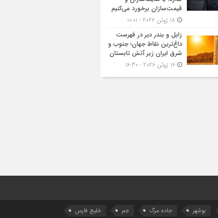
قیمت‌سازان برخورد می‌کنیم
18 ژوئن 2026 - 10:01
زابل و بندر دیر در فهرست
داغ‌ترین نقاط جهان؛ جنوب و
شرق ایران زیر آتش تابستان
16 ژوئن 2026 - 16:30
بوشهر
جاده مرگ
جم
خلیج فارس