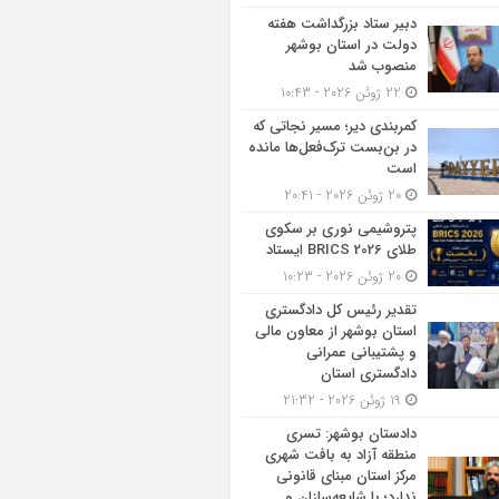
دبیر ستاد بزرگداشت هفته
دولت در استان بوشهر
منصوب شد
22 ژوئن 2026 - 10:43
کمربندی دیر؛ مسیر نجاتی که
در بن‌بست ترک‌فعل‌ها مانده
است
20 ژوئن 2026 - 20:41
پتروشیمی نوری بر سکوی
طلای BRICS 2026 ایستاد
20 ژوئن 2026 - 10:23
تقدیر رئیس کل دادگستری
استان بوشهر از معاون مالی
و پشتیبانی عمرانی
دادگستری استان
19 ژوئن 2026 - 21:32
دادستان بوشهر: تسری
منطقه آزاد به بافت شهری
مرکز استان مبنای قانونی
ندارد؛ با شایعه‌سازان و