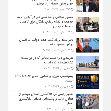
خودروهای منطقه آزاد بوشهر
23 ژوئن 2026 - 16:07
حضور میدانی واحد ثبتی دیر در آبدان؛ ارائه
خدمات و نقشه‌برداری رایگان برای کاهش
مراجعات مردمی
22 ژوئن 2026 - 21:36
دبیر ستاد بزرگداشت هفته دولت در استان
بوشهر منصوب شد
22 ژوئن 2026 - 10:43
کمربندی دیر؛ مسیر نجاتی که در بن‌بست
ترک‌فعل‌ها مانده است
20 ژوئن 2026 - 20:41
پتروشیمی نوری بر سکوی طلای BRICS 2026
ایستاد
20 ژوئن 2026 - 10:23
تقدیر رئیس کل دادگستری استان بوشهر از
معاون مالی و پشتیبانی عمرانی دادگستری
استان
19 ژوئن 2026 - 21:32