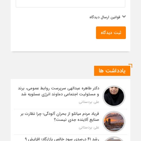
قوانین ارسال دیدگاه
ثبت دیدگاه
یادداشت ها
دکتر طاهره عبدالهی سرپرست روابط عمومی، برند
و مسئولیت اجتماعی دماوند انرژی عسلویه شد
علی بردستانی
فریاد مردم میانلو از بحران آلودگی؛ چرا نظارت بر
صنایع آلاینده جدی نیست؟
علی بردستانی
رشد ۴۱ درصدی سود خالص پازارگاد؛ افزایش ۹