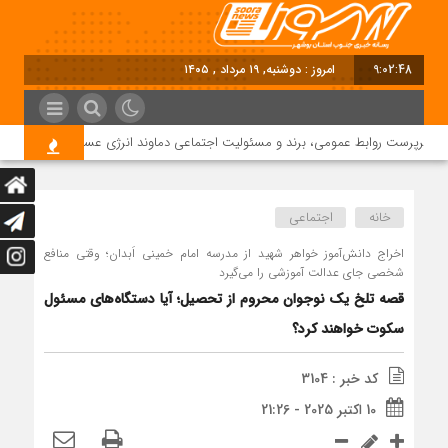
9:02:48
امروز : دوشنبه, ۱۹ مرداد , ۱۴۰۵
سرپرست روابط عمومی، برند و مسئولیت اجتماعی دماوند انرژی عسلویه شد
خانه
اجتماعی
اخراج دانش‌آموز خواهر شهید از مدرسه امام خمینی اَبدان؛ وقتی منافع
شخصی جای عدالت آموزشی را می‌گیرد
قصه تلخ یک نوجوان محروم از تحصیل؛ آیا دستگاه‌های مسئول
سکوت خواهند کرد؟
کد خبر : 3104
10 اکتبر 2025 - 21:26