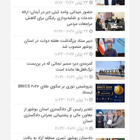
23 ژوئن 2026 - 16:07
حضور میدانی واحد ثبتی دیر در آبدان؛ ارائه
خدمات و نقشه‌برداری رایگان برای کاهش
مراجعات مردمی
22 ژوئن 2026 - 21:36
دبیر ستاد بزرگداشت هفته دولت در استان
بوشهر منصوب شد
22 ژوئن 2026 - 10:43
کمربندی دیر؛ مسیر نجاتی که در بن‌بست
ترک‌فعل‌ها مانده است
20 ژوئن 2026 - 20:41
پتروشیمی نوری بر سکوی طلای BRICS 2026
ایستاد
20 ژوئن 2026 - 10:23
تقدیر رئیس کل دادگستری استان بوشهر از
معاون مالی و پشتیبانی عمرانی دادگستری
استان
19 ژوئن 2026 - 21:32
دادستان بوشهر: تسری منطقه آزاد به بافت