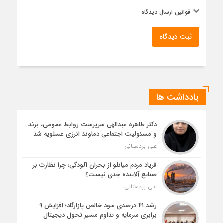
قوانین ارسال دیدگاه
ثبت دیدگاه
یادداشت ها
دکتر طاهره عبدالهی سرپرست روابط عمومی، برند
و مسئولیت اجتماعی دماوند انرژی عسلویه شد
علی بردستانی
فریاد مردم میانلو از بحران آلودگی؛ چرا نظارت بر
صنایع آلاینده جدی نیست؟
علی بردستانی
رشد ۴۱ درصدی سود خالص پازارگاد؛ افزایش ۹
برابری سرمایه و تداوم مسیر تحول دیجیتال