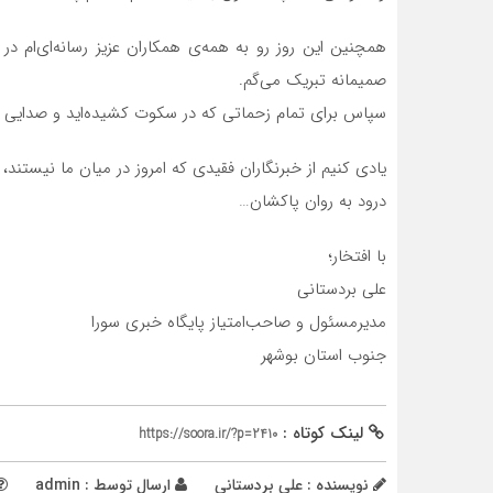
همچنین این روز رو به همه‌ی همکاران عزیز رسانه‌ای‌ام در
صمیمانه تبریک می‌گم.
سپاس برای تمام زحماتی که در سکوت کشیده‌اید و صدایی که
یادی کنیم از خبرنگاران فقیدی که امروز در میان‌ ما نیستند
درود به روان پاکشان…
با افتخار؛
علی بردستانی
مدیرمسئول و صاحب‌امتیاز پایگاه خبری سورا
جنوب استان بوشهر
لینک کوتاه :
https://soora.ir/?p=2410
نویسنده : علی بردستانی
ارسال توسط :
admin