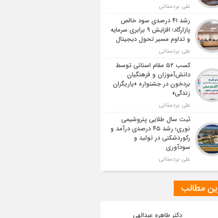
علی بردستانی
رشد ۴۱ درصدی سود خالص
پازارگاد؛ افزایش ۹ برابری سرمایه
و تداوم مسیر تحول دیجیتال
علی بردستانی
کسب ۵۲ مقام استانی توسط
دانش‌آموزان و فرهنگیان
بردخون در جشنواره «یاریگران
زندگی»
علی بردستانی
ثبت سال طلایی پتروشیمی
نوری؛ رشد ۴۵ درصدی درآمد و
رکوردشکنی در تولید و
سودآوری
علی بردستانی
ین مطالب
دکتر طاهره عبدالهی