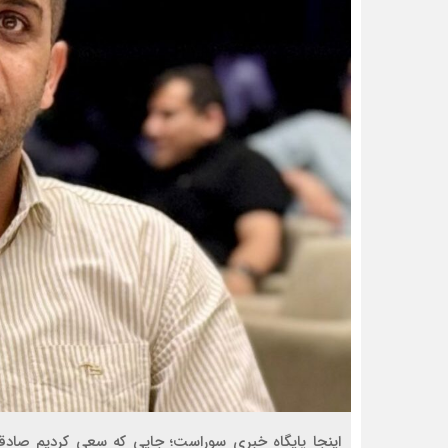
اینجا پایگاه خبری سوراست؛ جایی که سعی کردیم صادق