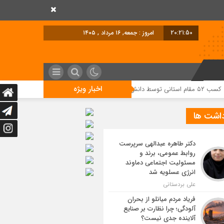
20:21:51
امروز : جمعه, ۱۶ مرداد , ۱۴۰۵
اخبار ویژه
داشت ها
دکتر طاهره عبدالهی سرپرست
روابط عمومی، برند و
مسئولیت اجتماعی دماوند
انرژی عسلویه شد
علی بردستانی
فریاد مردم میانلو از بحران
آلودگی؛ چرا نظارت بر صنایع
آلاینده جدی نیست؟