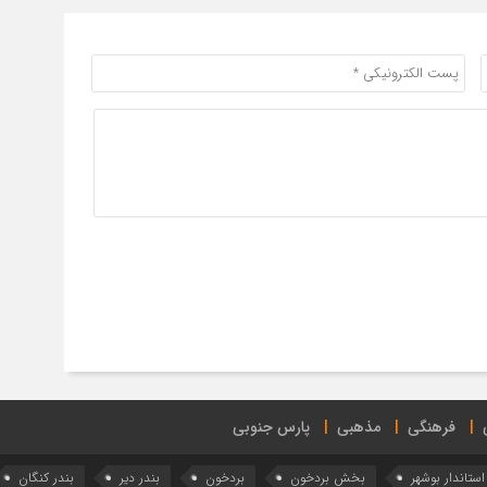
فرهنگی
مذهبی
پارس جنوبی
استاندار بوشهر
بخش بردخون
بردخون
بندر دیر
بندر کنگان