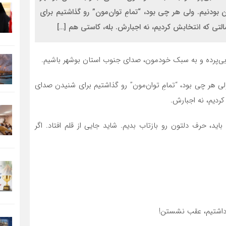
 بودنیم. ولی هر چی بود، “تمامِ توان‌مون” رو گذاشتیم برای
تی که انتخابش کردیم، نه اجبارش. بله، کاستی هم […]
 بی‌پرده و به سبک خودمون، صدای جنوب استان بوشهر باشیم.
ولی هر چی بود، “تمامِ توان‌مون” رو گذاشتیم برای شنیدن صدای
ردیم، نه اجبارش.
ید، حرف دلتون رو بازتاب بدیم. شاید جایی از قلم افتاد. اگر
داشتیم، عقب نشستن!