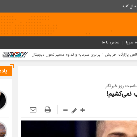
ه سورا
تماس با ما
کسب ۵۲ مقام استانی توسط دانش‌آموزان و فرهنگیان بردخون در جشنواره «یاریگران زندگی»
یاد
اسبت روز خبرنگار
 نمی‌کشیم!