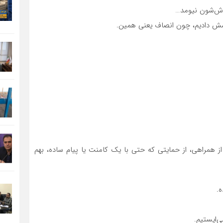
خوش‌شون نیومد…
وشش دادیم، چون انصاف یعنی همین.
از همراهی، از حمایتی که حتی با یک کامنت یا پیام ساده، بهم
ه.
‌ایستیم.