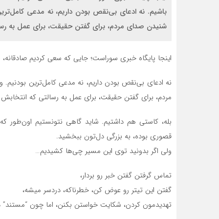
باشیم. نه ادعای بی‌نقص بودن داریم، نه مدعی کامل‌ترین
شنیدن صدای مردم، برای گفتن حقیقت، برای عمل به رسال
اینجا پایگاه خبری سوراست؛ جایی که سعی کردیم صادقانه،
نه ادعای بی‌نقص بودن داریم، نه مدعی کامل‌ترین بودنیم. 
مردم، برای گفتن حقیقت، برای عمل به رسالتی که انتخابش ک
بله، کاستی هم داشتیم. شاید گاهی نتونستیم اون‌طور که با
قصوری بوده، به بزرگی دل‌تون ببخشید.
ولی اگر بدونید توی این مسیر چی‌ها کشیدیم…
تماس گرفتن گفتن خبر رو بردار،
گفتن این تیتر رو عوض کن، خطرناکه، دردسر میشه،
تهدیدمون کردن، شکایت خواستن بکنن، اما چون “مستند” 