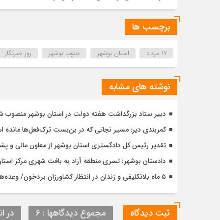
برچسب ها
۱۷ مرداد
استان بوشهر
جنوب بوشهر
روز خبرنگار
نوشته های مشابه
دبیر ستاد بزرگداشت هفته دولت در استان بوشهر منصوب ش
کمربندی دیر؛ مسیر نجاتی که در بن‌بست ترک‌فعل‌ها مانده 
تقدیر رئیس کل دادگستری استان بوشهر از معاون مالی و پش
دادستان بوشهر: تسری منطقه آزاد به بافت شهری مرکز استان مب
۵ ماه بلاتکلیفی و زندان در انتظار کشاورزان بردخون/ وعده‌های توخالی مسئولان کجا رفت؟
ثبت دیدگاه
مجموع دیدگاهها : 6
در ان