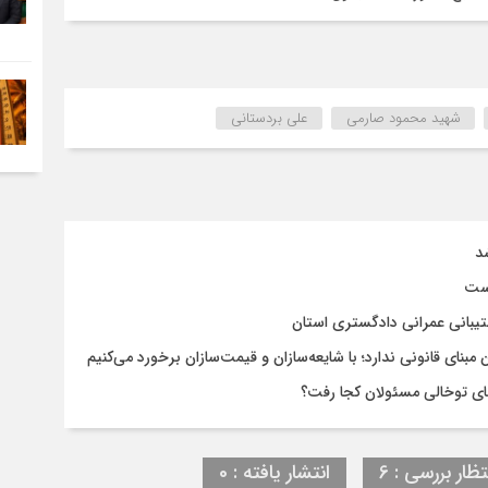
شهید محمود صارمی
علی بردستانی
د
است
تیبانی عمرانی دادگستری استان
نای قانونی ندارد؛ با شایعه‌سازان و قیمت‌سازان برخورد می‌کنیم
تظار بررسی : 6
انتشار یافته : 0