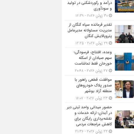
درآمد و رکوردشکنی در تولید
و سودآوری
30 ژوئن 2026 - 12:39
تقدیر فرمانده سپاه کنگان از
مدیریت مسئولانه مدیرعامل
پتروپالایش کنگان
29 ژوئن 2026 - 12:25
وعده، افتتاح، فرسودگی؛
سهم صیادان از اسکله
خورخان فقط تماشاست
27 ژوئن 2026 - 20:48
موافقت قطعی راهور با
صدور پلاک خودروهای
منطقه آزاد بوشهر
23 ژوئن 2026 - 16:07
حضور میدانی واحد ثبتی دیر
در آبدان؛ ارائه خدمات و
نقشه‌برداری رایگان برای
کاهش مراجعات مردمی
22 ژوئن 2026 - 21:36