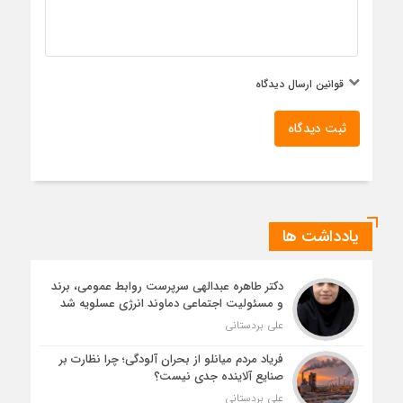
قوانین ارسال دیدگاه
ثبت دیدگاه
یادداشت ها
دکتر طاهره عبدالهی سرپرست روابط عمومی، برند
و مسئولیت اجتماعی دماوند انرژی عسلویه شد
علی بردستانی
فریاد مردم میانلو از بحران آلودگی؛ چرا نظارت بر
صنایع آلاینده جدی نیست؟
علی بردستانی