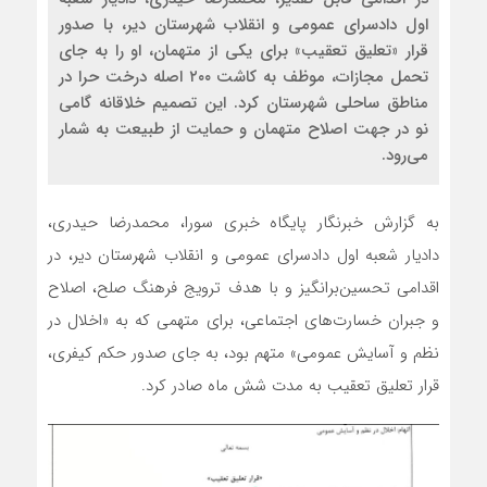
اول دادسرای عمومی و انقلاب شهرستان دیر، با صدور
قرار «تعلیق تعقیب» برای یکی از متهمان، او را به جای
تحمل مجازات، موظف به کاشت ۲۰۰ اصله درخت حرا در
مناطق ساحلی شهرستان کرد. این تصمیم خلاقانه گامی
نو در جهت اصلاح متهمان و حمایت از طبیعت به شمار
می‌رود.
به گزارش خبرنگار پایگاه خبری سورا، محمدرضا حیدری،
دادیار شعبه اول دادسرای عمومی و انقلاب شهرستان دیر، در
اقدامی تحسین‌برانگیز و با هدف ترویج فرهنگ صلح، اصلاح
و جبران خسارت‌های اجتماعی، برای متهمی که به «اخلال در
نظم و آسایش عمومی» متهم بود، به جای صدور حکم کیفری،
قرار تعلیق تعقیب به مدت شش ماه صادر کرد.