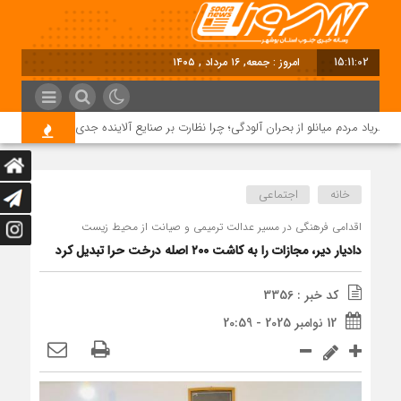
15:11:03
امروز : جمعه, ۱۶ مرداد , ۱۴۰۵
فریاد مردم میانلو از بحران آلودگی؛ چرا نظارت بر صنایع آلاینده جدی نیست؟
خانه
اجتماعی
اقدامی فرهنگی در مسیر عدالت ترمیمی و صیانت از محیط زیست
دادیار دیر، مجازات را به کاشت ۲۰۰ اصله درخت حرا تبدیل کرد
کد خبر : 3356
12 نوامبر 2025 - 20:59