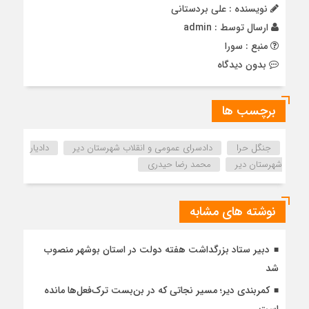
نویسنده : علی بردستانی
ارسال توسط :
admin
منبع : سورا
بدون دیدگاه
برچسب ها
جنگل حرا
دادسرای عمومی و انقلاب شهرستان دیر
دادیار
شهرستان دیر
محمد رضا حیدری
نوشته های مشابه
دبیر ستاد بزرگداشت هفته دولت در استان بوشهر منصوب
شد
کمربندی دیر؛ مسیر نجاتی که در بن‌بست ترک‌فعل‌ها مانده
است