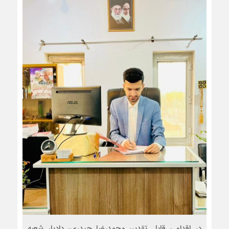
در اقدامی قابل تقدیر، محمدرضا حیدری، دادیار شعبه