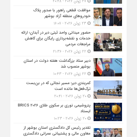
27 ژوئن 2026 - 20:48
موافقت قطعی راهور با صدور پلاک
خودروهای منطقه آزاد بوشهر
23 ژوئن 2026 - 16:07
حضور میدانی واحد ثبتی دیر در آبدان؛ ارائه
خدمات و نقشه‌برداری رایگان برای کاهش
مراجعات مردمی
22 ژوئن 2026 - 21:36
دبیر ستاد بزرگداشت هفته دولت در استان
بوشهر منصوب شد
22 ژوئن 2026 - 10:43
کمربندی دیر؛ مسیر نجاتی که در بن‌بست
ترک‌فعل‌ها مانده است
20 ژوئن 2026 - 20:41
پتروشیمی نوری بر سکوی طلای BRICS 2026
ایستاد
20 ژوئن 2026 - 10:23
تقدیر رئیس کل دادگستری استان بوشهر از
معاون مالی و پشتیبانی عمرانی دادگستری