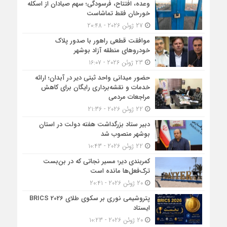
وعده، افتتاح، فرسودگی؛ سهم صیادان از اسکله
خورخان فقط تماشاست
27 ژوئن 2026 - 20:48
موافقت قطعی راهور با صدور پلاک
خودروهای منطقه آزاد بوشهر
23 ژوئن 2026 - 16:07
حضور میدانی واحد ثبتی دیر در آبدان؛ ارائه
خدمات و نقشه‌برداری رایگان برای کاهش
مراجعات مردمی
22 ژوئن 2026 - 21:36
دبیر ستاد بزرگداشت هفته دولت در استان
بوشهر منصوب شد
22 ژوئن 2026 - 10:43
کمربندی دیر؛ مسیر نجاتی که در بن‌بست
ترک‌فعل‌ها مانده است
20 ژوئن 2026 - 20:41
پتروشیمی نوری بر سکوی طلای BRICS 2026
ایستاد
20 ژوئن 2026 - 10:23