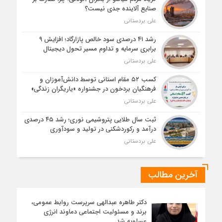
صنایع آلاینده جدی نیست؟
علی بردستانی
رشد ۴۱ درصدی سود خالص پازارگاد؛ افزایش ۹
برابری سرمایه و تداوم مسیر تحول دیجیتال
علی بردستانی
کسب ۵۲ مقام استانی توسط دانش‌آموزان و
فرهنگیان بردخون در جشنواره «یاریگران زندگی»
علی بردستانی
ثبت سال طلایی پتروشیمی نوری؛ رشد ۴۵ درصدی
درآمد و رکوردشکنی در تولید و سودآوری
علی بردستانی
آخرین مطالب
دکتر طاهره عبدالهی سرپرست روابط عمومی،
برند و مسئولیت اجتماعی دماوند انرژی
عسلویه شد