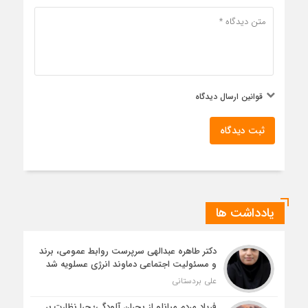
قوانین ارسال دیدگاه
ثبت دیدگاه
یادداشت ها
دکتر طاهره عبدالهی سرپرست روابط عمومی، برند
و مسئولیت اجتماعی دماوند انرژی عسلویه شد
علی بردستانی
فریاد مردم میانلو از بحران آلودگی؛ چرا نظارت بر