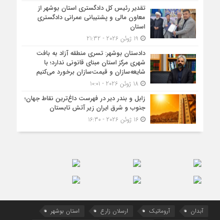
تقدیر رئیس کل دادگستری استان بوشهر از
معاون مالی و پشتیبانی عمرانی دادگستری
استان
19 ژوئن 2026 - 21:32
دادستان بوشهر: تسری منطقه آزاد به بافت
شهری مرکز استان مبنای قانونی ندارد؛ با
شایعه‌سازان و قیمت‌سازان برخورد می‌کنیم
18 ژوئن 2026 - 10:01
زابل و بندر دیر در فهرست داغ‌ترین نقاط جهان؛
جنوب و شرق ایران زیر آتش تابستان
16 ژوئن 2026 - 16:30
آبدان
آروماتیک
ارسلان زارع
استان بوشهر