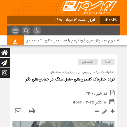
14:00:49
امروز : شنبه, ۱۷ مرداد , ۱۴۰۵
ریاد مردم میانلو از بحران آلودگی؛ چرا نظارت بر صنایع آلاینده جدی نیست؟
خانه
اجتماعی
درخواست مردم از پلیس برای برخورد با متخلفان
تردد خطرناک کامیون‌های حامل سنگ در خیابان‌های دیّر
کد خبر : 3140
16 اکتبر 2025 - 14:57