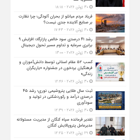
30 ژوئن 2026 - 18:18
فریاد مردم میانلو از بحران آلودگی؛ چرا نظارت
بر صنایع آلاینده جدی نیست؟
30 ژوئن 2026 - 17:43
رشد ۴۱ درصدی سود خالص پازارگاد؛ افزایش ۹
برابری سرمایه و تداوم مسیر تحول دیجیتال
30 ژوئن 2026 - 13:00
کسب ۵۲ مقام استانی توسط دانش‌آموزان و
فرهنگیان بردخون در جشنواره «یاریگران
زندگی»
30 ژوئن 2026 - 12:46
ثبت سال طلایی پتروشیمی نوری؛ رشد ۴۵
درصدی درآمد و رکوردشکنی در تولید و
سودآوری
30 ژوئن 2026 - 12:39
تقدیر فرمانده سپاه کنگان از مدیریت مسئولانه
مدیرعامل پتروپالایش کنگان
29 ژوئن 2026 - 12:25