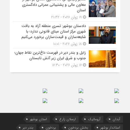
معاون مالی و پشتیبانی عمرانی دادگستری
استان
19 ژوئن 2026 - 21:32
دادستان بوشهر: تسری منطقه آزاد به بافت
شهری مرکز استان مبنای قانونی ندارد؛ با
شایعه‌سازان و قیمت‌سازان برخورد می‌کنیم
18 ژوئن 2026 - 10:01
زابل و بندر دیر در فهرست داغ‌ترین نقاط جهان؛
جنوب و شرق ایران زیر آتش تابستان
16 ژوئن 2026 - 16:30
آبدان
آروماتیک
ارسلان زارع
استان بوشهر
استاندار بوشهر
بخش بردخون
بردخون
بندر دیر