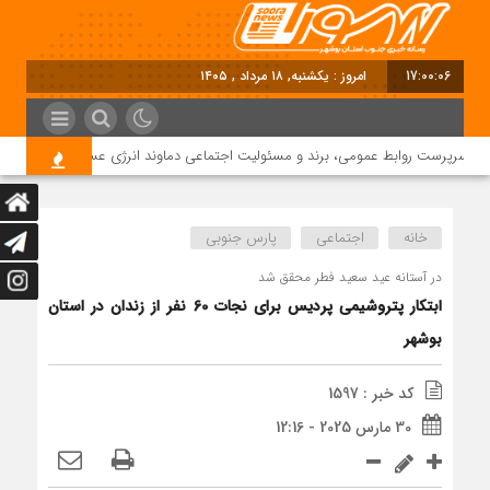
17:00:07
امروز : یکشنبه, ۱۸ مرداد , ۱۴۰۵
 سرپرست روابط عمومی، برند و مسئولیت اجتماعی دماوند انرژی عسلویه شد
خانه
اجتماعی
پارس جنوبی
در آستانه عید سعید فطر محقق شد
ابتکار پتروشیمی پردیس برای نجات 60 نفر از زندان در استان
بوشهر
کد خبر : 1597
30 مارس 2025 - 12:16