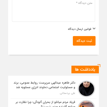
قوانین ارسال دیدگاه
ثبت دیدگاه
یادداشت ها
دکتر طاهره عبدالهی سرپرست روابط عمومی، برند
و مسئولیت اجتماعی دماوند انرژی عسلویه شد
علی بردستانی
فریاد مردم میانلو از بحران آلودگی؛ چرا نظارت بر
صنایع آلاینده جدی نیست؟