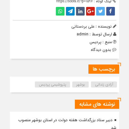
لینک کوتاه :
https://soora.ir/?p=1597
نویسنده : علی بردستانی
ارسال توسط :
admin
منبع : پردیس
بدون دیدگاه
برچسب ها
آزادی زندانی
بوشهر
پتروشیمی پردیس
نوشته های مشابه
دبیر ستاد بزرگداشت هفته دولت در استان بوشهر منصوب
شد