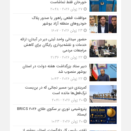
خورخان فقط تماشاست
27 ژوئن 2026 - 20:48
موافقت قطعی راهور با صدور پلاک
خودروهای منطقه آزاد بوشهر
23 ژوئن 2026 - 16:07
حضور میدانی واحد ثبتی دیر در آبدان؛ ارائه
خدمات و نقشه‌برداری رایگان برای کاهش
مراجعات مردمی
22 ژوئن 2026 - 21:36
دبیر ستاد بزرگداشت هفته دولت در استان
بوشهر منصوب شد
22 ژوئن 2026 - 10:43
کمربندی دیر؛ مسیر نجاتی که در بن‌بست
ترک‌فعل‌ها مانده است
20 ژوئن 2026 - 20:41
پتروشیمی نوری بر سکوی طلای BRICS 2026
ایستاد
20 ژوئن 2026 - 10:23
تقدیر رئیس کل دادگستری استان بوشهر از