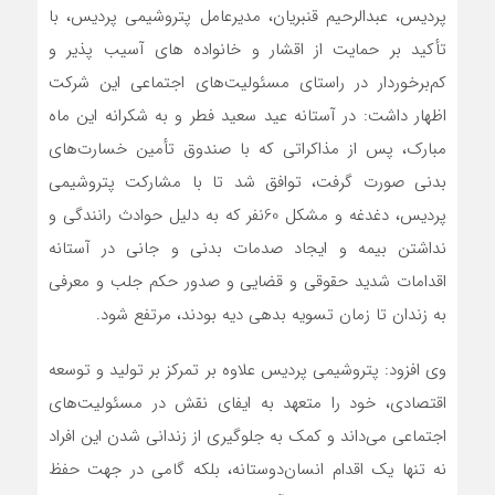
پردیس، عبدالرحیم قنبریان، مدیرعامل پتروشیمی پردیس، با
تأکید بر حمایت از اقشار و خانواده های آسیب پذیر و
کم‌برخوردار در راستای مسئولیت‌های اجتماعی این شرکت
اظهار داشت: در آستانه عید سعید فطر و به شکرانه این ماه
مبارک، پس از مذاکراتی که با صندوق تأمین خسارت‌های
بدنی صورت گرفت، توافق شد تا با مشارکت پتروشیمی
پردیس، دغدغه و مشکل 60نفر که به دلیل حوادث رانندگی و
نداشتن بیمه و ایجاد صدمات بدنی و جانی در آستانه
اقدامات شدید حقوقی و قضایی و صدور حکم جلب و معرفی
به زندان تا زمان تسویه بدهی دیه بودند، مرتفع شود.
وی افزود: پتروشیمی پردیس علاوه بر تمرکز بر تولید و توسعه
اقتصادی، خود را متعهد به ایفای نقش در مسئولیت‌های
اجتماعی می‌داند و کمک به جلوگیری از زندانی شدن این افراد
نه تنها یک اقدام انسان‌دوستانه، بلکه گامی در جهت حفظ