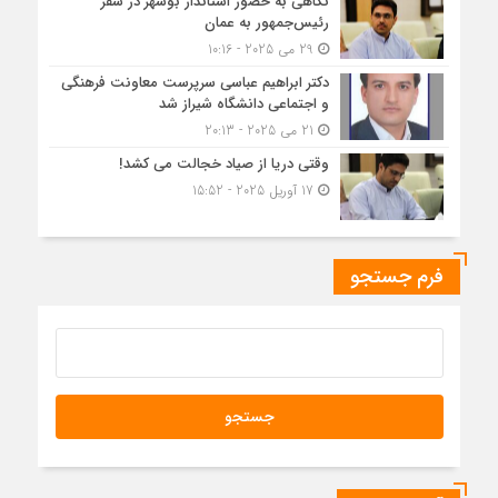
نگاهی به حضور استاندار بوشهر در سفر
رئیس‌جمهور به عمان
29 می 2025 - 10:16
دکتر ابراهیم عباسی سرپرست معاونت فرهنگی
و اجتماعی دانشگاه شیراز شد
21 می 2025 - 20:13
وقتی دریا از صیاد خجالت می کشد!
17 آوریل 2025 - 15:52
فرم جستجو