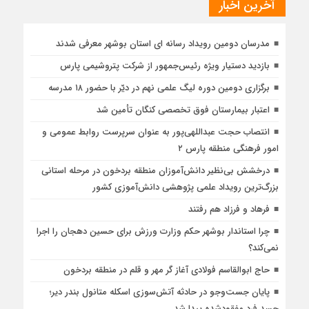
آخرین اخبار
مدرسان دومین رویداد رسانه ای استان بوشهر معرفی شدند
بازدید دستیار ویژه رئیس‌جمهور از شرکت پتروشیمی پارس
برگزاری دومین دوره لیگ علمی نهم در دیّر با حضور ۱۸ مدرسه
اعتبار بیمارستان فوق تخصصی کنگان تأمین شد
انتصاب حجت عبداللهی‌پور به عنوان سرپرست روابط عمومی و
امور فرهنگی منطقه پارس ۲
درخشش بی‌نظیر دانش‌آموزان منطقه بردخون در مرحله استانی
بزرگ‌ترین رویداد علمی پژوهشی دانش‌آموزی کشور
فرهاد و فرزاد هم رفتند
چرا استاندار بوشهر حکم وزارت ورزش برای حسین دهجان را اجرا
نمی‌کند؟
حاج ابوالقاسم فولادی آغاز گر مهر و قلم در منطقه بردخون
پایان جست‌وجو در حادثه آتش‌سوزی اسکله متانول بندر دیر؛
جسد فرد مفقودشده پیدا شد