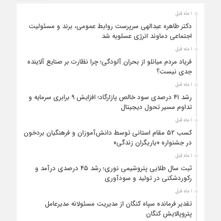
1 ماه قبل
دکتر طاهره عبدالهی سرپرست روابط عمومی، برند و مسئولیت
اجتماعی دماوند انرژی عسلویه شد
1 ماه قبل
فریاد مردم میانلو از بحران آلودگی؛ چرا نظارت بر صنایع آلاینده
جدی نیست؟
1 ماه قبل
رشد ۴۱ درصدی سود خالص پازارگاد؛ افزایش ۹ برابری سرمایه و
تداوم مسیر تحول دیجیتال
1 ماه قبل
کسب ۵۲ مقام استانی توسط دانش‌آموزان و فرهنگیان بردخون
در جشنواره «یاریگران زندگی»
1 ماه قبل
ثبت سال طلایی پتروشیمی نوری؛ رشد ۴۵ درصدی درآمد و
رکوردشکنی در تولید و سودآوری
1 ماه قبل
تقدیر فرمانده سپاه کنگان از مدیریت مسئولانه مدیرعامل
پتروپالایش کنگان