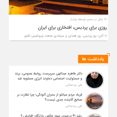
۱۸ سال در مسیر توسعه پایدار
روزی برای پردیس، افتخاری برای ایران
۱۰ آبان؛ روز پردیس، روز همدلی و سربلندی صنعت پتروشیمی کشور
یادداشت ها
دکتر طاهره عبدالهی سرپرست روابط عمومی، برند
و مسئولیت اجتماعی دماوند انرژی عسلویه شد
علی بردستانی
فریاد مردم میانلو از بحران آلودگی؛ چرا نظارت بر
صنایع آلاینده جدی نیست؟
علی بردستانی
رشد ۴۱ درصدی سود خالص پازارگاد؛ افزایش ۹