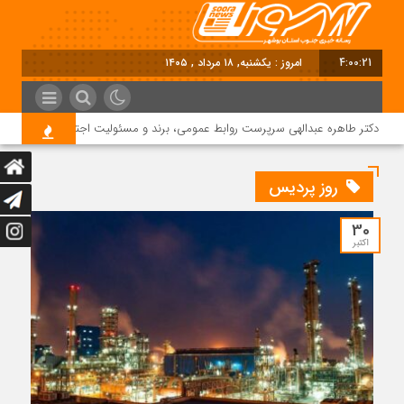
4:00:21
امروز : یکشنبه, ۱۸ مرداد , ۱۴۰۵
دکتر طاهره عبدالهی سرپرست روابط عمومی، برند و مسئولیت اجتماعی دماوند انرژی
روز پردیس
30
اکتبر