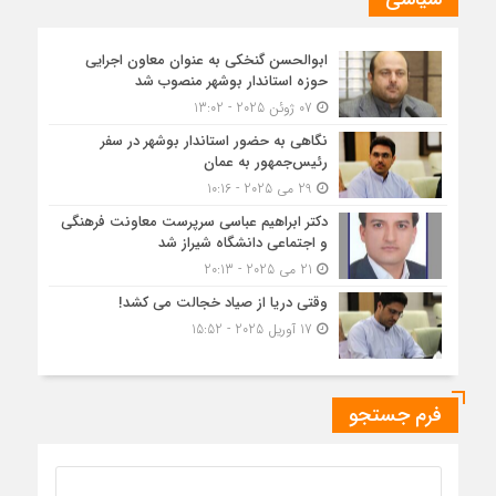
ابوالحسن گنخکی به عنوان معاون اجرایی
حوزه استاندار بوشهر منصوب شد
07 ژوئن 2025 - 13:02
نگاهی به حضور استاندار بوشهر در سفر
رئیس‌جمهور به عمان
29 می 2025 - 10:16
دکتر ابراهیم عباسی سرپرست معاونت فرهنگی
و اجتماعی دانشگاه شیراز شد
21 می 2025 - 20:13
وقتی دریا از صیاد خجالت می کشد!
17 آوریل 2025 - 15:52
فرم جستجو