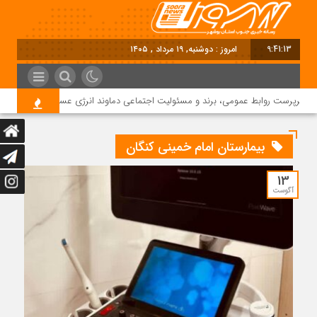
9:41:13
امروز : دوشنبه, ۱۹ مرداد , ۱۴۰۵
 سرپرست روابط عمومی، برند و مسئولیت اجتماعی دماوند انرژی عسلویه شد
بیمارستان امام خمینی کنگان
13
آگوست