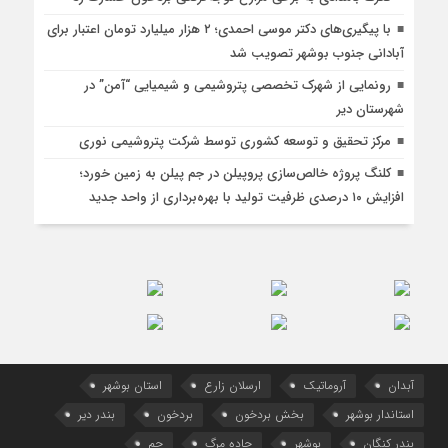
با پیگیری‌های دکتر موسی احمدی؛ ۲ هزار میلیارد تومان اعتبار برای
آبادانی جنوب بوشهر تصویب شد
رونمایی از شهرک تخصصی پتروشیمی و شیمیایی “آمن” در
شهرستان دیر
مرکز تحقیق و توسعه کشوری توسط شرکت پتروشیمی نوری
کلنگ پروژه خالص‌سازی پروپیلن در جم پیلن به زمین خورد؛
افزایش ۱۰ درصدی ظرفیت تولید با بهره‌برداری از واحد جدید
آبدان
آروماتیک
ارسلان زارع
استان بوشهر
استاندار بوشهر
بخش بردخون
بردخون
بندر دیر
بندر کنگان
بوشهر
جاده مرگ
جم