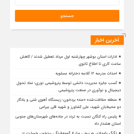
آخرین اخبار
ادارات استان بوشهر چهارشنبه اول مرداد تعطیل شدند / کاهش
ساعت کاری تا اطلاع ثانوی
احداث مدرسه ۱۲ کلاسه دخترانه عسلویه
کسب جایزه مدیریت دانشی توسط پتروشیمی نوری؛ نماد تحول
دیجیتال و نوآوری در صنعت پتروشیمی
منطقه حفاظت‌شده «مند» بردخون؛ زیستگاه آهوی شنی و یادگار
دو محیط‌بان شهید، علی کشاورز و شهید قلی بیرامی
پلیس راه کنگان نسبت به تردد در جاده‌های شهرستان‌های جنوبی
استان هشدار داد
تگرگ بامدادی به برخی مزارع گوجه‌فرنگی بردخون خسارت زد