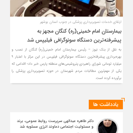
ارتقای خدمات تصویربرداری پزشکی در جنوب استان بوشهر
بیمارستان امام خمینی(ره) کنگان مجهز به
پیشرفته‌ترین دستگاه سونوگرافی فیلیپس شد
به نقل از بنک نیوز – رئیس بیمارستان امام خمینی(ره) کنگان از نصب و
بهره‌برداری پیشرفته‌ترین دستگاه سونوگرافی فیلیپس در این مرکز با اعتبار ۹
میلیارد تومانی شورای راهبردی پتروشیمی‌های منطقه پارس خبر داد؛ اقدامی که
یکی از مهم‌ترین مطالبات مردم شهرستان در حوزه تصویربرداری پزشکی را
برآورده کرده است.
یادداشت ها
دکتر طاهره عبدالهی سرپرست روابط عمومی، برند
و مسئولیت اجتماعی دماوند انرژی عسلویه شد