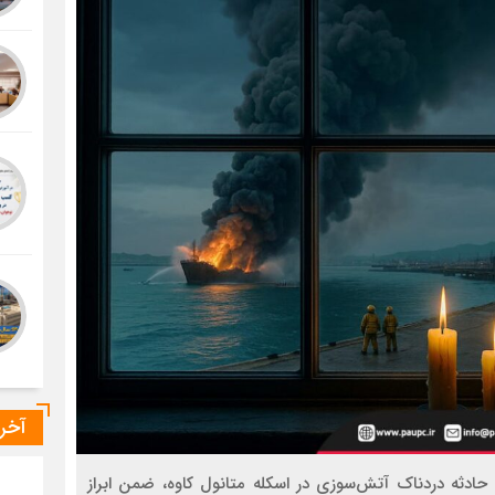
آخر
دثه دردناک آتش‌سوزی در اسکله متانول کاوه، ضمن ابراز