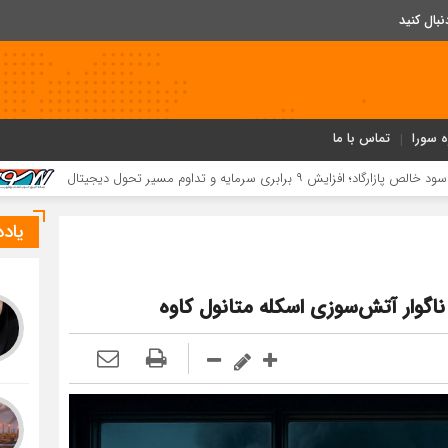
ه سورا
تماس با ما
کسب ۵۲ مقام استانی توسط دانش‌آموزان و فرهنگیان بردخون در جشنوار
یاد
اگوار آتش‌سوزی اسكله متانول كاوه