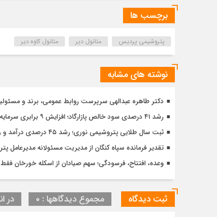
برچسب ها
پتروشیمی پردیس
متانول دیر
متانول کاوه دیر
نوشته های مشابه
دکتر طاهره عبدالهی سرپرست روابط عمومی، برند و مسئولی
رشد ۴۱ درصدی سود خالص پازارگاد؛ افزایش ۹ برابری سرمایه و تداوم مسیر تحول دیجیتال
ثبت سال طلایی پتروشیمی نوری؛ رشد ۴۵ درصدی درآمد و رکوردشکنی در تولید و سودآوری
تقدیر فرمانده سپاه کنگان از مدیریت مسئولانه مدیرعامل پتر
وعده، افتتاح، فرسودگی؛ سهم صیادان از اسکله خورخان فقط
ثبت دیدگاه
مجموع دیدگاهها : 0
در ان