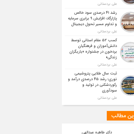
علی بردستانی
رشد ۴۱ درصدی سود خالص
پازارگاد؛ افزایش ۹ برابری سرمایه
و تداوم مسیر تحول دیجیتال
علی بردستانی
کسب ۵۲ مقام استانی توسط
دانش‌آموزان و فرهنگیان
بردخون در جشنواره «یاریگران
زندگی»
علی بردستانی
ثبت سال طلایی پتروشیمی
نوری؛ رشد ۴۵ درصدی درآمد و
رکوردشکنی در تولید و
سودآوری
علی بردستانی
ین مطالب
دکتر طاهره عبدالهی