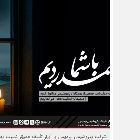
شرکت پتروشیمی پردیس با ابراز تأسف عمیق نسبت به حا