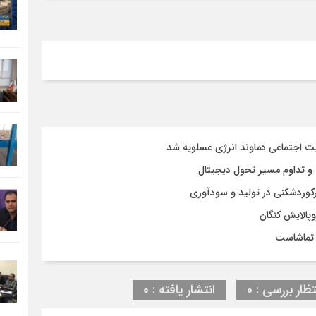
ت اجتماعی دماوند انرژی عسلویه شد
وپالایش کنگان
 تماشاست
تظار بررسی : 0
انتشار یافته : 0