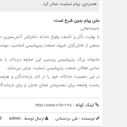
همدردی، پیام تسلیت صادر کرد.
متن پیام بدین شرح است:
باسمه‌تعالی
با نهایت تأثر و تأسف، وقوع حادثه دلخراش آتش‌سوزی در
جمعی از تلاش‌گران شریف صنعت پتروشیمی انجامید، موجب
خانواده بزرگ پتروشیمی پردیس، این ضایعه دردناک را به 
تمامی فعالان صنعت پتروشیمی تسلیت عرض می‌نماید.
در این مصیبت جانکاه، خود را در کنار بازماندگان و هم‌صنف
رحمت واسعه، برای مصدومان شفای عاجل، و برای بازماندگا
لینک کوتاه :
https://soora.ir/?p=2125
نویسنده : علی بردستانی
ارسال توسط :
admin