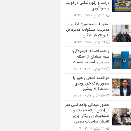
درآمد و رکوردشکنی در تولید
و سودآوری
30 ژوئن 2026 - 12:39
تقدیر فرمانده سپاه کنگان از
مدیریت مسئولانه مدیرعامل
پتروپالایش کنگان
29 ژوئن 2026 - 12:25
وعده، افتتاح، فرسودگی؛
سهم صیادان از اسکله
خورخان فقط تماشاست
27 ژوئن 2026 - 20:48
موافقت قطعی راهور با
صدور پلاک خودروهای
منطقه آزاد بوشهر
23 ژوئن 2026 - 16:07
حضور میدانی واحد ثبتی دیر
در آبدان؛ ارائه خدمات و
نقشه‌برداری رایگان برای
کاهش مراجعات مردمی
22 ژوئن 2026 - 21:36