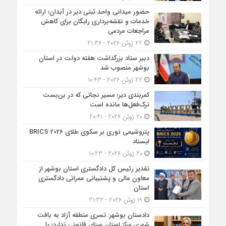
حضور میدانی واحد ثبتی دیر در آبدان؛ ارائه
خدمات و نقشه‌برداری رایگان برای کاهش
مراجعات مردمی
22 ژوئن 2026 - 21:36
دبیر ستاد بزرگداشت هفته دولت در استان
بوشهر منصوب شد
22 ژوئن 2026 - 10:43
کمربندی دیر؛ مسیر نجاتی که در بن‌بست
ترک‌فعل‌ها مانده است
20 ژوئن 2026 - 20:41
پتروشیمی نوری بر سکوی طلای BRICS 2026
ایستاد
20 ژوئن 2026 - 10:23
تقدیر رئیس کل دادگستری استان بوشهر از
معاون مالی و پشتیبانی عمرانی دادگستری
استان
19 ژوئن 2026 - 21:32
دادستان بوشهر: تسری منطقه آزاد به بافت
شهری مرکز استان مبنای قانونی ندارد؛ با