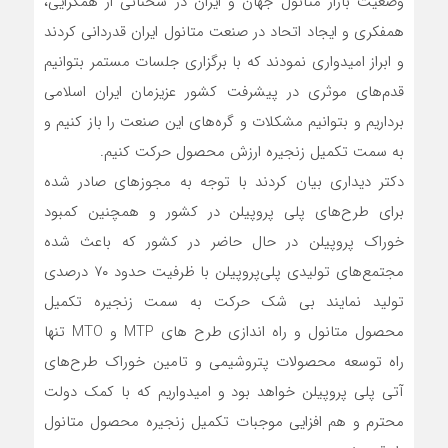
وضعیت بازار متانول جهان و ایران در سخنانی از همگرایی،
همفکری و ایجاد اتحاد در صنعت متانول ایران قدردانی کردند
و ابراز امیدواری نمودند که با برگزاری جلسات مستمر بتوانیم
قدم‌های موثری در پیشرفت کشور عزیزمان ایران اسلامی
برداریم و بتوانیم مشکلات و گره‌های این صنعت را باز کنیم و
به سمت تکمیل زنجیره ارزش محصول حرکت کنیم.
دکتر دیداری بیان کردند با توجه به مجوزهای صادر شده
برای طرح‌های پلی پروپیلن در کشور و همچنین کمبود
خوراک پروپیلن در‌ حال حاضر در‌ کشور که باعث شده
مجتمع‌های تولیدی پلی‌پروپیلن با ظرفیت حدود ۷۰ درصدی
تولید نمایند بی شک حرکت به سمت زنجیره تکمیل
محصول متانول و راه اندازی طرح های MTP و MTO تنها
راه توسعه محصولات پتروشیمی و تامین خوراک طرح‌های
آتی پلی پروپیلن خواهد بود و امیدواریم که با کمک دولت
محترم و هم افزایی موجبات تکمیل زنجیره محصول متانول