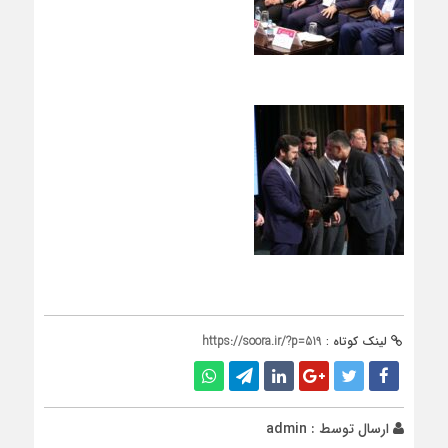
لینک کوتاه :
https://soora.ir/?p=519
ارسال توسط :
admin