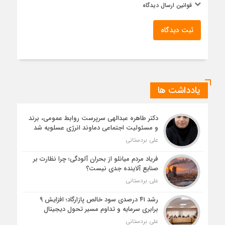
قوانین ارسال دیدگاه
ثبت دیدگاه
یادداشت ها
دکتر طاهره عبدالهی سرپرست روابط عمومی، برند
و مسئولیت اجتماعی دماوند انرژی عسلویه شد
علی بردستانی
فریاد مردم میانلو از بحران آلودگی؛ چرا نظارت بر
صنایع آلاینده جدی نیست؟
علی بردستانی
رشد ۴۱ درصدی سود خالص پازارگاد؛ افزایش ۹
برابری سرمایه و تداوم مسیر تحول دیجیتال
علی بردستانی