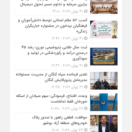
برابری سرمایه و تداوم مسیر تحول دیجیتال
30 ژوئن 2026 - 13:00
کسب ۵۲ مقام استانی توسط دانش‌آموزان و
فرهنگیان بردخون در جشنواره «یاریگران
زندگی»
30 ژوئن 2026 - 12:46
ثبت سال طلایی پتروشیمی نوری؛ رشد ۴۵
درصدی درآمد و رکوردشکنی در تولید و
سودآوری
30 ژوئن 2026 - 12:39
تقدیر فرمانده سپاه کنگان از مدیریت مسئولانه
مدیرعامل پتروپالایش کنگان
29 ژوئن 2026 - 12:25
وعده، افتتاح، فرسودگی؛ سهم صیادان از اسکله
خورخان فقط تماشاست
27 ژوئن 2026 - 20:48
موافقت قطعی راهور با صدور پلاک
خودروهای منطقه آزاد بوشهر
23 ژوئن 2026 - 16:07