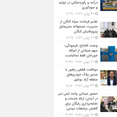
درآمد و رکوردشکنی در تولید
و سودآوری
30 ژوئن 2026 - 12:39
تقدیر فرمانده سپاه کنگان از
مدیریت مسئولانه مدیرعامل
پتروپالایش کنگان
29 ژوئن 2026 - 12:25
وعده، افتتاح، فرسودگی؛
سهم صیادان از اسکله
خورخان فقط تماشاست
27 ژوئن 2026 - 20:48
موافقت قطعی راهور با
صدور پلاک خودروهای
منطقه آزاد بوشهر
23 ژوئن 2026 - 16:07
حضور میدانی واحد ثبتی دیر
در آبدان؛ ارائه خدمات و
نقشه‌برداری رایگان برای
کاهش مراجعات مردمی
22 ژوئن 2026 - 21:36