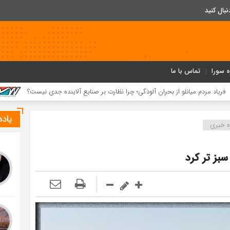
ه سورا
تماس با ما
حران آلودگی؛ چرا نظارت بر صنایع آلاینده جدی نیست؟
رشد ۴۱ درصدی سود خالص پازارگاد؛ افزایش ۹ برابری سرمایه و تداوم مسیر تحول دیجیتال
یاد
ه خبری