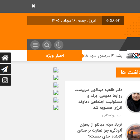
5:58:54
امروز : جمعه, ۱۶ مرداد , ۱۴۰۵
اخبار ویژه
داشت ها
دکتر طاهره عبدالهی سرپرست
روابط عمومی، برند و
مسئولیت اجتماعی دماوند
انرژی عسلویه شد
علی بردستانی
فریاد مردم میانلو از بحران
آلودگی؛ چرا نظارت بر صنایع
آلاینده جدی نیست؟