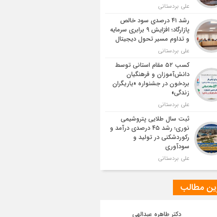
علی بردستانی
رشد ۴۱ درصدی سود خالص
پازارگاد؛ افزایش ۹ برابری سرمایه
و تداوم مسیر تحول دیجیتال
علی بردستانی
کسب ۵۲ مقام استانی توسط
دانش‌آموزان و فرهنگیان
بردخون در جشنواره «یاریگران
زندگی»
علی بردستانی
ثبت سال طلایی پتروشیمی
نوری؛ رشد ۴۵ درصدی درآمد و
رکوردشکنی در تولید و
سودآوری
علی بردستانی
ین مطالب
دکتر طاهره عبدالهی