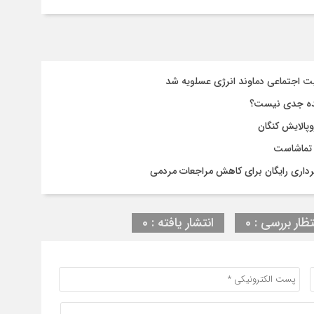
ت اجتماعی دماوند انرژی عسلویه شد
اینده جدی نیست؟
وپالایش کنگان
 تماشاست
برداری رایگان برای کاهش مراجعات مردمی
تظار بررسی : 0
انتشار یافته : 0