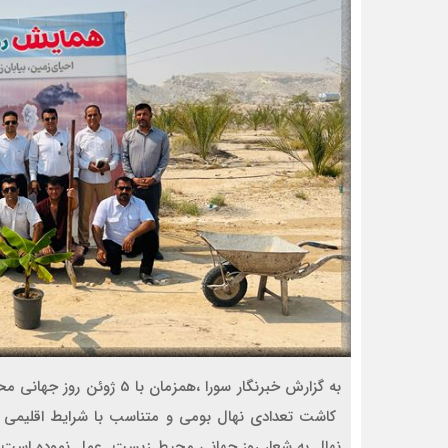
به گزارش خبرنگار سورا ،همز
کاشت تعدادی نهال بومی و متناسب با شرایط اقلیمی م
نهال به شعار روز جهانی محیط زیست عمل نموده است. 