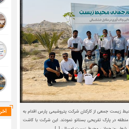
آخر
مان با 5 ژوئن روز جهانی محیط زیست جمعی از کارکنان شرکت پتروشیمی پارس اقدام به
نطقه در پارک تفریحی بستانو نمودند. این شرکت با کاشت
شعار روز جهانی محیط زیست امسال، […]