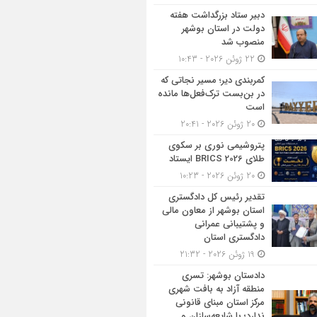
دبیر ستاد بزرگداشت هفته
دولت در استان بوشهر
منصوب شد
22 ژوئن 2026 - 10:43
کمربندی دیر؛ مسیر نجاتی که
در بن‌بست ترک‌فعل‌ها مانده
است
20 ژوئن 2026 - 20:41
پتروشیمی نوری بر سکوی
طلای BRICS 2026 ایستاد
20 ژوئن 2026 - 10:23
تقدیر رئیس کل دادگستری
استان بوشهر از معاون مالی
و پشتیبانی عمرانی
دادگستری استان
19 ژوئن 2026 - 21:32
دادستان بوشهر: تسری
منطقه آزاد به بافت شهری
مرکز استان مبنای قانونی
ندارد؛ با شایعه‌سازان و