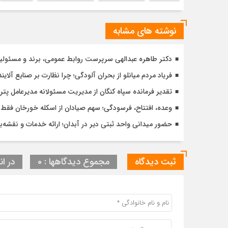
نوشته های مشابه
دکتر طاهره عبدالهی سرپرست روابط عمومی، برند و مسئولی
فریاد مردم میانلو از بحران آلودگی؛ چرا نظارت بر صنایع آل
تقدیر فرمانده سپاه کنگان از مدیریت مسئولانه مدیرعامل پتر
وعده، افتتاح، فرسودگی؛ سهم صیادان از اسکله خورخان فقط
حضور میدانی واحد ثبتی دیر در آبدان؛ ارائه خدمات و نقشه‌
ثبت دیدگاه
مجموع دیدگاهها : 0
در ان