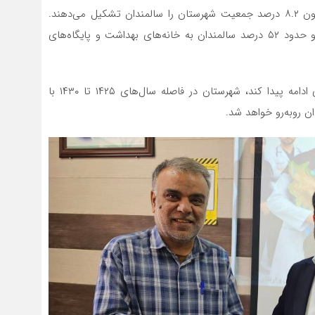
رئیس شبکه بهداشت و درمان شهرستان دیر ادامه داد: اکنون ۸.۲ درصد جمعیت شهرستان را سالمندان تشکیل می‌دهند.
سال گذشته ۱۲ هزار و ۶۲۴ خدمت به سالمندان ارائه شد و حدود ۵۲ درصد سالمندان به خانه‌های بهداشت و پایگاه‌های
وی هشدار داد: اگر روند فعلی کاهش جمعیت و سالمندی ادامه پیدا کند، شهرستان در فاصله سال‌های ۱۴۲۵ تا ۱۴۳۰ با
ن روبه‌رو خواهد شد.