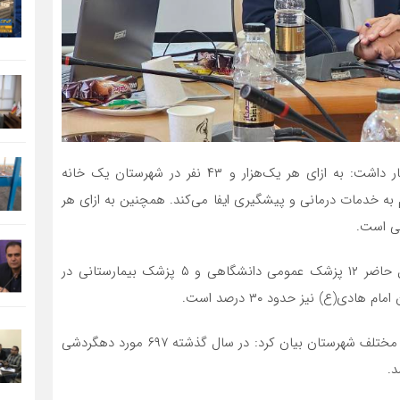
وی با اشاره به توسعه خدمات بهداشتی در شهرستان اظهار داشت: به ازای هر یک‌هزار و ۴۳ نفر در شهرستان یک خانه
ه خدمات درمانی و پیشگیری ایفا می‌کند. همچنین به ازای هر
رئیس شبکه بهداشت و درمان شهرستان دیر افزود: در حال حاضر ۱۲ پزشک عمومی دانشگاهی و ۵ پزشک بیمارستانی در
ی(ع) نیز حدود ۳۰ درصد است.
ناظمیان‌پور با اشاره به خدمات درمانی ارائه شده در مناطق مختلف شهرستان بیان کرد: در سال گذشته ۶۹۷ مورد دهگردشی
د.