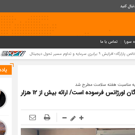
ه سورا
تماس با ما
کسب ۵۲ مقام استانی توسط دانش‌آموزان و فرهنگیان بردخون در جشنواره «یاریگران زندگی»
یاد
به مناسبت هفته سلامت مطرح شد
هشدار درباره کاهش نرخ باروری در دیر؛ ناوگان اورژانس فرسوده است/ ارائه بیش از ۱۲ هزار