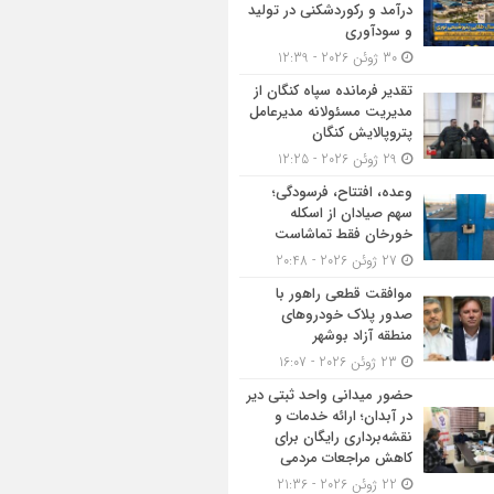
درآمد و رکوردشکنی در تولید
و سودآوری
30 ژوئن 2026 - 12:39
تقدیر فرمانده سپاه کنگان از
مدیریت مسئولانه مدیرعامل
پتروپالایش کنگان
29 ژوئن 2026 - 12:25
وعده، افتتاح، فرسودگی؛
سهم صیادان از اسکله
خورخان فقط تماشاست
27 ژوئن 2026 - 20:48
موافقت قطعی راهور با
صدور پلاک خودروهای
منطقه آزاد بوشهر
23 ژوئن 2026 - 16:07
حضور میدانی واحد ثبتی دیر
در آبدان؛ ارائه خدمات و
نقشه‌برداری رایگان برای
کاهش مراجعات مردمی
22 ژوئن 2026 - 21:36