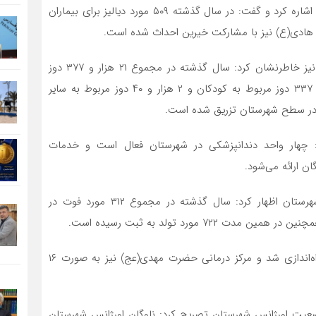
وی در بخش دیگری از سخنان خود به خدمات حوزه دیالیز اشاره کرد و گفت: در سال گذشته ۵۰۹ مورد دیالیز برای بیماران
 هادی(ع) نیز با مشارکت خیرین احداث شده است.
رئیس شبکه بهداشت و درمان دیر در حوزه واکسیناسیون نیز خاطرنشان کرد: سال گذشته در مجموع ۲۱ هزار و ۳۷۷ دوز
واکسن در شهرستان تزریق شد که از این میزان، ۱۹ هزار و ۳۳۷ دوز مربوط به کودکان و ۲ هزار و ۴۰ دوز مربوط به سایر
 چهار واحد دندانپزشکی در شهرستان فعال است و خدمات
ناظمیان‌پور در ادامه با ارائه آماری از فوتی‌ها و موالید شهرستان اظهار کرد: سال گذشته در مجموع ۳۱۲ مورد فوت در
وی افزود: در سال گذشته خانه بهداشت روستای جبرانی راه‌اندازی شد و مرکز درمانی حضرت مهدی(عج) نیز به صورت ۱۶
عیت اورژانس شهرستان تصریح کرد: ناوگان اورژانس شهرستان