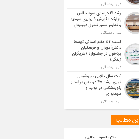
علی بردستانی
رشد ۴۱ درصدی سود خالص
پازارگاد؛ افزایش ۹ برابری سرمایه
و تداوم مسیر تحول دیجیتال
علی بردستانی
کسب ۵۲ مقام استانی توسط
دانش‌آموزان و فرهنگیان
بردخون در جشنواره «یاریگران
زندگی»
علی بردستانی
ثبت سال طلایی پتروشیمی
نوری؛ رشد ۴۵ درصدی درآمد و
رکوردشکنی در تولید و
سودآوری
علی بردستانی
ین مطالب
دکتر طاهره عبدالهی