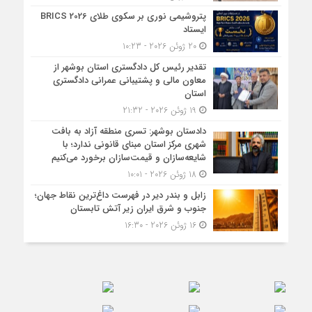
پتروشیمی نوری بر سکوی طلای BRICS 2026
ایستاد
20 ژوئن 2026 - 10:23
تقدیر رئیس کل دادگستری استان بوشهر از
معاون مالی و پشتیبانی عمرانی دادگستری
استان
19 ژوئن 2026 - 21:32
دادستان بوشهر: تسری منطقه آزاد به بافت
شهری مرکز استان مبنای قانونی ندارد؛ با
شایعه‌سازان و قیمت‌سازان برخورد می‌کنیم
18 ژوئن 2026 - 10:01
زابل و بندر دیر در فهرست داغ‌ترین نقاط جهان؛
جنوب و شرق ایران زیر آتش تابستان
16 ژوئن 2026 - 16:30