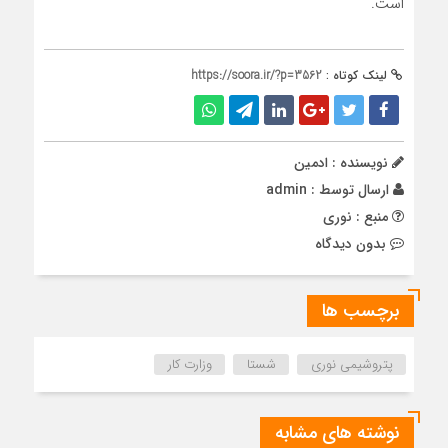
است.
لینک کوتاه :
https://soora.ir/?p=3562
نویسنده : ادمین
ارسال توسط :
admin
منبع : نوری
بدون دیدگاه
برچسب ها
پتروشیمی نوری
شستا
وزارت کار
نوشته های مشابه