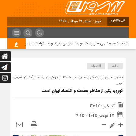
23:47:02
امروز : شنبه, ۱۷ مرداد , ۱۴۰۵
دکتر طاهره عبدالهی سرپرست روابط عمومی، برند و مسئولیت اجتماعی دماوند انرژی ع
خانه
اقتصاد
تقدیر معاون وزارت کار و مدیرعامل شستا از جهش تولید و درآمد پتروشیمی
نوری
نوری، یکی از مفاخر صنعت و اقتصاد ایران است
کد خبر : 3562
27 نوامبر 2025 - 19:25