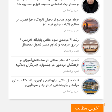
و مسئولیت اجتماعی دماوند انرژی عسلویه شد
علی بردستانی
فریاد مردم میانلو از بحران آلودگی؛ چرا نظارت بر
صنایع آلاینده جدی نیست؟
علی بردستانی
رشد ۴۱ درصدی سود خالص پازارگاد؛ افزایش ۹
برابری سرمایه و تداوم مسیر تحول دیجیتال
علی بردستانی
کسب ۵۲ مقام استانی توسط دانش‌آموزان و
فرهنگیان بردخون در جشنواره «یاریگران زندگی»
علی بردستانی
ثبت سال طلایی پتروشیمی نوری؛ رشد ۴۵ درصدی
درآمد و رکوردشکنی در تولید و سودآوری
علی بردستانی
آخرین مطالب