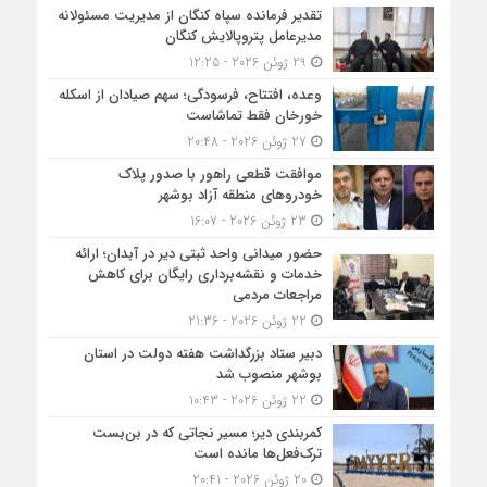
تقدیر فرمانده سپاه کنگان از مدیریت مسئولانه
مدیرعامل پتروپالایش کنگان
29 ژوئن 2026 - 12:25
وعده، افتتاح، فرسودگی؛ سهم صیادان از اسکله
خورخان فقط تماشاست
27 ژوئن 2026 - 20:48
موافقت قطعی راهور با صدور پلاک
خودروهای منطقه آزاد بوشهر
23 ژوئن 2026 - 16:07
حضور میدانی واحد ثبتی دیر در آبدان؛ ارائه
خدمات و نقشه‌برداری رایگان برای کاهش
مراجعات مردمی
22 ژوئن 2026 - 21:36
دبیر ستاد بزرگداشت هفته دولت در استان
بوشهر منصوب شد
22 ژوئن 2026 - 10:43
کمربندی دیر؛ مسیر نجاتی که در بن‌بست
ترک‌فعل‌ها مانده است
20 ژوئن 2026 - 20:41