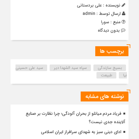
نویسنده : علی بردستانی
ارسال توسط :
admin
منبع : سورا
بدون دیدگاه
برچسب ها
بسیج سازندگی
سپاه سید الشهدا دیر
سید علی حسینی
نیا
طبیعت
نوشته های مشابه
فریاد مردم میانلو از بحران آلودگی؛ چرا نظارت بر صنایع
آلاینده جدی نیست؟
ادای دینی سبز به شهدای سرافراز ایران اسلامی