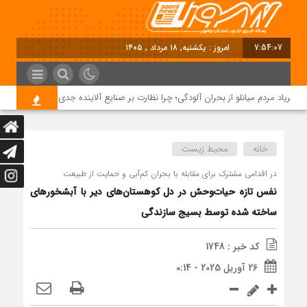
7:54:08
امروز : یکشنبه, ۱۸ مرداد , ۱۴۰۵
ریاد مردم میانلو از بحران آلودگی؛ چرا نظارت بر صنایع آلاینده جدی نیست؟
خانه
محیط زیست
در اقدامی مشترک برای مقابله با بحران کم‌آبی و حمایت از طبیعت
نفس تازه حیات‌وحش در دل کوهستان‌های دیر با آبشخورهای
ساخته شده توسط بسیج سازندگی
کد خبر : 1748
26 آوریل 2025 - 0:14