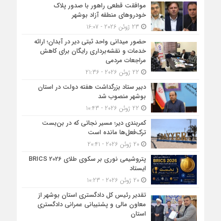
موافقت قطعی راهور با صدور پلاک
خودروهای منطقه آزاد بوشهر
23 ژوئن 2026 - 16:07
حضور میدانی واحد ثبتی دیر در آبدان؛ ارائه
خدمات و نقشه‌برداری رایگان برای کاهش
مراجعات مردمی
22 ژوئن 2026 - 21:36
دبیر ستاد بزرگداشت هفته دولت در استان
بوشهر منصوب شد
22 ژوئن 2026 - 10:43
کمربندی دیر؛ مسیر نجاتی که در بن‌بست
ترک‌فعل‌ها مانده است
20 ژوئن 2026 - 20:41
پتروشیمی نوری بر سکوی طلای BRICS 2026
ایستاد
20 ژوئن 2026 - 10:23
تقدیر رئیس کل دادگستری استان بوشهر از
معاون مالی و پشتیبانی عمرانی دادگستری
استان