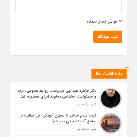
قوانین ارسال دیدگاه
ثبت دیدگاه
یادداشت ها
دکتر طاهره عبدالهی سرپرست روابط عمومی، برند
و مسئولیت اجتماعی دماوند انرژی عسلویه شد
علی بردستانی
فریاد مردم میانلو از بحران آلودگی؛ چرا نظارت بر
صنایع آلاینده جدی نیست؟
علی بردستانی