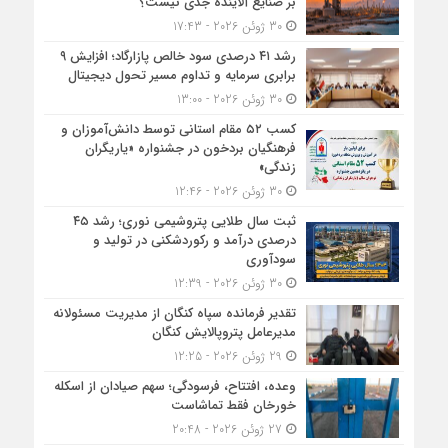
بر صنایع آلاینده جدی نیست؟
30 ژوئن 2026 - 17:43
رشد ۴۱ درصدی سود خالص پازارگاد؛ افزایش ۹
برابری سرمایه و تداوم مسیر تحول دیجیتال
30 ژوئن 2026 - 13:00
کسب ۵۲ مقام استانی توسط دانش‌آموزان و
فرهنگیان بردخون در جشنواره «یاریگران
زندگی»
30 ژوئن 2026 - 12:46
ثبت سال طلایی پتروشیمی نوری؛ رشد ۴۵
درصدی درآمد و رکوردشکنی در تولید و
سودآوری
30 ژوئن 2026 - 12:39
تقدیر فرمانده سپاه کنگان از مدیریت مسئولانه
مدیرعامل پتروپالایش کنگان
29 ژوئن 2026 - 12:25
وعده، افتتاح، فرسودگی؛ سهم صیادان از اسکله
خورخان فقط تماشاست
27 ژوئن 2026 - 20:48