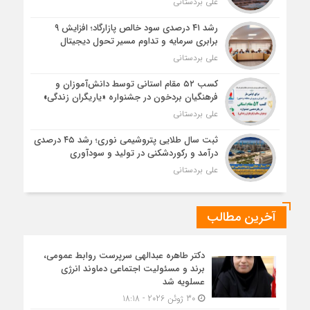
علی بردستانی
رشد ۴۱ درصدی سود خالص پازارگاد؛ افزایش ۹
برابری سرمایه و تداوم مسیر تحول دیجیتال
علی بردستانی
کسب ۵۲ مقام استانی توسط دانش‌آموزان و
فرهنگیان بردخون در جشنواره «یاریگران زندگی»
علی بردستانی
ثبت سال طلایی پتروشیمی نوری؛ رشد ۴۵ درصدی
درآمد و رکوردشکنی در تولید و سودآوری
علی بردستانی
آخرین مطالب
دکتر طاهره عبدالهی سرپرست روابط عمومی،
برند و مسئولیت اجتماعی دماوند انرژی
عسلویه شد
30 ژوئن 2026 - 18:18