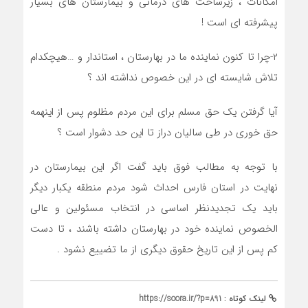
امکانات ، زیرساخت های درمانی و بیمارستان های بسیار
پیشرفته ای است !
۲-چرا تا کنون نماینده ما در بهارستان ، استاندار و …هیچکدام
تلاش شایسته ای در این خصوص نداشته اند ؟
آیا گرفتن یک حق مسلم برای این مردم مظلوم پس از اینهمه
حق خوری در طی سالیان دراز تا این حد دشوار است ؟
با توجه به مطالب فوق باید گفت اگر این بیمارستان در
نهایت در استان فارس احداث شود مردم منطقه یکبار دیگر
باید یک تجدیدنظر اساسی در انتخاب مسئولین و عالی
الخصوص نماینده خود در بهارستان داشته باشند ، تا دست
کم پس از این تاریخ حقوق دیگری از ما تضییع نشود .
لینک کوتاه :
https://soora.ir/?p=891