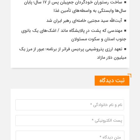
ساخت رستوران خودگردان جم‌پیلن پس از ۱۷ سال؛ پایان
سال‌ها وابستگی به واسطه‌های تأمین غذا
آیت‌الله سید مجتبی خامنه‌ای رهبر ایران شد
مهندسی که پشت درِ پالایشگاه ماند / اشک‌های یک بانوی
جنوب استان و سکوت مسئولان
تعهد ارزی پتروشیمی پردیس فراتر از برنامه؛ عبور از مرز یک
میلیون دلار مازاد
ثبت دیدگاه