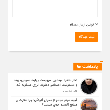
قوانین ارسال دیدگاه
ثبت دیدگاه
یادداشت ها
دکتر طاهره عبدالهی سرپرست روابط عمومی، برند
و مسئولیت اجتماعی دماوند انرژی عسلویه شد
علی بردستانی
فریاد مردم میانلو از بحران آلودگی؛ چرا نظارت بر
صنایع آلاینده جدی نیست؟