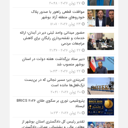
27 ژوئن 2026 - 20:48
موافقت قطعی راهور با صدور پلاک
خودروهای منطقه آزاد بوشهر
23 ژوئن 2026 - 16:07
حضور میدانی واحد ثبتی دیر در آبدان؛ ارائه
خدمات و نقشه‌برداری رایگان برای کاهش
مراجعات مردمی
22 ژوئن 2026 - 21:36
دبیر ستاد بزرگداشت هفته دولت در استان
بوشهر منصوب شد
22 ژوئن 2026 - 10:43
کمربندی دیر؛ مسیر نجاتی که در بن‌بست
ترک‌فعل‌ها مانده است
20 ژوئن 2026 - 20:41
پتروشیمی نوری بر سکوی طلای BRICS 2026
ایستاد
20 ژوئن 2026 - 10:23
تقدیر رئیس کل دادگستری استان بوشهر از
معاون مالی و پشتیبانی عمرانی دادگستری