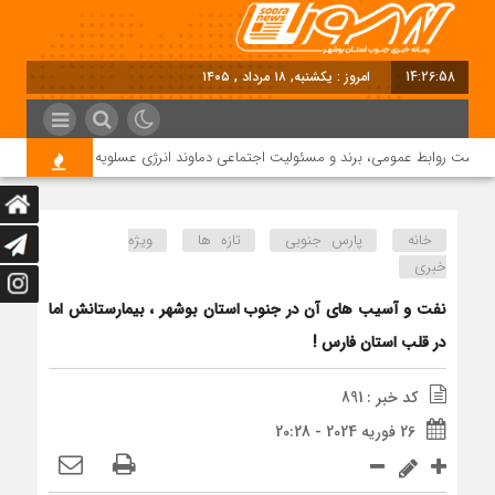
14:26:59
امروز : یکشنبه, ۱۸ مرداد , ۱۴۰۵
رست روابط عمومی، برند و مسئولیت اجتماعی دماوند انرژی عسلویه شد
خانه
پارس جنوبی
تازه ها
ویژه
خبری
نفت و آسیب های آن در جنوب استان بوشهر ، بیمارستانش اما
در قلب استان فارس !
کد خبر : 891
26 فوریه 2024 - 20:28