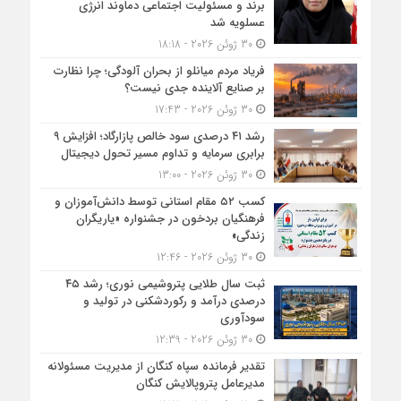
برند و مسئولیت اجتماعی دماوند انرژی
عسلویه شد
30 ژوئن 2026 - 18:18
فریاد مردم میانلو از بحران آلودگی؛ چرا نظارت
بر صنایع آلاینده جدی نیست؟
30 ژوئن 2026 - 17:43
رشد ۴۱ درصدی سود خالص پازارگاد؛ افزایش ۹
برابری سرمایه و تداوم مسیر تحول دیجیتال
30 ژوئن 2026 - 13:00
کسب ۵۲ مقام استانی توسط دانش‌آموزان و
فرهنگیان بردخون در جشنواره «یاریگران
زندگی»
30 ژوئن 2026 - 12:46
ثبت سال طلایی پتروشیمی نوری؛ رشد ۴۵
درصدی درآمد و رکوردشکنی در تولید و
سودآوری
30 ژوئن 2026 - 12:39
تقدیر فرمانده سپاه کنگان از مدیریت مسئولانه
مدیرعامل پتروپالایش کنگان