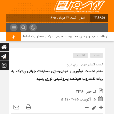
22:46:51
امروز : شنبه, ۱۷ مرداد , ۱۴۰۵
کتر طاهره عبدالهی سرپرست روابط عمومی، برند و مسئولیت اجتماعی دماوند انرژی عس
خانه
اقتصاد
کسب افتخار جهانی برای ایران
مقام نخست نوآوری و تجاری‌سازی مسابقات جهانی رباتیک به
ربات نفت‌روب هوشمند پتروشیمی نوری رسید
کد خبر : 2496
15 آگوست 2025 - 14:41