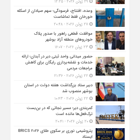
29 ژوئن 2026 - 12:25
وعده، افتتاح، فرسودگی؛ سهم صیادان از اسکله
خورخان فقط تماشاست
27 ژوئن 2026 - 20:48
موافقت قطعی راهور با صدور پلاک
خودروهای منطقه آزاد بوشهر
23 ژوئن 2026 - 16:07
حضور میدانی واحد ثبتی دیر در آبدان؛ ارائه
خدمات و نقشه‌برداری رایگان برای کاهش
مراجعات مردمی
22 ژوئن 2026 - 21:36
دبیر ستاد بزرگداشت هفته دولت در استان
بوشهر منصوب شد
22 ژوئن 2026 - 10:43
کمربندی دیر؛ مسیر نجاتی که در بن‌بست
ترک‌فعل‌ها مانده است
20 ژوئن 2026 - 20:41
پتروشیمی نوری بر سکوی طلای BRICS 2026
ایستاد