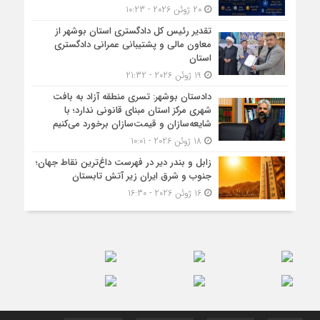
20 ژوئن 2026 - 10:23
تقدیر رئیس کل دادگستری استان بوشهر از
معاون مالی و پشتیبانی عمرانی دادگستری
استان
19 ژوئن 2026 - 21:32
دادستان بوشهر: تسری منطقه آزاد به بافت
شهری مرکز استان مبنای قانونی ندارد؛ با
شایعه‌سازان و قیمت‌سازان برخورد می‌کنیم
18 ژوئن 2026 - 10:01
زابل و بندر دیر در فهرست داغ‌ترین نقاط جهان؛
جنوب و شرق ایران زیر آتش تابستان
16 ژوئن 2026 - 16:30