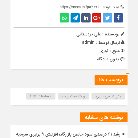
لینک کوتاه :
https://soora.ir/?p=2496
نویسنده : علی بردستانی
ارسال توسط :
admin
منبع : نوری
بدون دیدگاه
برچسب ها
پتروشیمی نوری
ربات نفت روب
مسابقات fira
نوشته های مشابه
رشد ۴۱ درصدی سود خالص پازارگاد؛ افزایش ۹ برابری سرمایه