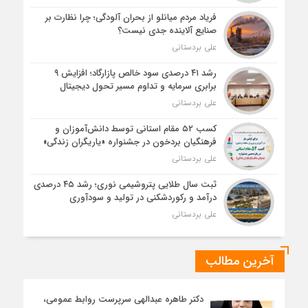
فریاد مردم میانلو از بحران آلودگی؛ چرا نظارت بر
صنایع آلاینده جدی نیست؟
علی بردستانی
رشد ۴۱ درصدی سود خالص پازارگاد؛ افزایش ۹
برابری سرمایه و تداوم مسیر تحول دیجیتال
علی بردستانی
کسب ۵۲ مقام استانی توسط دانش‌آموزان و
فرهنگیان بردخون در جشنواره «یاریگران زندگی»
علی بردستانی
ثبت سال طلایی پتروشیمی نوری؛ رشد ۴۵ درصدی
درآمد و رکوردشکنی در تولید و سودآوری
علی بردستانی
آخرین مطالب
دکتر طاهره عبدالهی سرپرست روابط عمومی،