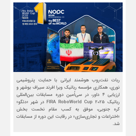
ربات نفت‌روب هوشمند ایرانی با حمایت پتروشیمی
نوری، همکاری مؤسسه رباتیک ویرا افرند سیراف بوشهر و
ارزیابی ۴ داور، در سی‌اُمین دوره مسابقات بین‌المللی
رباتیک FIRA RoboWorld Cup 2025 در شهر «دئگو»
کره جنوبی، موفق به کسب مقام نخست بخش
«اختراعات و تجاری‌سازی» در رقابت این دوره از مسابقات
شد.