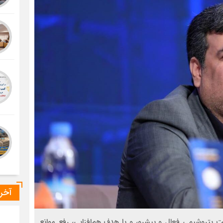
آخر
شیمیایی و آروماتیک با حضور نمایندگان ۳۰ شرکت پتروشیمی فعال و پیشرو، و با هدف هم‌افزایی، رفع موانع