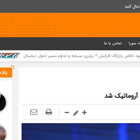
ه سورا
تماس با ما
کسب ۵۲ مقام استانی توسط دانش‌آموزان و فرهنگیان بردخون در جشنواره «یاریگران زندگی»
یاد
 آروماتیک شد