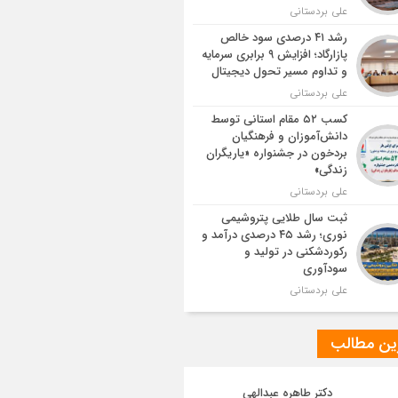
علی بردستانی
رشد ۴۱ درصدی سود خالص
پازارگاد؛ افزایش ۹ برابری سرمایه
و تداوم مسیر تحول دیجیتال
علی بردستانی
کسب ۵۲ مقام استانی توسط
دانش‌آموزان و فرهنگیان
بردخون در جشنواره «یاریگران
زندگی»
علی بردستانی
ثبت سال طلایی پتروشیمی
نوری؛ رشد ۴۵ درصدی درآمد و
رکوردشکنی در تولید و
سودآوری
علی بردستانی
ین مطالب
دکتر طاهره عبدالهی