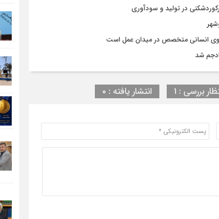
شهر
روی انسانی متخصص در میدان عمل است
ادجم شد
ظار بررسی : 1
انتشار یافته : 0