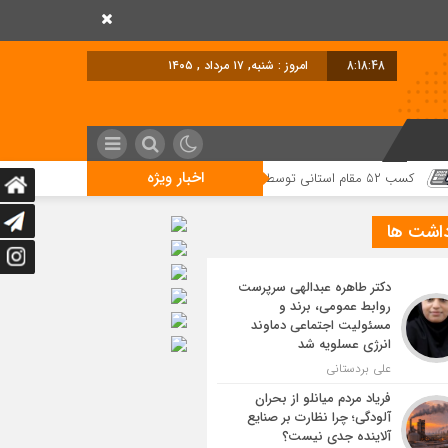
8:18:49
امروز : شنبه, ۱۷ مرداد , ۱۴۰۵
اخبار ویژه
داشت ها
دکتر طاهره عبدالهی سرپرست
روابط عمومی، برند و
مسئولیت اجتماعی دماوند
انرژی عسلویه شد
علی بردستانی
فریاد مردم میانلو از بحران
آلودگی؛ چرا نظارت بر صنایع
آلاینده جدی نیست؟