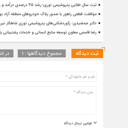
ثبت سال طلایی پتروشیمی نوری؛ رشد ۴۵ درصدی درآمد و رکوردشکنی در تولید و سودآوری
موافقت قطعی راهور با صدور پلاک خودروهای منطقه آزاد بو
دکتر جمشیدی: رکوردشکنی‌های پتروشیمی نوری شاهکار نی
رضا قاسمی معاون توسعه منابع انسانی و خدمات پشتیبانی پ
ثبت دیدگاه
مجموع دیدگاهها : 1
در انت
قوانین ارسال دیدگاه