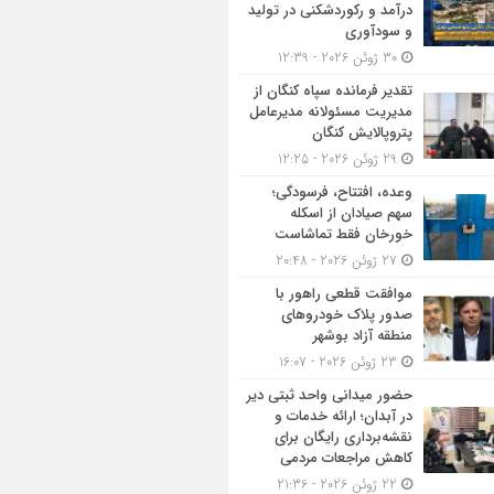
درآمد و رکوردشکنی در تولید
و سودآوری
30 ژوئن 2026 - 12:39
تقدیر فرمانده سپاه کنگان از
مدیریت مسئولانه مدیرعامل
پتروپالایش کنگان
29 ژوئن 2026 - 12:25
وعده، افتتاح، فرسودگی؛
سهم صیادان از اسکله
خورخان فقط تماشاست
27 ژوئن 2026 - 20:48
موافقت قطعی راهور با
صدور پلاک خودروهای
منطقه آزاد بوشهر
23 ژوئن 2026 - 16:07
حضور میدانی واحد ثبتی دیر
در آبدان؛ ارائه خدمات و
نقشه‌برداری رایگان برای
کاهش مراجعات مردمی
22 ژوئن 2026 - 21:36