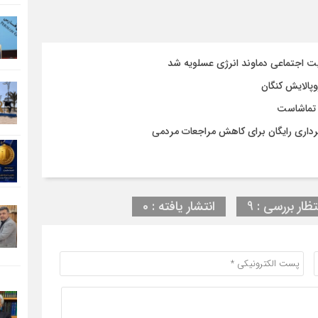
ت اجتماعی دماوند انرژی عسلویه شد
وپالایش کنگان
 تماشاست
برداری رایگان برای کاهش مراجعات مردمی
تظار بررسی : 9
انتشار یافته : 0