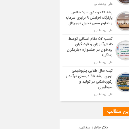
علی بردستانی
رشد ۴۱ درصدی سود خالص
پازارگاد؛ افزایش ۹ برابری سرمایه
و تداوم مسیر تحول دیجیتال
علی بردستانی
کسب ۵۲ مقام استانی توسط
دانش‌آموزان و فرهنگیان
بردخون در جشنواره «یاریگران
زندگی»
علی بردستانی
ثبت سال طلایی پتروشیمی
نوری؛ رشد ۴۵ درصدی درآمد و
رکوردشکنی در تولید و
سودآوری
علی بردستانی
ین مطالب
دکتر طاهره عبدالهی