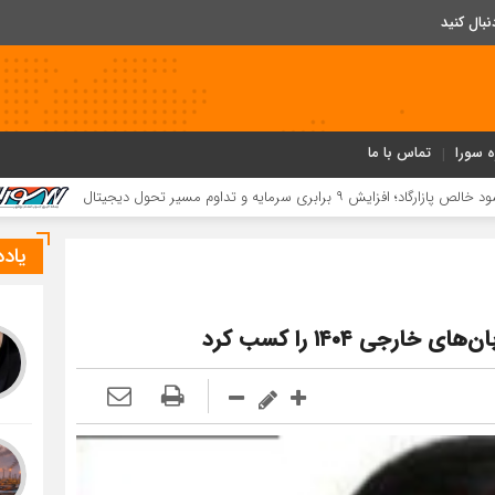
ه سورا
تماس با ما
کسب ۵۲ مقام استانی توسط دانش‌آموزان و فرهنگیان بردخون در جشنواره «یاریگران زندگی»
یاد
رجی ۱۴۰۴ را کسب کرد