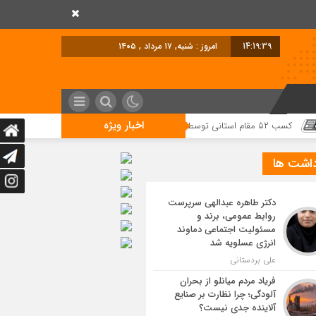
14:19:40
امروز : شنبه, ۱۷ مرداد , ۱۴۰۵
اخبار ویژه
داشت ها
دکتر طاهره عبدالهی سرپرست
روابط عمومی، برند و
مسئولیت اجتماعی دماوند
انرژی عسلویه شد
علی بردستانی
فریاد مردم میانلو از بحران
آلودگی؛ چرا نظارت بر صنایع
آلاینده جدی نیست؟