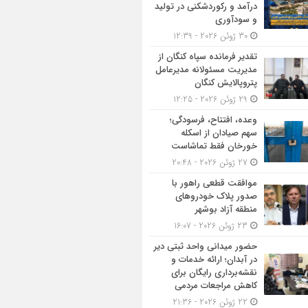
درآمد و رکوردشکنی در تولید
و سودآوری
30 ژوئن 2026 - 12:39
تقدیر فرمانده سپاه کنگان از
مدیریت مسئولانه مدیرعامل
پتروپالایش کنگان
29 ژوئن 2026 - 12:25
وعده، افتتاح، فرسودگی؛
سهم صیادان از اسکله
خورخان فقط تماشاست
27 ژوئن 2026 - 20:48
موافقت قطعی راهور با
صدور پلاک خودروهای
منطقه آزاد بوشهر
23 ژوئن 2026 - 16:07
حضور میدانی واحد ثبتی دیر
در آبدان؛ ارائه خدمات و
نقشه‌برداری رایگان برای
کاهش مراجعات مردمی
22 ژوئن 2026 - 21:36