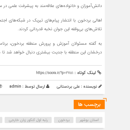
دانش‌آموزان و خانواده‌های علاقه‌مند به پیشرفت علمی در س
اهالی بردخون با انتشار پیام‌های تبریک در شبکه‌های اج
تلاش‌های بی‌وقفه این جوان نخبه قدردانی کردند.
به گفته مسئولان آموزش و پرورش منطقه بردخون، برنام
درخشان این منطقه با جدیت بیشتری دنبال خواهد شد تا مس
لینک کوتاه :
https://soora.ir/?p=2781
نویسنده : علی بردستانی
ارسال توسط :
admin
برچسب ها
استان بوشهر
بردخون
رتبه اول کنکور زبان خارجی