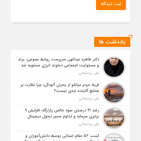
ثبت دیدگاه
یادداشت ها
دکتر طاهره عبدالهی سرپرست روابط عمومی، برند
و مسئولیت اجتماعی دماوند انرژی عسلویه شد
علی بردستانی
فریاد مردم میانلو از بحران آلودگی؛ چرا نظارت بر
صنایع آلاینده جدی نیست؟
علی بردستانی
رشد ۴۱ درصدی سود خالص پازارگاد؛ افزایش ۹
برابری سرمایه و تداوم مسیر تحول دیجیتال
علی بردستانی
کسب ۵۲ مقام استانی توسط دانش‌آموزان و