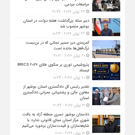
مراجعات مردمی
22 ژوئن 2026 - 21:36
دبیر ستاد بزرگداشت هفته دولت در استان
بوشهر منصوب شد
22 ژوئن 2026 - 10:43
کمربندی دیر؛ مسیر نجاتی که در بن‌بست
ترک‌فعل‌ها مانده است
20 ژوئن 2026 - 20:41
پتروشیمی نوری بر سکوی طلای BRICS 2026
ایستاد
20 ژوئن 2026 - 10:23
تقدیر رئیس کل دادگستری استان بوشهر از
معاون مالی و پشتیبانی عمرانی دادگستری
استان
19 ژوئن 2026 - 21:32
دادستان بوشهر: تسری منطقه آزاد به بافت
شهری مرکز استان مبنای قانونی ندارد؛ با
شایعه‌سازان و قیمت‌سازان برخورد می‌کنیم
18 ژوئن 2026 - 10:01