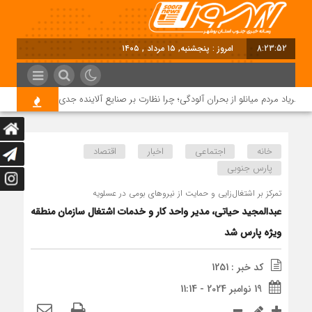
8:23:52
امروز : پنجشنبه, ۱۵ مرداد , ۱۴۰۵
فریاد مردم میانلو از بحران آلودگی؛ چرا نظارت بر صنایع آلاینده جدی نیست؟
خانه
اجتماعی
اخبار
اقتصاد
پارس جنوبی
تمرکز بر اشتغال‌زایی و حمایت از نیروهای بومی در عسلویه
عبدالمجید حیاتی، مدیر واحد کار و خدمات اشتغال سازمان منطقه
ویژه پارس شد
کد خبر : 1251
19 نوامبر 2024 - 11:14