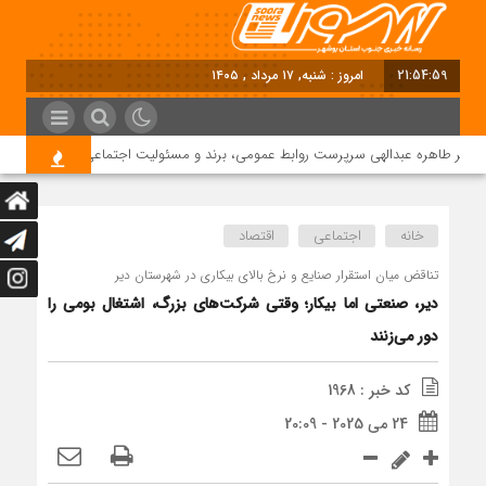
21:55:00
امروز : شنبه, ۱۷ مرداد , ۱۴۰۵
تر طاهره عبدالهی سرپرست روابط عمومی، برند و مسئولیت اجتماعی دماوند انرژی عسل
خانه
اجتماعی
اقتصاد
تناقض میان استقرار صنایع و نرخ بالای بیکاری در شهرستان دیر
دیر، صنعتی اما بیکار؛ وقتی شرکت‌های بزرگ، اشتغال بومی را
دور می‌زنند
کد خبر : 1968
24 می 2025 - 20:09