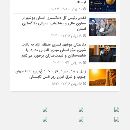
ایستاد
20 ژوئن 2026 - 10:23
تقدیر رئیس کل دادگستری استان بوشهر از
معاون مالی و پشتیبانی عمرانی دادگستری
استان
19 ژوئن 2026 - 21:32
دادستان بوشهر: تسری منطقه آزاد به بافت
شهری مرکز استان مبنای قانونی ندارد؛ با
شایعه‌سازان و قیمت‌سازان برخورد می‌کنیم
18 ژوئن 2026 - 10:01
زابل و بندر دیر در فهرست داغ‌ترین نقاط جهان؛
جنوب و شرق ایران زیر آتش تابستان
16 ژوئن 2026 - 16:30