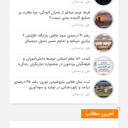
علی بردستانی
فریاد مردم میانلو از بحران آلودگی؛ چرا نظارت بر
صنایع آلاینده جدی نیست؟
علی بردستانی
رشد ۴۱ درصدی سود خالص پازارگاد؛ افزایش ۹
برابری سرمایه و تداوم مسیر تحول دیجیتال
علی بردستانی
کسب ۵۲ مقام استانی توسط دانش‌آموزان و
فرهنگیان بردخون در جشنواره «یاریگران زندگی»
علی بردستانی
ثبت سال طلایی پتروشیمی نوری؛ رشد ۴۵ درصدی
درآمد و رکوردشکنی در تولید و سودآوری
علی بردستانی
آخرین مطالب