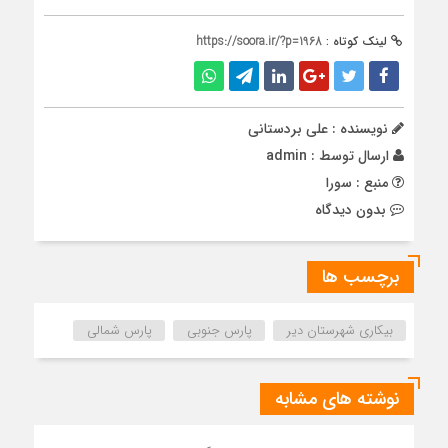
لینک کوتاه :
https://soora.ir/?p=1968
نویسنده : علی بردستانی
ارسال توسط :
admin
منبع : سورا
بدون دیدگاه
برچسب ها
بیکاری شهرستان دیر
پارس جنوبی
پارس شمالی
نوشته های مشابه