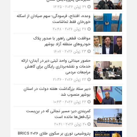
29 ژوئن 2026 - 12:25
وعده، افتتاح، فرسودگی؛ سهم صیادان از اسکله
خورخان فقط تماشاست
27 ژوئن 2026 - 20:48
موافقت قطعی راهور با صدور پلاک
خودروهای منطقه آزاد بوشهر
23 ژوئن 2026 - 16:07
حضور میدانی واحد ثبتی دیر در آبدان؛ ارائه
خدمات و نقشه‌برداری رایگان برای کاهش
مراجعات مردمی
22 ژوئن 2026 - 21:36
دبیر ستاد بزرگداشت هفته دولت در استان
بوشهر منصوب شد
22 ژوئن 2026 - 10:43
کمربندی دیر؛ مسیر نجاتی که در بن‌بست
ترک‌فعل‌ها مانده است
20 ژوئن 2026 - 20:41
پتروشیمی نوری بر سکوی طلای BRICS 2026