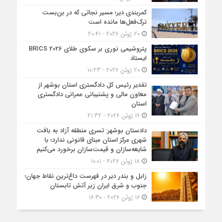
کمربندی دیر؛ مسیر نجاتی که در بن‌بست
ترک‌فعل‌ها مانده است
20 ژوئن 2026 - 20:41
پتروشیمی نوری بر سکوی طلای BRICS 2026
ایستاد
20 ژوئن 2026 - 10:23
تقدیر رئیس کل دادگستری استان بوشهر از
معاون مالی و پشتیبانی عمرانی دادگستری
استان
19 ژوئن 2026 - 21:32
دادستان بوشهر: تسری منطقه آزاد به بافت
شهری مرکز استان مبنای قانونی ندارد؛ با
شایعه‌سازان و قیمت‌سازان برخورد می‌کنیم
18 ژوئن 2026 - 10:01
زابل و بندر دیر در فهرست داغ‌ترین نقاط جهان؛
جنوب و شرق ایران زیر آتش تابستان
16 ژوئن 2026 - 16:30