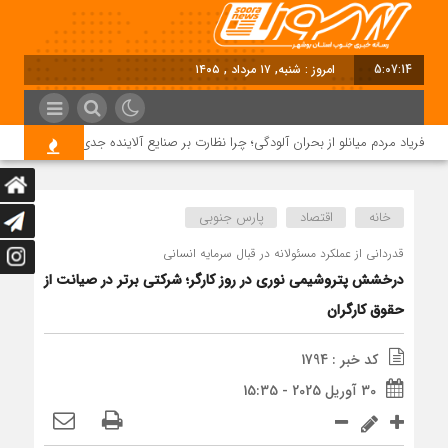
5:07:15
امروز : شنبه, ۱۷ مرداد , ۱۴۰۵
فریاد مردم میانلو از بحران آلودگی؛ چرا نظارت بر صنایع آلاینده جدی نیست؟
خانه
اقتصاد
پارس جنوبی
قدردانی از عملکرد مسئولانه در قبال سرمایه انسانی
درخشش پتروشیمی نوری در روز کارگر؛ شرکتی برتر در صیانت از
حقوق کارگران
کد خبر : 1794
30 آوریل 2025 - 15:35