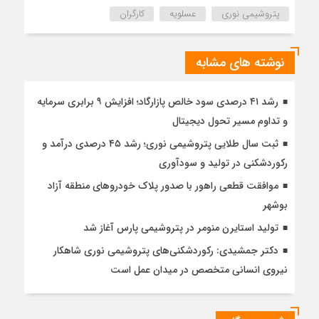
پتروشیمی نوری
عسلویه
کارگران
نوشته های مشابه
رشد ۴۱ درصدی سود خالص پازارگاد؛ افزایش ۹ برابری سرمایه
و تداوم مسیر تحول دیجیتال
ثبت سال طلایی پتروشیمی نوری؛ رشد ۴۵ درصدی درآمد و
رکوردشکنی در تولید و سودآوری
موافقت قطعی راهور با صدور پلاک خودروهای منطقه آزاد
بوشهر
تولید استایرن منومر در پتروشیمی پارس آغاز شد
دکتر جمشیدی: رکوردشکنی‌های پتروشیمی نوری شاهکار
نیروی انسانی متخصص در میدان عمل است