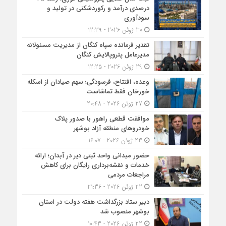
درصدی درآمد و رکوردشکنی در تولید و
سودآوری
30 ژوئن 2026 - 12:39
تقدیر فرمانده سپاه کنگان از مدیریت مسئولانه
مدیرعامل پتروپالایش کنگان
29 ژوئن 2026 - 12:25
وعده، افتتاح، فرسودگی؛ سهم صیادان از اسکله
خورخان فقط تماشاست
27 ژوئن 2026 - 20:48
موافقت قطعی راهور با صدور پلاک
خودروهای منطقه آزاد بوشهر
23 ژوئن 2026 - 16:07
حضور میدانی واحد ثبتی دیر در آبدان؛ ارائه
خدمات و نقشه‌برداری رایگان برای کاهش
مراجعات مردمی
22 ژوئن 2026 - 21:36
دبیر ستاد بزرگداشت هفته دولت در استان
بوشهر منصوب شد
22 ژوئن 2026 - 10:43