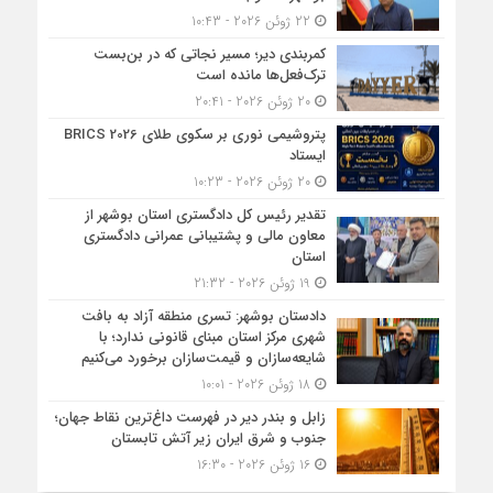
22 ژوئن 2026 - 10:43
کمربندی دیر؛ مسیر نجاتی که در بن‌بست
ترک‌فعل‌ها مانده است
20 ژوئن 2026 - 20:41
پتروشیمی نوری بر سکوی طلای BRICS 2026
ایستاد
20 ژوئن 2026 - 10:23
تقدیر رئیس کل دادگستری استان بوشهر از
معاون مالی و پشتیبانی عمرانی دادگستری
استان
19 ژوئن 2026 - 21:32
دادستان بوشهر: تسری منطقه آزاد به بافت
شهری مرکز استان مبنای قانونی ندارد؛ با
شایعه‌سازان و قیمت‌سازان برخورد می‌کنیم
18 ژوئن 2026 - 10:01
زابل و بندر دیر در فهرست داغ‌ترین نقاط جهان؛
جنوب و شرق ایران زیر آتش تابستان
16 ژوئن 2026 - 16:30