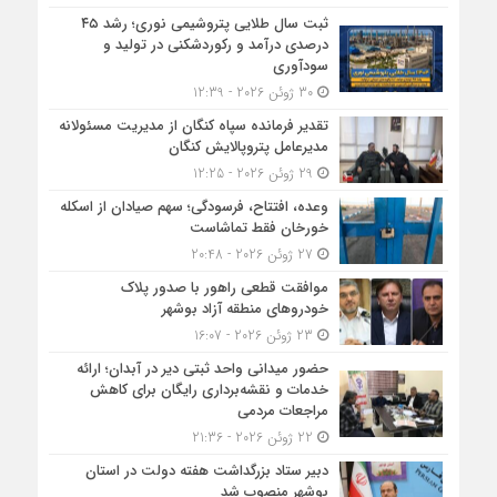
ثبت سال طلایی پتروشیمی نوری؛ رشد ۴۵
درصدی درآمد و رکوردشکنی در تولید و
سودآوری
30 ژوئن 2026 - 12:39
تقدیر فرمانده سپاه کنگان از مدیریت مسئولانه
مدیرعامل پتروپالایش کنگان
29 ژوئن 2026 - 12:25
وعده، افتتاح، فرسودگی؛ سهم صیادان از اسکله
خورخان فقط تماشاست
27 ژوئن 2026 - 20:48
موافقت قطعی راهور با صدور پلاک
خودروهای منطقه آزاد بوشهر
23 ژوئن 2026 - 16:07
حضور میدانی واحد ثبتی دیر در آبدان؛ ارائه
خدمات و نقشه‌برداری رایگان برای کاهش
مراجعات مردمی
22 ژوئن 2026 - 21:36
دبیر ستاد بزرگداشت هفته دولت در استان
بوشهر منصوب شد