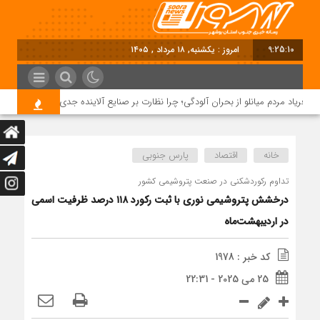
9:25:10
امروز : یکشنبه, ۱۸ مرداد , ۱۴۰۵
فریاد مردم میانلو از بحران آلودگی؛ چرا نظارت بر صنایع آلاینده جدی نیست؟
خانه
اقتصاد
پارس جنوبی
تداوم رکوردشکنی در صنعت پتروشیمی کشور
درخشش پتروشیمی نوری با ثبت رکورد ۱۱۸ درصد ظرفیت اسمی
در اردیبهشت‌ماه
کد خبر : 1978
25 می 2025 - 22:31