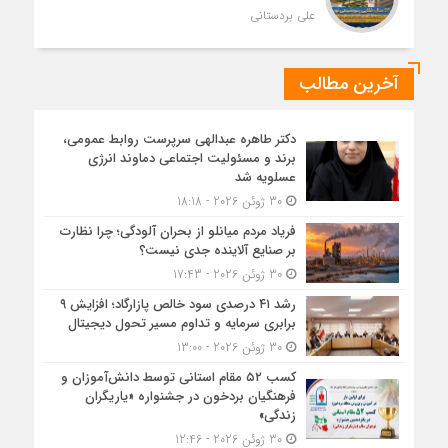
علی بردستانی
آخرین مطالب
دکتر طاهره عبدالهی سرپرست روابط عمومی،
برند و مسئولیت اجتماعی دماوند انرژی
عسلویه شد
30 ژوئن 2026 - 18:18
فریاد مردم میانلو از بحران آلودگی؛ چرا نظارت
بر صنایع آلاینده جدی نیست؟
30 ژوئن 2026 - 17:43
رشد ۴۱ درصدی سود خالص پازارگاد؛ افزایش ۹
برابری سرمایه و تداوم مسیر تحول دیجیتال
30 ژوئن 2026 - 13:00
کسب ۵۲ مقام استانی توسط دانش‌آموزان و
فرهنگیان بردخون در جشنواره «یاریگران
زندگی»
30 ژوئن 2026 - 12:46