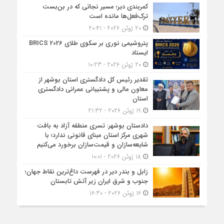
کمربندی دیر؛ مسیر نجاتی که در بن‌بست
ترک‌فعل‌ها مانده است
20 ژوئن 2026 - 20:41
پتروشیمی نوری بر سکوی طلای BRICS 2026
ایستاد
20 ژوئن 2026 - 10:23
تقدیر رئیس کل دادگستری استان بوشهر از
معاون مالی و پشتیبانی عمرانی دادگستری
استان
19 ژوئن 2026 - 21:32
دادستان بوشهر: تسری منطقه آزاد به بافت
شهری مرکز استان مبنای قانونی ندارد؛ با
شایعه‌سازان و قیمت‌سازان برخورد می‌کنیم
18 ژوئن 2026 - 10:01
زابل و بندر دیر در فهرست داغ‌ترین نقاط جهان؛
جنوب و شرق ایران زیر آتش تابستان
16 ژوئن 2026 - 16:30