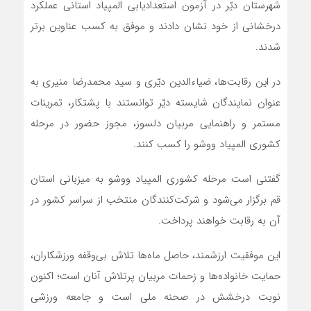
شهرستان دیّر در آزمون استعدادیابی المپیاد استانی عملکرد
درخشانی از خود نشان دادند و موفق به کسب عناوین برتر
شدند.
در این رقابت‌ها، ضیاءالدین دیّری و سید محمدرضا منیری به
عنوان نمایندگان شایسته دیّر توانستند با پشتکار، تمرینات
مستمر و راهنمایی مربیان دلسوز، مجوز حضور در مرحله
کشوری المپیاد ووشو را کسب کنند.
گفتنی است مرحله کشوری المپیاد ووشو به میزبانی استان
قم برگزار می‌شود و شرکت‌کنندگان منتخب از سراسر کشور در
آن به رقابت خواهند پرداخت.
این موفقیت ارزشمند، حاصل ماه‌ها تلاش بی‌وقفه ورزشکاران،
حمایت خانواده‌ها و زحمات مربیان پرتلاش آنان است؛ اکنون
نوبت درخشش در صحنه ملی است و جامعه ورزشی