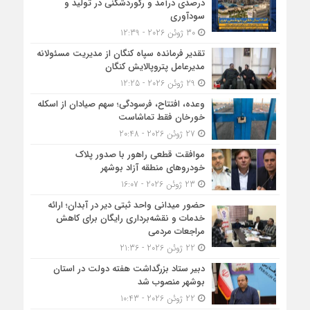
درصدی درآمد و رکوردشکنی در تولید و
سودآوری
30 ژوئن 2026 - 12:39
تقدیر فرمانده سپاه کنگان از مدیریت مسئولانه
مدیرعامل پتروپالایش کنگان
29 ژوئن 2026 - 12:25
وعده، افتتاح، فرسودگی؛ سهم صیادان از اسکله
خورخان فقط تماشاست
27 ژوئن 2026 - 20:48
موافقت قطعی راهور با صدور پلاک
خودروهای منطقه آزاد بوشهر
23 ژوئن 2026 - 16:07
حضور میدانی واحد ثبتی دیر در آبدان؛ ارائه
خدمات و نقشه‌برداری رایگان برای کاهش
مراجعات مردمی
22 ژوئن 2026 - 21:36
دبیر ستاد بزرگداشت هفته دولت در استان
بوشهر منصوب شد
22 ژوئن 2026 - 10:43