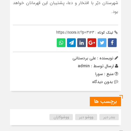
شهرستان دیّر با افتخار و دعا، پشتیبان این قهرمانان خواهد
بود.
لینک کوتاه :
https://soora.ir/?p=3143
نویسنده : علی بردستانی
ارسال توسط :
admin
منبع : سورا
بدون دیدگاه
برچسب ها
بندر دیر
ووشو دیر
ووشوکاران