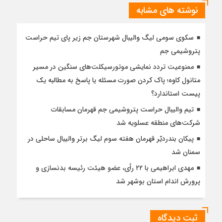
نوشته های مشابه
سکوی سومی لیگ والیبال شهرستان جم زیر پای تیم حراست
پتروشیمی جم
ممنوعیت تردد نمایشی موتورسیکلت‌های سنگین در مسیر
متانول کاوه؛ پاک کردن صورت مسئله یا پاسخ به مطالبه یک
پیست استاندارد؟
تیم والیبال حراست پتروشیمی جم قهرمان مسابقات
شرکت‌های منطقه عسلویه شد
پیکان بندردیّر قهرمان هفته سوم لیگ برتر والیبال ساحلی در
سمنان شد
مهدی ابراهیمی با ۲۲ رأی، عضو هیئت رئیسه بدنسازی و
پرورش اندام استان بوشهر شد
ثبت دیدگاه