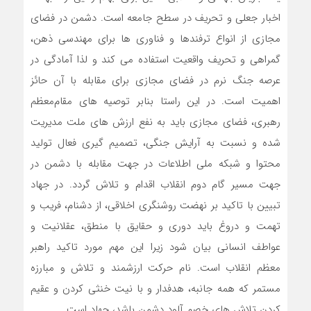
اخبار جعلی و تحریف در سطح جامعه است. دشمن در فضای
مجازی از انواع ترفندها و فناوری ها برای مهندسی ذهن،
گمراهی و تحریف واقعیت استفاده می کند و لذا آمادگی در
عرصه جنگ نرم در فضای مجازی برای مقابله با آن حائز
اهمیت است. در این راستا بنابر توصیه های مقام‌معظم
رهبری، فضای مجازی باید به نفع ارزش های ملت مدیریت
شده و نسبت به آرایش جنگی، تصمیم گیری فعال تولید
محتوا و شبکه ملی اطلاعات در جهت مقابله با دشمن در
جهت مسیر گام دوم انقلاب اقدام و تلاش گردد. در جهاد
تبیین با تاکید بر نهضت روشنگری اخلاقی، از دشنام، فریب و
تهمت و دروغ باید دوری و حقایق با منطق، عقلانیت و
عواطف انسانی بیان شود زیرا این مهم مورد تاکید راهبر
معظم انقلاب است. نام حرکت ارزشمند و تلاش و مبارزه
مستمر که همه جانبه، هدفدار و با نیت خنثی کردن و عقیم
کردن تلاش های خصم آلود دشمن باشد، جهاد است.