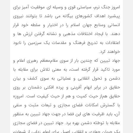
امروز جنگ نرم، سیاستی قوی و وسیله ای موفقیت آمیز برای
پیشبرد اهداف کشورهای بیگانه می باشد تا بتوانند نیروی
انسانی و‌منابع جهان اسلام را در اختیار و سلطه خود قرار
دهند. با ایجاد اختلافات مذهبی و نشانه گرفتن ارزش ها و
اعتقادات به تدریج فرهنگ و مقدسات یک سرزمین را نابود
خواهند کرد.
جهاد تبیین که چندین بار از سوی مقام‌معظم رهبری اعلام و
مورد تاکید قرار گرفته است، به معنی تلاش برای مقابله با
دشمن و تحول انقلابی و عملیاتی به سوی کشف و بیان
حقایق در برابر ابهام آفرینی و پرده افکنی دشمنان بر روی
حقایق هم‌از حیث کمیت و هم از حیث کیفیت است. امروزه
با گسترش امکانات فضای مجازی و تبعات مثبت و منفی
آن، باید ظرفیت های این فضا در جهت جهاد تبیین به منظور
مقابله با توطئه دشمن بهره برد. جهاد تبیین در فضای مجازی
یک جریان جهادی و انقلابی اصیل برای ابهام زدایی از شبهات،