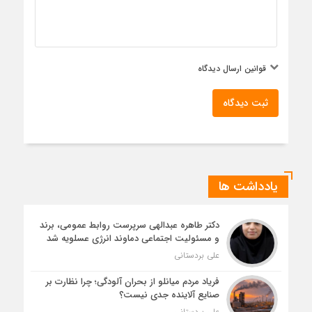
قوانین ارسال دیدگاه
ثبت دیدگاه
یادداشت ها
دکتر طاهره عبدالهی سرپرست روابط عمومی، برند
و مسئولیت اجتماعی دماوند انرژی عسلویه شد
علی بردستانی
فریاد مردم میانلو از بحران آلودگی؛ چرا نظارت بر
صنایع آلاینده جدی نیست؟
علی بردستانی