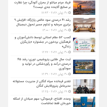
فریاد مردم میانلو از بحران آلودگی؛ چرا نظارت
بر صنایع آلاینده جدی نیست؟
30 ژوئن 2026 - 17:43
رشد ۴۱ درصدی سود خالص پازارگاد؛ افزایش ۹
برابری سرمایه و تداوم مسیر تحول دیجیتال
30 ژوئن 2026 - 13:00
کسب ۵۲ مقام استانی توسط دانش‌آموزان و
فرهنگیان بردخون در جشنواره «یاریگران
زندگی»
30 ژوئن 2026 - 12:46
ثبت سال طلایی پتروشیمی نوری؛ رشد ۴۵
درصدی درآمد و رکوردشکنی در تولید و
سودآوری
30 ژوئن 2026 - 12:39
تقدیر فرمانده سپاه کنگان از مدیریت مسئولانه
مدیرعامل پتروپالایش کنگان
29 ژوئن 2026 - 12:25
وعده، افتتاح، فرسودگی؛ سهم صیادان از اسکله
خورخان فقط تماشاست