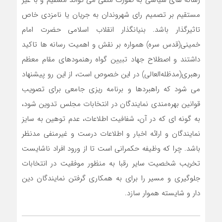
رسانه های سیاسی به صورت منفی می تواند مسقیم و با غیر
مستقیم بر تصمیم رای شهروندان به جریان یا نامزدی خاص
تاثیرگذار باشد. بنیانگذار انقلاب اسلامی حضرت امام
خمینی(قدس سره) همواره بر نقش و اهمیت رسانه ها تاکید
داشتند و اصطلاح جهاد تبیین گواه رهنمودهای مقام معظم
رهبری(مدظله‌العالی) در این خصوص است، از این رو پیشنهاد
می شود که راهبردها و برنامه ریزی جامعی برای تصویب
قوانین بهره‌مندی نمایندگان در انتخابات مجلس تدوین شود،
به گونه ای که‌ در آن، شفافیت اطلاعات، عدم توهین به سایز
نمایندگان و ارائه اخبار و اطلاعات درست و غیرمنفی مدنظر
باشد. چرا که وظیفه حکمرانی است تا از ورود افراد ناشایست
تخریب شخصیت سایر رقبا به منظور موفقیت در انتخابات
جلوگیری و مسیر را برای به همکاری گرفتن نمایندگان دین
دار و شایسته هموار سازد.