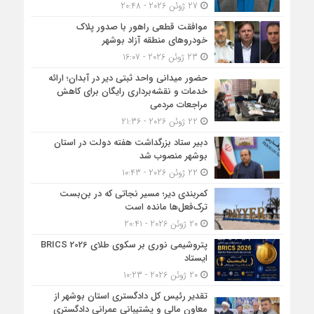
27 ژوئن 2026 - 20:48
موافقت قطعی راهور با صدور پلاک
خودروهای منطقه آزاد بوشهر
23 ژوئن 2026 - 16:07
حضور میدانی واحد ثبتی دیر در آبدان؛ ارائه
خدمات و نقشه‌برداری رایگان برای کاهش
مراجعات مردمی
22 ژوئن 2026 - 21:36
دبیر ستاد بزرگداشت هفته دولت در استان
بوشهر منصوب شد
22 ژوئن 2026 - 10:43
کمربندی دیر؛ مسیر نجاتی که در بن‌بست
ترک‌فعل‌ها مانده است
20 ژوئن 2026 - 20:41
پتروشیمی نوری بر سکوی طلای BRICS 2026
ایستاد
20 ژوئن 2026 - 10:23
تقدیر رئیس کل دادگستری استان بوشهر از
معاون مالی و پشتیبانی عمرانی دادگستری