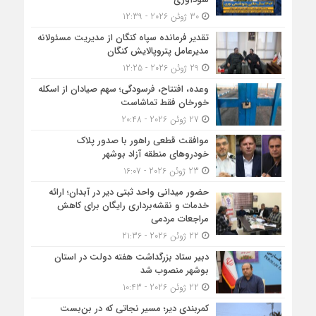
30 ژوئن 2026 - 12:39
تقدیر فرمانده سپاه کنگان از مدیریت مسئولانه
مدیرعامل پتروپالایش کنگان
29 ژوئن 2026 - 12:25
وعده، افتتاح، فرسودگی؛ سهم صیادان از اسکله
خورخان فقط تماشاست
27 ژوئن 2026 - 20:48
موافقت قطعی راهور با صدور پلاک
خودروهای منطقه آزاد بوشهر
23 ژوئن 2026 - 16:07
حضور میدانی واحد ثبتی دیر در آبدان؛ ارائه
خدمات و نقشه‌برداری رایگان برای کاهش
مراجعات مردمی
22 ژوئن 2026 - 21:36
دبیر ستاد بزرگداشت هفته دولت در استان
بوشهر منصوب شد
22 ژوئن 2026 - 10:43
کمربندی دیر؛ مسیر نجاتی که در بن‌بست