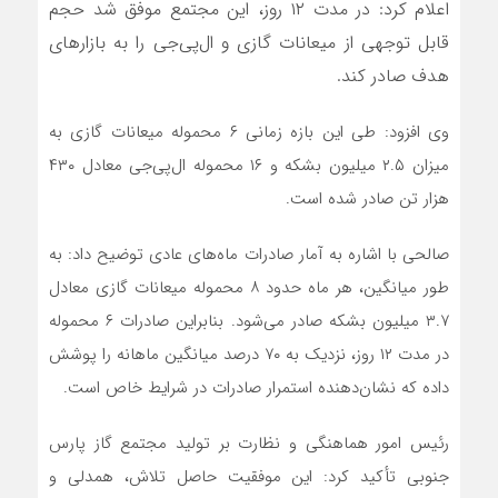
اعلام کرد: در مدت ۱۲ روز، این مجتمع موفق شد حجم
قابل توجهی از میعانات گازی و ال‌پی‌جی را به بازارهای
هدف صادر کند.
وی افزود: طی این بازه زمانی ۶ محموله میعانات گازی به
میزان ۲.۵ میلیون بشکه و ۱۶ محموله ال‌پی‌جی معادل ۴۳۰
هزار تن صادر شده است.
صالحی با اشاره به آمار صادرات ماه‌های عادی توضیح داد: به
طور میانگین، هر ماه حدود ۸ محموله میعانات گازی معادل
۳.۷ میلیون بشکه صادر می‌شود. بنابراین صادرات ۶ محموله
در مدت ۱۲ روز، نزدیک به ۷۰ درصد میانگین ماهانه را پوشش
داده که نشان‌دهنده استمرار صادرات در شرایط خاص است.
رئیس امور هماهنگی و نظارت بر تولید مجتمع گاز پارس
جنوبی تأکید کرد: این موفقیت حاصل تلاش، همدلی و