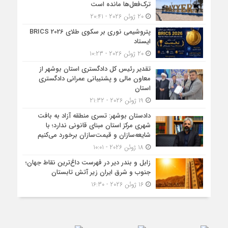
ترک‌فعل‌ها مانده است
20 ژوئن 2026 - 20:41
پتروشیمی نوری بر سکوی طلای BRICS 2026
ایستاد
20 ژوئن 2026 - 10:23
تقدیر رئیس کل دادگستری استان بوشهر از
معاون مالی و پشتیبانی عمرانی دادگستری
استان
19 ژوئن 2026 - 21:32
دادستان بوشهر: تسری منطقه آزاد به بافت
شهری مرکز استان مبنای قانونی ندارد؛ با
شایعه‌سازان و قیمت‌سازان برخورد می‌کنیم
18 ژوئن 2026 - 10:01
زابل و بندر دیر در فهرست داغ‌ترین نقاط جهان؛
جنوب و شرق ایران زیر آتش تابستان
16 ژوئن 2026 - 16:30