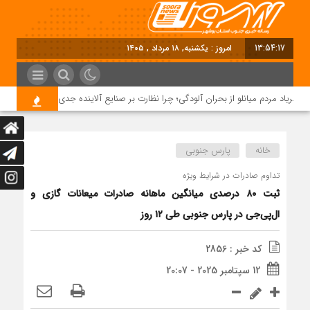
13:54:18
امروز : یکشنبه, ۱۸ مرداد , ۱۴۰۵
فریاد مردم میانلو از بحران آلودگی؛ چرا نظارت بر صنایع آلاینده جدی نیست؟
خانه
پارس جنوبی
تداوم صادرات در شرایط ویژه
ثبت ۸۰ درصدی میانگین ماهانه صادرات میعانات گازی و
ال‌پی‌جی در پارس جنوبی طی ۱۲ روز
کد خبر : 2856
12 سپتامبر 2025 - 20:07