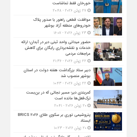
خورخان فقط تماشاست
27 ژوئن 2026 - 20:48
موافقت قطعی راهور با صدور پلاک
خودروهای منطقه آزاد بوشهر
23 ژوئن 2026 - 16:07
حضور میدانی واحد ثبتی دیر در آبدان؛ ارائه
خدمات و نقشه‌برداری رایگان برای کاهش
مراجعات مردمی
22 ژوئن 2026 - 21:36
دبیر ستاد بزرگداشت هفته دولت در استان
بوشهر منصوب شد
22 ژوئن 2026 - 10:43
کمربندی دیر؛ مسیر نجاتی که در بن‌بست
ترک‌فعل‌ها مانده است
20 ژوئن 2026 - 20:41
پتروشیمی نوری بر سکوی طلای BRICS 2026
ایستاد
20 ژوئن 2026 - 10:23