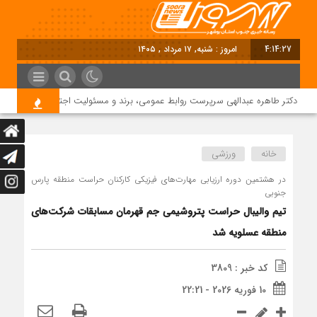
4:14:28
امروز : شنبه, ۱۷ مرداد , ۱۴۰۵
دکتر طاهره عبدالهی سرپرست روابط عمومی، برند و مسئولیت اجتماعی دماوند انرژی
خانه
ورزشی
در هشتمین دوره ارزیابی مهارت‌های فیزیکی کارکنان حراست منطقه پارس
جنوبی
تیم والیبال حراست پتروشیمی جم قهرمان مسابقات شرکت‌های
منطقه عسلویه شد
کد خبر : 3809
10 فوریه 2026 - 22:21