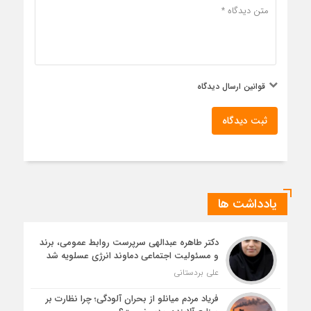
قوانین ارسال دیدگاه
ثبت دیدگاه
یادداشت ها
دکتر طاهره عبدالهی سرپرست روابط عمومی، برند
و مسئولیت اجتماعی دماوند انرژی عسلویه شد
علی بردستانی
فریاد مردم میانلو از بحران آلودگی؛ چرا نظارت بر