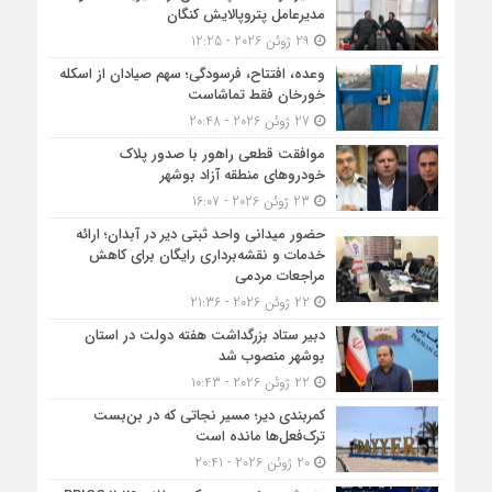
مدیرعامل پتروپالایش کنگان
29 ژوئن 2026 - 12:25
وعده، افتتاح، فرسودگی؛ سهم صیادان از اسکله
خورخان فقط تماشاست
27 ژوئن 2026 - 20:48
موافقت قطعی راهور با صدور پلاک
خودروهای منطقه آزاد بوشهر
23 ژوئن 2026 - 16:07
حضور میدانی واحد ثبتی دیر در آبدان؛ ارائه
خدمات و نقشه‌برداری رایگان برای کاهش
مراجعات مردمی
22 ژوئن 2026 - 21:36
دبیر ستاد بزرگداشت هفته دولت در استان
بوشهر منصوب شد
22 ژوئن 2026 - 10:43
کمربندی دیر؛ مسیر نجاتی که در بن‌بست
ترک‌فعل‌ها مانده است
20 ژوئن 2026 - 20:41