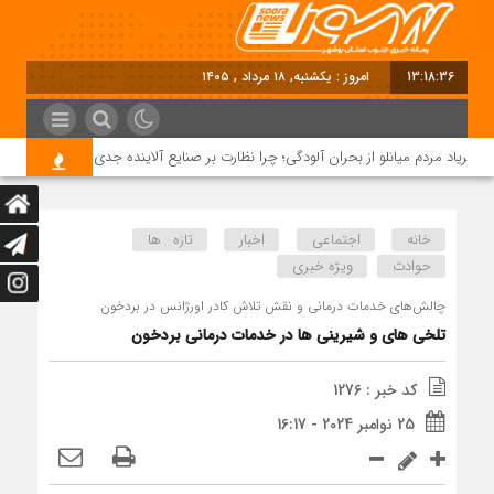
13:18:36
امروز : یکشنبه, ۱۸ مرداد , ۱۴۰۵
ریاد مردم میانلو از بحران آلودگی؛ چرا نظارت بر صنایع آلاینده جدی نیست؟
خانه
اجتماعی
اخبار
تازه ها
حوادث
ویژه خبری
چالش‌های خدمات درمانی و نقش تلاش کادر اورژانس در بردخون
تلخی های و شیرینی ها در خدمات درمانی بردخون
کد خبر : 1276
25 نوامبر 2024 - 16:17