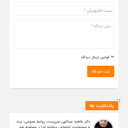
قوانین ارسال دیدگاه
ثبت دیدگاه
یادداشت ها
دکتر طاهره عبدالهی سرپرست روابط عمومی، برند
و مسئولیت اجتماعی دماوند انرژی عسلویه شد