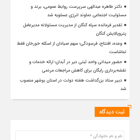
دکتر طاهره عبدالهی سرپرست روابط عمومی، برند و
مسئولیت اجتماعی دماوند انرژی عسلویه شد
تقدیر فرمانده سپاه کنگان از مدیریت مسئولانه مدیرعامل
پتروپالایش کنگان
وعده، افتتاح، فرسودگی؛ سهم صیادان از اسکله خورخان فقط
تماشاست
حضور میدانی واحد ثبتی دیر در آبدان؛ ارائه خدمات و
نقشه‌برداری رایگان برای کاهش مراجعات مردمی
دبیر ستاد بزرگداشت هفته دولت در استان بوشهر منصوب
شد
ثبت دیدگاه