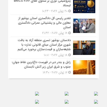
پتروشیمی نوری بر سکوی طلای BRICS 2026
ایستاد
20 ژوئن 2026 - 10:23
تقدیر رئیس کل دادگستری استان بوشهر از
معاون مالی و پشتیبانی عمرانی دادگستری
استان
19 ژوئن 2026 - 21:32
دادستان بوشهر: تسری منطقه آزاد به بافت
شهری مرکز استان مبنای قانونی ندارد؛ با
شایعه‌سازان و قیمت‌سازان برخورد می‌کنیم
18 ژوئن 2026 - 10:01
زابل و بندر دیر در فهرست داغ‌ترین نقاط جهان؛
جنوب و شرق ایران زیر آتش تابستان
16 ژوئن 2026 - 16:30