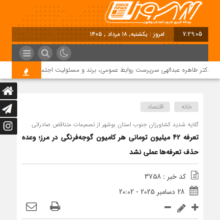
7:29:05
امروز : یکشنبه, ۱۸ مرداد , ۱۴۰۵
دکتر طاهره عبدالهی سرپرست روابط عمومی، برند و مسئولیت اجتماعی دماوند انرژی ع
خانه
اقتصاد
گلایه شدید کشاورزان جنوب استان بوشهر از تصمیمات متناقض صادراتی
تعرفه ۴۲ میلیون تومانی هر کامیون گوجه‌فرنگی در مرز؛ وعده
حذف تعرفه‌ها عملی نشد
کد خبر : 3758
28 دسامبر 2025 - 20:02