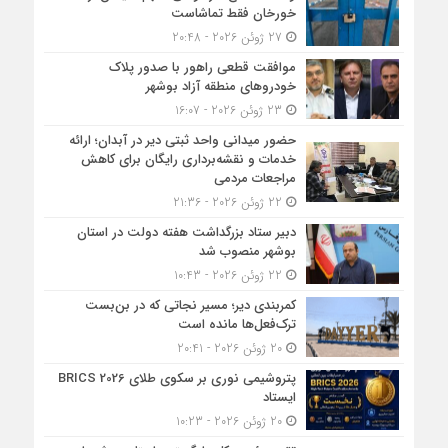
خورخان فقط تماشاست
27 ژوئن 2026 - 20:48
موافقت قطعی راهور با صدور پلاک
خودروهای منطقه آزاد بوشهر
23 ژوئن 2026 - 16:07
حضور میدانی واحد ثبتی دیر در آبدان؛ ارائه
خدمات و نقشه‌برداری رایگان برای کاهش
مراجعات مردمی
22 ژوئن 2026 - 21:36
دبیر ستاد بزرگداشت هفته دولت در استان
بوشهر منصوب شد
22 ژوئن 2026 - 10:43
کمربندی دیر؛ مسیر نجاتی که در بن‌بست
ترک‌فعل‌ها مانده است
20 ژوئن 2026 - 20:41
پتروشیمی نوری بر سکوی طلای BRICS 2026
ایستاد
20 ژوئن 2026 - 10:23