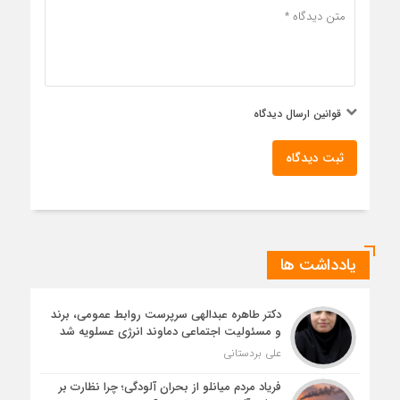
قوانین ارسال دیدگاه
ثبت دیدگاه
یادداشت ها
دکتر طاهره عبدالهی سرپرست روابط عمومی، برند
و مسئولیت اجتماعی دماوند انرژی عسلویه شد
علی بردستانی
فریاد مردم میانلو از بحران آلودگی؛ چرا نظارت بر