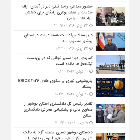
حضور میدانی واحد ثبتی دیر در آبدان؛ ارائه
خدمات و نقشه‌برداری رایگان برای کاهش
مراجعات مردمی
22 ژوئن 2026 - 21:36
دبیر ستاد بزرگداشت هفته دولت در استان
بوشهر منصوب شد
22 ژوئن 2026 - 10:43
کمربندی دیر؛ مسیر نجاتی که در بن‌بست
ترک‌فعل‌ها مانده است
20 ژوئن 2026 - 20:41
پتروشیمی نوری بر سکوی طلای BRICS 2026
ایستاد
20 ژوئن 2026 - 10:23
تقدیر رئیس کل دادگستری استان بوشهر از
معاون مالی و پشتیبانی عمرانی دادگستری
استان
19 ژوئن 2026 - 21:32
دادستان بوشهر: تسری منطقه آزاد به بافت
شهری مرکز استان مبنای قانونی ندارد؛ با