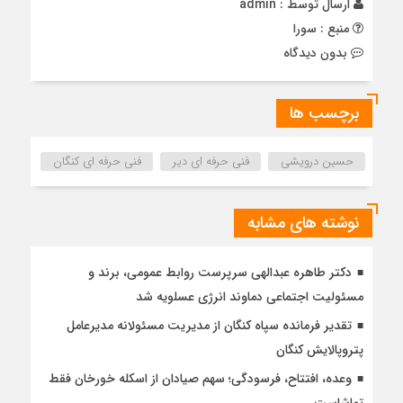
ارسال توسط :
admin
منبع : سورا
بدون دیدگاه
برچسب ها
حسین درویشی
فنی حرفه ای دیر
فنی حرفه ای کنگان
نوشته های مشابه
دکتر طاهره عبدالهی سرپرست روابط عمومی، برند و
مسئولیت اجتماعی دماوند انرژی عسلویه شد
تقدیر فرمانده سپاه کنگان از مدیریت مسئولانه مدیرعامل
پتروپالایش کنگان
وعده، افتتاح، فرسودگی؛ سهم صیادان از اسکله خورخان فقط
تماشاست