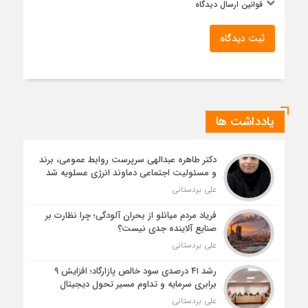
قوانین ارسال دیدگاه
ثبت دیدگاه
یادداشت ها
دکتر طاهره عبدالهی سرپرست روابط عمومی، برند
و مسئولیت اجتماعی دماوند انرژی عسلویه شد
علی بردستانی
فریاد مردم میانلو از بحران آلودگی؛ چرا نظارت بر
صنایع آلاینده جدی نیست؟
علی بردستانی
رشد ۴۱ درصدی سود خالص پازارگاد؛ افزایش ۹
برابری سرمایه و تداوم مسیر تحول دیجیتال
علی بردستانی