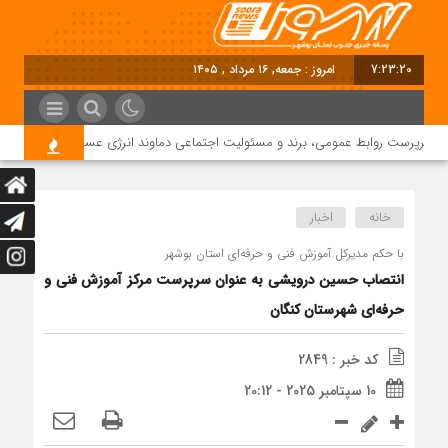
7:23:21
امروز : جمعه, ۱۶ مرداد , ۱۴۰۵
سرپرست روابط عمومی، برند و مسئولیت اجتماعی دماوند انرژی عسلویه شد
خانه
اخبار
با حکم مدیرکل آموزش فنی و حرفه‌ای استان بوشهر
انتصاب حسین درویشی به عنوان سرپرست مرکز آموزش فنی و
حرفه‌ای شهرستان کنگان
کد خبر : 2849
10 سپتامبر 2025 - 20:12