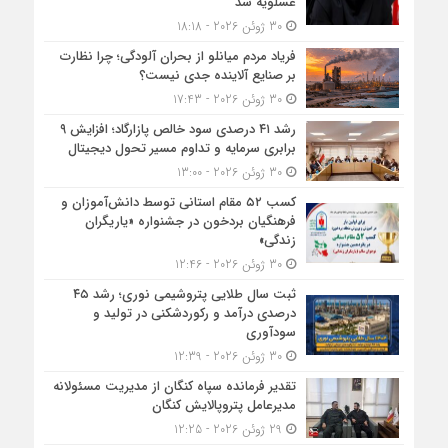
عسلویه شد
30 ژوئن 2026 - 18:18
فریاد مردم میانلو از بحران آلودگی؛ چرا نظارت
بر صنایع آلاینده جدی نیست؟
30 ژوئن 2026 - 17:43
رشد ۴۱ درصدی سود خالص پازارگاد؛ افزایش ۹
برابری سرمایه و تداوم مسیر تحول دیجیتال
30 ژوئن 2026 - 13:00
کسب ۵۲ مقام استانی توسط دانش‌آموزان و
فرهنگیان بردخون در جشنواره «یاریگران
زندگی»
30 ژوئن 2026 - 12:46
ثبت سال طلایی پتروشیمی نوری؛ رشد ۴۵
درصدی درآمد و رکوردشکنی در تولید و
سودآوری
30 ژوئن 2026 - 12:39
تقدیر فرمانده سپاه کنگان از مدیریت مسئولانه
مدیرعامل پتروپالایش کنگان
29 ژوئن 2026 - 12:25