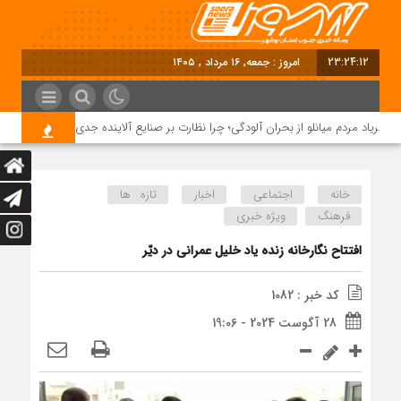
23:24:12
امروز : جمعه, ۱۶ مرداد , ۱۴۰۵
فریاد مردم میانلو از بحران آلودگی؛ چرا نظارت بر صنایع آلاینده جدی نیست؟
خانه
اجتماعی
اخبار
تازه ها
فرهنگ
ویژه خبری
افتتاح نگارخانه زنده یاد خلیل عمرانی در دیّر
کد خبر : 1082
28 آگوست 2024 - 19:06