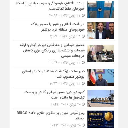
وعده، افتتاح، فرسودگی؛ سهم صیادان از اسکله
خورخان فقط تماشاست
27 ژوئن 2026 - 20:48
موافقت قطعی راهور با صدور پلاک
خودروهای منطقه آزاد بوشهر
23 ژوئن 2026 - 16:07
حضور میدانی واحد ثبتی دیر در آبدان؛ ارائه
خدمات و نقشه‌برداری رایگان برای کاهش
مراجعات مردمی
22 ژوئن 2026 - 21:36
دبیر ستاد بزرگداشت هفته دولت در استان
بوشهر منصوب شد
22 ژوئن 2026 - 10:43
کمربندی دیر؛ مسیر نجاتی که در بن‌بست
ترک‌فعل‌ها مانده است
20 ژوئن 2026 - 20:41
پتروشیمی نوری بر سکوی طلای BRICS 2026
ایستاد
20 ژوئن 2026 - 10:23