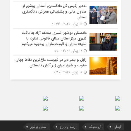
تقدیر رئیس کل دادگستری استان بوشهر از
معاون مالی و پشتیبانی عمرانی دادگستری
استان
19 ژوئن 2026 - 21:32
دادستان بوشهر: تسری منطقه آزاد به بافت
شهری مرکز استان مبنای قانونی ندارد؛ با
شایعه‌سازان و قیمت‌سازان برخورد می‌کنیم
18 ژوئن 2026 - 10:01
زابل و بندر دیر در فهرست داغ‌ترین نقاط جهان؛
جنوب و شرق ایران زیر آتش تابستان
16 ژوئن 2026 - 16:30
آبدان
آروماتیک
ارسلان زارع
استان بوشهر