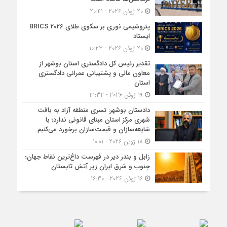
20 ژوئن 2026 - 20:41
پتروشیمی نوری بر سکوی طلای BRICS 2026
ایستاد
20 ژوئن 2026 - 10:23
تقدیر رئیس کل دادگستری استان بوشهر از
معاون مالی و پشتیبانی عمرانی دادگستری
استان
19 ژوئن 2026 - 21:32
دادستان بوشهر: تسری منطقه آزاد به بافت
شهری مرکز استان مبنای قانونی ندارد؛ با
شایعه‌سازان و قیمت‌سازان برخورد می‌کنیم
18 ژوئن 2026 - 10:01
زابل و بندر دیر در فهرست داغ‌ترین نقاط جهان؛
جنوب و شرق ایران زیر آتش تابستان
16 ژوئن 2026 - 16:30