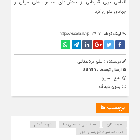
اقدامی برای قدردانی از تلاش‌های مجموعه‌های موفق و
جهادی عنوان کرد.
لینک کوتاه :
https://soora.ir/?p=3427
نویسنده : علی بردستانی
ارسال توسط :
admin
منبع : سورا
بدون دیدگاه
برچسب ها
سرمستان
سید علی حسینی نیا
شهید گمنام
فرمانده سپاه شهرستان دیر