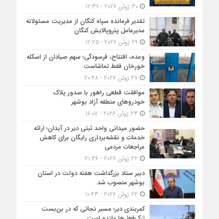
30 ژوئن 2026 - 12:39
تقدیر فرمانده سپاه کنگان از مدیریت مسئولانه
مدیرعامل پتروپالایش کنگان
29 ژوئن 2026 - 12:25
وعده، افتتاح، فرسودگی؛ سهم صیادان از اسکله
خورخان فقط تماشاست
27 ژوئن 2026 - 20:48
موافقت قطعی راهور با صدور پلاک
خودروهای منطقه آزاد بوشهر
23 ژوئن 2026 - 16:07
حضور میدانی واحد ثبتی دیر در آبدان؛ ارائه
خدمات و نقشه‌برداری رایگان برای کاهش
مراجعات مردمی
22 ژوئن 2026 - 21:36
دبیر ستاد بزرگداشت هفته دولت در استان
بوشهر منصوب شد
22 ژوئن 2026 - 10:43
کمربندی دیر؛ مسیر نجاتی که در بن‌بست
ترک‌فعل‌ها مانده است