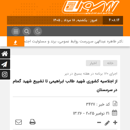
4:08:15
امروز : یکشنبه, ۱۸ مرداد , ۱۴۰۵
دکتر طاهره عبدالهی سرپرست روابط عمومی، برند و مسئولیت اجتماعی دماوند انرژی ع
خانه
اخبار
اجرای ۱۲۰ برنامه‌ در هفته بسیج در دیر
از اجلاسیه کشوری شهید طالب ابراهیمی تا تشییع شهید گمنام
در سرمستان
کد خبر : 3427
21 نوامبر 2025 - 13:26