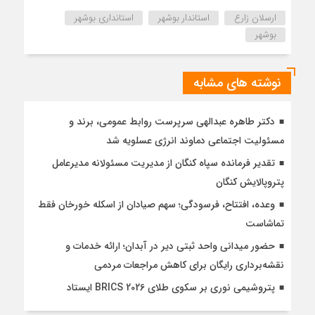
ارسلان زارع
استاندار بوشهر
استانداری بوشهر
بوشهر
نوشته های مشابه
دکتر طاهره عبدالهی سرپرست روابط عمومی، برند و
مسئولیت اجتماعی دماوند انرژی عسلویه شد
تقدیر فرمانده سپاه کنگان از مدیریت مسئولانه مدیرعامل
پتروپالایش کنگان
وعده، افتتاح، فرسودگی؛ سهم صیادان از اسکله خورخان فقط
تماشاست
حضور میدانی واحد ثبتی دیر در آبدان؛ ارائه خدمات و
نقشه‌برداری رایگان برای کاهش مراجعات مردمی
پتروشیمی نوری بر سکوی طلای BRICS 2026 ایستاد