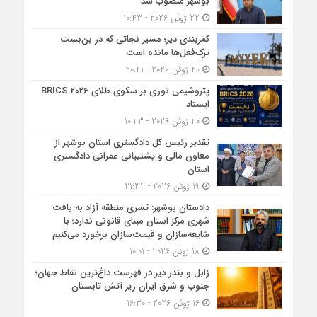
بوشهر منصوب شد
22 ژوئن 2026 - 10:43
کمربندی دیر؛ مسیر نجاتی که در بن‌بست
ترک‌فعل‌ها مانده است
20 ژوئن 2026 - 20:41
پتروشیمی نوری بر سکوی طلای BRICS 2026
ایستاد
20 ژوئن 2026 - 10:23
تقدیر رئیس کل دادگستری استان بوشهر از
معاون مالی و پشتیبانی عمرانی دادگستری
استان
19 ژوئن 2026 - 21:32
دادستان بوشهر: تسری منطقه آزاد به بافت
شهری مرکز استان مبنای قانونی ندارد؛ با
شایعه‌سازان و قیمت‌سازان برخورد می‌کنیم
18 ژوئن 2026 - 10:01
زابل و بندر دیر در فهرست داغ‌ترین نقاط جهان؛
جنوب و شرق ایران زیر آتش تابستان
16 ژوئن 2026 - 16:30