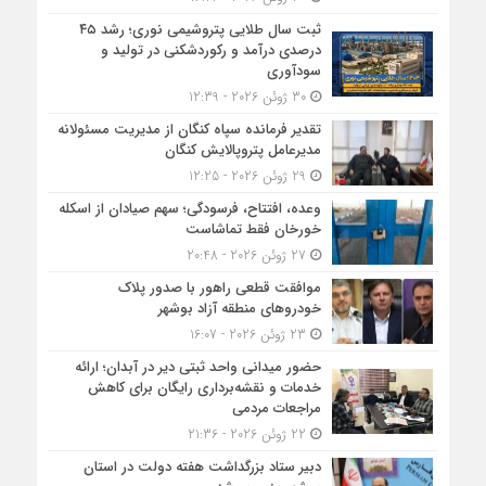
ثبت سال طلایی پتروشیمی نوری؛ رشد ۴۵
درصدی درآمد و رکوردشکنی در تولید و
سودآوری
30 ژوئن 2026 - 12:39
تقدیر فرمانده سپاه کنگان از مدیریت مسئولانه
مدیرعامل پتروپالایش کنگان
29 ژوئن 2026 - 12:25
وعده، افتتاح، فرسودگی؛ سهم صیادان از اسکله
خورخان فقط تماشاست
27 ژوئن 2026 - 20:48
موافقت قطعی راهور با صدور پلاک
خودروهای منطقه آزاد بوشهر
23 ژوئن 2026 - 16:07
حضور میدانی واحد ثبتی دیر در آبدان؛ ارائه
خدمات و نقشه‌برداری رایگان برای کاهش
مراجعات مردمی
22 ژوئن 2026 - 21:36
دبیر ستاد بزرگداشت هفته دولت در استان