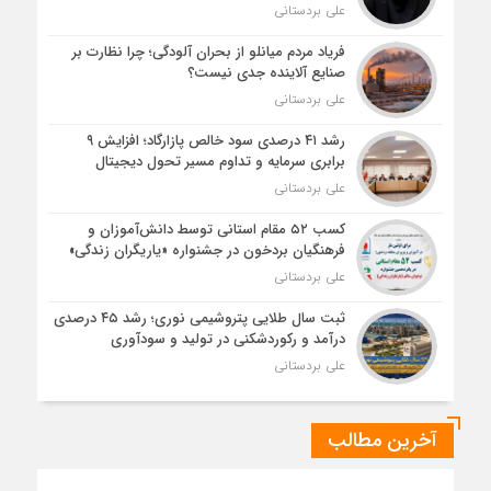
علی بردستانی
فریاد مردم میانلو از بحران آلودگی؛ چرا نظارت بر
صنایع آلاینده جدی نیست؟
علی بردستانی
رشد ۴۱ درصدی سود خالص پازارگاد؛ افزایش ۹
برابری سرمایه و تداوم مسیر تحول دیجیتال
علی بردستانی
کسب ۵۲ مقام استانی توسط دانش‌آموزان و
فرهنگیان بردخون در جشنواره «یاریگران زندگی»
علی بردستانی
ثبت سال طلایی پتروشیمی نوری؛ رشد ۴۵ درصدی
درآمد و رکوردشکنی در تولید و سودآوری
علی بردستانی
آخرین مطالب