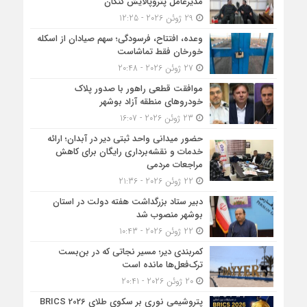
مدیرعامل پتروپالایش کنگان
29 ژوئن 2026 - 12:25
وعده، افتتاح، فرسودگی؛ سهم صیادان از اسکله
خورخان فقط تماشاست
27 ژوئن 2026 - 20:48
موافقت قطعی راهور با صدور پلاک
خودروهای منطقه آزاد بوشهر
23 ژوئن 2026 - 16:07
حضور میدانی واحد ثبتی دیر در آبدان؛ ارائه
خدمات و نقشه‌برداری رایگان برای کاهش
مراجعات مردمی
22 ژوئن 2026 - 21:36
دبیر ستاد بزرگداشت هفته دولت در استان
بوشهر منصوب شد
22 ژوئن 2026 - 10:43
کمربندی دیر؛ مسیر نجاتی که در بن‌بست
ترک‌فعل‌ها مانده است
20 ژوئن 2026 - 20:41
پتروشیمی نوری بر سکوی طلای BRICS 2026