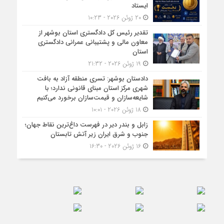
ایستاد
20 ژوئن 2026 - 10:23
تقدیر رئیس کل دادگستری استان بوشهر از
معاون مالی و پشتیبانی عمرانی دادگستری
استان
19 ژوئن 2026 - 21:32
دادستان بوشهر: تسری منطقه آزاد به بافت
شهری مرکز استان مبنای قانونی ندارد؛ با
شایعه‌سازان و قیمت‌سازان برخورد می‌کنیم
18 ژوئن 2026 - 10:01
زابل و بندر دیر در فهرست داغ‌ترین نقاط جهان؛
جنوب و شرق ایران زیر آتش تابستان
16 ژوئن 2026 - 16:30