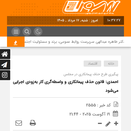
10:37:27
امروز : شنبه, ۱۷ مرداد , ۱۴۰۵
دکتر طاهره عبدالهی سرپرست روابط عمومی، برند و مسئولیت اجتماعی دماوند انرژی ع
خانه
اقتصاد
پیگیری طرح حذف پیمانکاری در مجلس
احمدی: قانون حذف پیمانکاری و واسطه‌گری کار به‌زودی اجرایی
می‌شود
کد خبر : 2555
19 آگوست 2025 - 21:44