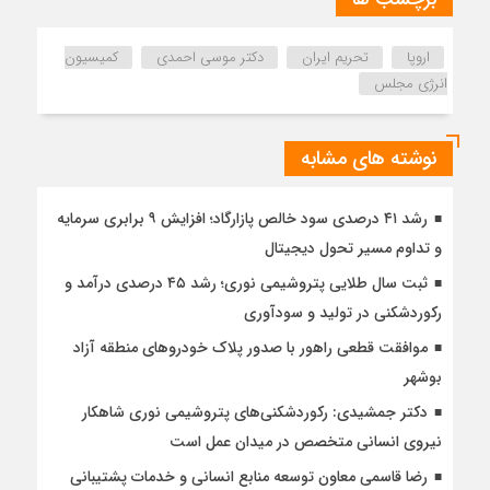
اروپا
تحریم ایران
دکتر موسی احمدی
کمیسیون
انرژی مجلس
نوشته های مشابه
رشد ۴۱ درصدی سود خالص پازارگاد؛ افزایش ۹ برابری سرمایه
و تداوم مسیر تحول دیجیتال
ثبت سال طلایی پتروشیمی نوری؛ رشد ۴۵ درصدی درآمد و
رکوردشکنی در تولید و سودآوری
موافقت قطعی راهور با صدور پلاک خودروهای منطقه آزاد
بوشهر
دکتر جمشیدی: رکوردشکنی‌های پتروشیمی نوری شاهکار
نیروی انسانی متخصص در میدان عمل است
رضا قاسمی معاون توسعه منابع انسانی و خدمات پشتیبانی