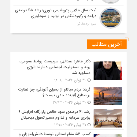
ثبت سال طلایی پتروشیمی نوری؛ رشد ۴۵ درصدی
درآمد و رکوردشکنی در تولید و سودآوری
علی بردستانی
آخرین مطالب
دکتر طاهره عبدالهی سرپرست روابط عمومی،
برند و مسئولیت اجتماعی دماوند انرژی
عسلویه شد
30 ژوئن 2026 - 18:18
فریاد مردم میانلو از بحران آلودگی؛ چرا نظارت
بر صنایع آلاینده جدی نیست؟
30 ژوئن 2026 - 17:43
رشد ۴۱ درصدی سود خالص پازارگاد؛ افزایش ۹
برابری سرمایه و تداوم مسیر تحول دیجیتال
30 ژوئن 2026 - 13:00
کسب ۵۲ مقام استانی توسط دانش‌آموزان و