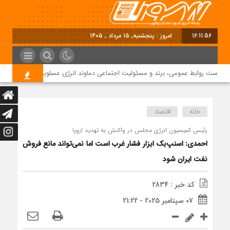
16:11:56
امروز : پنجشنبه, ۱۵ مرداد , ۱۴۰۵
پرست روابط عمومی، برند و مسئولیت اجتماعی دماوند انرژی عسلویه شد
خانه
اقتصاد
رئیس کمیسیون انرژی مجلس در واکنش به تهدید اروپا
احمدی: اسنپ‌بک ابزار فشار غرب است اما نمی‌تواند مانع فروش
نفت ایران شود
کد خبر : 2834
07 سپتامبر 2025 - 21:22