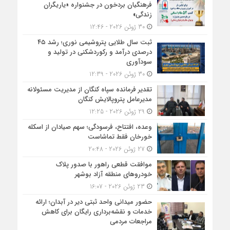
فرهنگیان بردخون در جشنواره «یاریگران
زندگی»
30 ژوئن 2026 - 12:46
ثبت سال طلایی پتروشیمی نوری؛ رشد ۴۵
درصدی درآمد و رکوردشکنی در تولید و
سودآوری
30 ژوئن 2026 - 12:39
تقدیر فرمانده سپاه کنگان از مدیریت مسئولانه
مدیرعامل پتروپالایش کنگان
29 ژوئن 2026 - 12:25
وعده، افتتاح، فرسودگی؛ سهم صیادان از اسکله
خورخان فقط تماشاست
27 ژوئن 2026 - 20:48
موافقت قطعی راهور با صدور پلاک
خودروهای منطقه آزاد بوشهر
23 ژوئن 2026 - 16:07
حضور میدانی واحد ثبتی دیر در آبدان؛ ارائه
خدمات و نقشه‌برداری رایگان برای کاهش
مراجعات مردمی