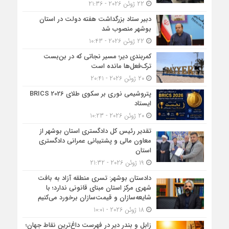
22 ژوئن 2026 - 21:36
دبیر ستاد بزرگداشت هفته دولت در استان
بوشهر منصوب شد
22 ژوئن 2026 - 10:43
کمربندی دیر؛ مسیر نجاتی که در بن‌بست
ترک‌فعل‌ها مانده است
20 ژوئن 2026 - 20:41
پتروشیمی نوری بر سکوی طلای BRICS 2026
ایستاد
20 ژوئن 2026 - 10:23
تقدیر رئیس کل دادگستری استان بوشهر از
معاون مالی و پشتیبانی عمرانی دادگستری
استان
19 ژوئن 2026 - 21:32
دادستان بوشهر: تسری منطقه آزاد به بافت
شهری مرکز استان مبنای قانونی ندارد؛ با
شایعه‌سازان و قیمت‌سازان برخورد می‌کنیم
18 ژوئن 2026 - 10:01
زابل و بندر دیر در فهرست داغ‌ترین نقاط جهان؛