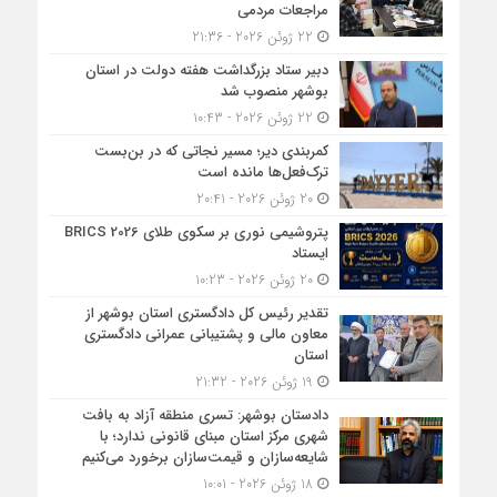
مراجعات مردمی
22 ژوئن 2026 - 21:36
دبیر ستاد بزرگداشت هفته دولت در استان
بوشهر منصوب شد
22 ژوئن 2026 - 10:43
کمربندی دیر؛ مسیر نجاتی که در بن‌بست
ترک‌فعل‌ها مانده است
20 ژوئن 2026 - 20:41
پتروشیمی نوری بر سکوی طلای BRICS 2026
ایستاد
20 ژوئن 2026 - 10:23
تقدیر رئیس کل دادگستری استان بوشهر از
معاون مالی و پشتیبانی عمرانی دادگستری
استان
19 ژوئن 2026 - 21:32
دادستان بوشهر: تسری منطقه آزاد به بافت
شهری مرکز استان مبنای قانونی ندارد؛ با
شایعه‌سازان و قیمت‌سازان برخورد می‌کنیم
18 ژوئن 2026 - 10:01