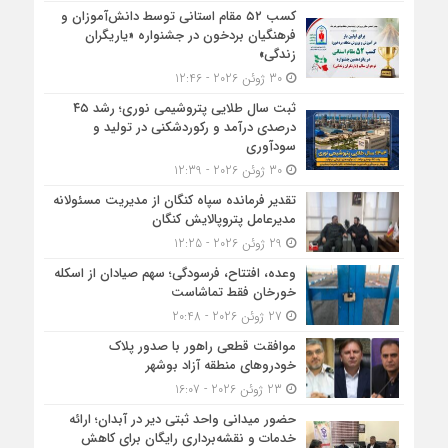
کسب ۵۲ مقام استانی توسط دانش‌آموزان و
فرهنگیان بردخون در جشنواره «یاریگران
زندگی»
30 ژوئن 2026 - 12:46
ثبت سال طلایی پتروشیمی نوری؛ رشد ۴۵
درصدی درآمد و رکوردشکنی در تولید و
سودآوری
30 ژوئن 2026 - 12:39
تقدیر فرمانده سپاه کنگان از مدیریت مسئولانه
مدیرعامل پتروپالایش کنگان
29 ژوئن 2026 - 12:25
وعده، افتتاح، فرسودگی؛ سهم صیادان از اسکله
خورخان فقط تماشاست
27 ژوئن 2026 - 20:48
موافقت قطعی راهور با صدور پلاک
خودروهای منطقه آزاد بوشهر
23 ژوئن 2026 - 16:07
حضور میدانی واحد ثبتی دیر در آبدان؛ ارائه
خدمات و نقشه‌برداری رایگان برای کاهش