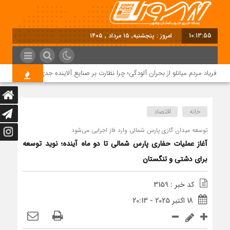
10:13:56
امروز : پنجشنبه, ۱۵ مرداد , ۱۴۰۵
فریاد مردم میانلو از بحران آلودگی؛ چرا نظارت بر صنایع آلاینده جدی نیست؟
خانه
اقتصاد
توسعه میدان گازی پارس شمالی وارد فاز اجرایی می‌شود
آغاز عملیات حفاری پارس شمالی تا دو ماه آینده؛ نوید توسعه
برای دشتی و تنگستان
کد خبر : 3159
18 اکتبر 2025 - 20:13