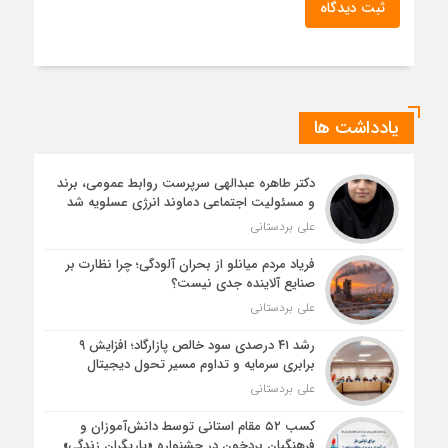
ثبت دیدگاه
یادداشت ها
دکتر طاهره عبدالهی سرپرست روابط عمومی، برند
و مسئولیت اجتماعی دماوند انرژی عسلویه شد
علی بردستانی
فریاد مردم میانلو از بحران آلودگی؛ چرا نظارت بر
صنایع آلاینده جدی نیست؟
علی بردستانی
رشد ۴۱ درصدی سود خالص پازارگاد؛ افزایش ۹
برابری سرمایه و تداوم مسیر تحول دیجیتال
علی بردستانی
کسب ۵۲ مقام استانی توسط دانش‌آموزان و
فرهنگیان بردخون در جشنواره «یاریگران زندگی»