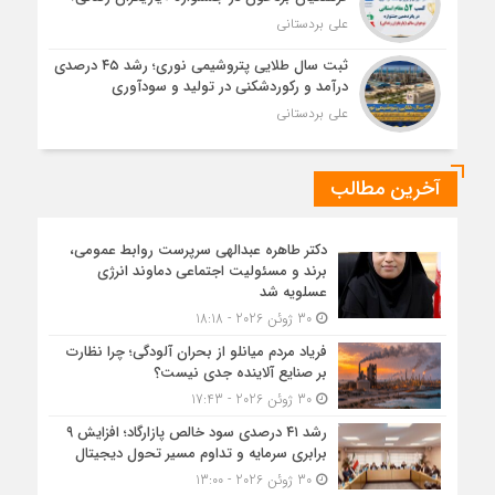
علی بردستانی
ثبت سال طلایی پتروشیمی نوری؛ رشد ۴۵ درصدی
درآمد و رکوردشکنی در تولید و سودآوری
علی بردستانی
آخرین مطالب
دکتر طاهره عبدالهی سرپرست روابط عمومی،
برند و مسئولیت اجتماعی دماوند انرژی
عسلویه شد
30 ژوئن 2026 - 18:18
فریاد مردم میانلو از بحران آلودگی؛ چرا نظارت
بر صنایع آلاینده جدی نیست؟
30 ژوئن 2026 - 17:43
رشد ۴۱ درصدی سود خالص پازارگاد؛ افزایش ۹
برابری سرمایه و تداوم مسیر تحول دیجیتال
30 ژوئن 2026 - 13:00