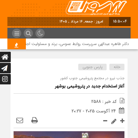
15:50:04
امروز : جمعه, ۱۶ مرداد , ۱۴۰۵
دکتر طاهره عبدالهی سرپرست روابط عمومی، برند و مسئولیت اجتماعی دماوند انرژی
خانه
پارس جنوبی
جذب نیرو در مجتمع پتروشیمی جنوب کشور
آغاز استخدام جدید در پتروشیمی بوشهر
کد خبر : 2588
24 آگوست 2025 - 20:27