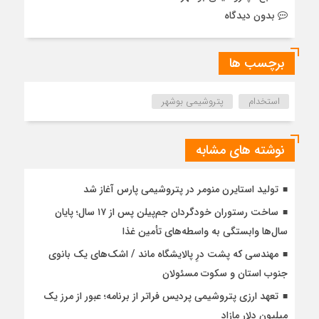
بدون دیدگاه
برچسب ها
استخدام
پتروشیمی بوشهر
نوشته های مشابه
تولید استایرن منومر در پتروشیمی پارس آغاز شد
ساخت رستوران خودگردان جم‌پیلن پس از ۱۷ سال؛ پایان
سال‌ها وابستگی به واسطه‌های تأمین غذا
مهندسی که پشت درِ پالایشگاه ماند / اشک‌های یک بانوی
جنوب استان و سکوت مسئولان
تعهد ارزی پتروشیمی پردیس فراتر از برنامه؛ عبور از مرز یک
میلیون دلار مازاد