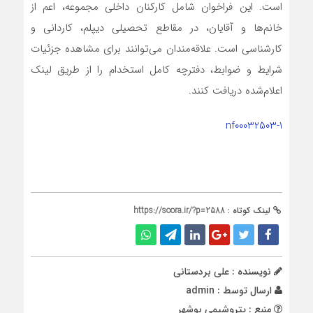
است. این فراخوان شامل کارکنان داخلی مجموعه، اعم از
خانم‌ها و آقایان، در مقاطع تحصیلی دیپلم، کاردانی و
کارشناسی است. علاقه‌مندان می‌توانند برای مشاهده جزئیات
شرایط و ضوابط، دفترچه کامل استخدام را از طریق لینک
اعلام‌شده دریافت کنند.
nf00032503-1
لینک کوتاه :
https://soora.ir/?p=2588
نویسنده : علی بردستانی
ارسال توسط :
admin
منبع : پتروشیمی بوشهر