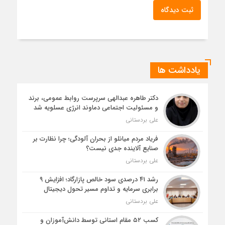
ثبت دیدگاه
یادداشت ها
دکتر طاهره عبدالهی سرپرست روابط عمومی، برند
و مسئولیت اجتماعی دماوند انرژی عسلویه شد
علی بردستانی
فریاد مردم میانلو از بحران آلودگی؛ چرا نظارت بر
صنایع آلاینده جدی نیست؟
علی بردستانی
رشد ۴۱ درصدی سود خالص پازارگاد؛ افزایش ۹
برابری سرمایه و تداوم مسیر تحول دیجیتال
علی بردستانی
کسب ۵۲ مقام استانی توسط دانش‌آموزان و