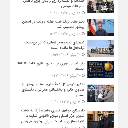
خدمات و نقشه‌برداری رایگان برای کاهش
مراجعات مردمی
22 ژوئن 2026 - 21:36
دبیر ستاد بزرگداشت هفته دولت در استان
بوشهر منصوب شد
22 ژوئن 2026 - 10:43
کمربندی دیر؛ مسیر نجاتی که در بن‌بست
ترک‌فعل‌ها مانده است
20 ژوئن 2026 - 20:41
پتروشیمی نوری بر سکوی طلای BRICS 2026
ایستاد
20 ژوئن 2026 - 10:23
تقدیر رئیس کل دادگستری استان بوشهر از
معاون مالی و پشتیبانی عمرانی دادگستری
استان
19 ژوئن 2026 - 21:32
دادستان بوشهر: تسری منطقه آزاد به بافت
شهری مرکز استان مبنای قانونی ندارد؛ با
شایعه‌سازان و قیمت‌سازان برخورد می‌کنیم