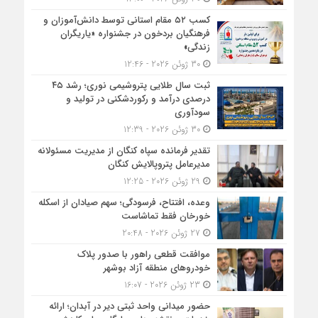
کسب ۵۲ مقام استانی توسط دانش‌آموزان و
فرهنگیان بردخون در جشنواره «یاریگران
زندگی»
30 ژوئن 2026 - 12:46
ثبت سال طلایی پتروشیمی نوری؛ رشد ۴۵
درصدی درآمد و رکوردشکنی در تولید و
سودآوری
30 ژوئن 2026 - 12:39
تقدیر فرمانده سپاه کنگان از مدیریت مسئولانه
مدیرعامل پتروپالایش کنگان
29 ژوئن 2026 - 12:25
وعده، افتتاح، فرسودگی؛ سهم صیادان از اسکله
خورخان فقط تماشاست
27 ژوئن 2026 - 20:48
موافقت قطعی راهور با صدور پلاک
خودروهای منطقه آزاد بوشهر
23 ژوئن 2026 - 16:07
حضور میدانی واحد ثبتی دیر در آبدان؛ ارائه