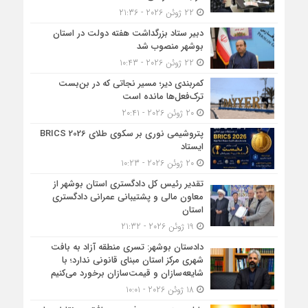
22 ژوئن 2026 - 21:36
دبیر ستاد بزرگداشت هفته دولت در استان
بوشهر منصوب شد
22 ژوئن 2026 - 10:43
کمربندی دیر؛ مسیر نجاتی که در بن‌بست
ترک‌فعل‌ها مانده است
20 ژوئن 2026 - 20:41
پتروشیمی نوری بر سکوی طلای BRICS 2026
ایستاد
20 ژوئن 2026 - 10:23
تقدیر رئیس کل دادگستری استان بوشهر از
معاون مالی و پشتیبانی عمرانی دادگستری
استان
19 ژوئن 2026 - 21:32
دادستان بوشهر: تسری منطقه آزاد به بافت
شهری مرکز استان مبنای قانونی ندارد؛ با
شایعه‌سازان و قیمت‌سازان برخورد می‌کنیم
18 ژوئن 2026 - 10:01