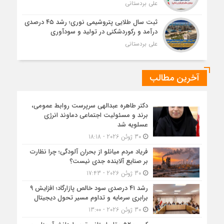
علی بردستانی
ثبت سال طلایی پتروشیمی نوری؛ رشد ۴۵ درصدی
درآمد و رکوردشکنی در تولید و سودآوری
علی بردستانی
آخرین مطالب
دکتر طاهره عبدالهی سرپرست روابط عمومی،
برند و مسئولیت اجتماعی دماوند انرژی
عسلویه شد
30 ژوئن 2026 - 18:18
فریاد مردم میانلو از بحران آلودگی؛ چرا نظارت
بر صنایع آلاینده جدی نیست؟
30 ژوئن 2026 - 17:43
رشد ۴۱ درصدی سود خالص پازارگاد؛ افزایش ۹
برابری سرمایه و تداوم مسیر تحول دیجیتال
30 ژوئن 2026 - 13:00