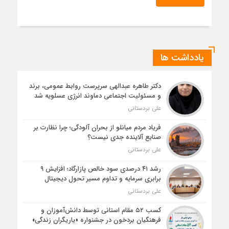
یادداشت ها
دکتر طاهره عبدالهی سرپرست روابط عمومی، برند
و مسئولیت اجتماعی دماوند انرژی عسلویه شد
علی بردستانی
فریاد مردم میانلو از بحران آلودگی؛ چرا نظارت بر
صنایع آلاینده جدی نیست؟
علی بردستانی
رشد ۴۱ درصدی سود خالص پازارگاد؛ افزایش ۹
برابری سرمایه و تداوم مسیر تحول دیجیتال
علی بردستانی
کسب ۵۲ مقام استانی توسط دانش‌آموزان و
فرهنگیان بردخون در جشنواره «یاریگران زندگی»