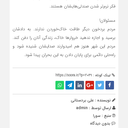
فکر نرم‌تر شدن صندلی‌هایشان هستند.
مسئولان!
مردم بردخون دیگر طاقت خاک‌خوردن ندارند. به دادشان
برسید و اجازه ندهید خروارها خاک، زندگی آنان را دفن کند.
مردم این شهر هنوز هم امیدوارند صدایشان شنیده شود و
راه‌حلی دائمی برای پایان دادن به این بحران پیدا شود.
لینک کوتاه :
https://soora.ir/?p=2049
نویسنده : علی بردستانی
ارسال توسط :
admin
منبع : سورا
بدون دیدگاه