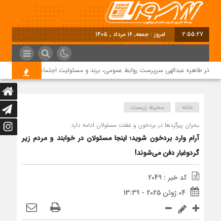
2:55:27
امروز : جمعه, ۱۶ مرداد , ۱۴۰۵
تر طاهره عبدالهی سرپرست روابط عمومی، برند و مسئولیت اجتماعی دماوند انرژی عسل
خانه
محیط زیست
بحران ریزگردها در بردخون و غفلت مسئولان ادامه دارد
آرام وارد بردخون شوید؛ اینجا مسئولان در خوابند و مردم زیر
گردوغبار دفن می‌شوند!
کد خبر : 2049
04 ژوئن 2025 - 13:39