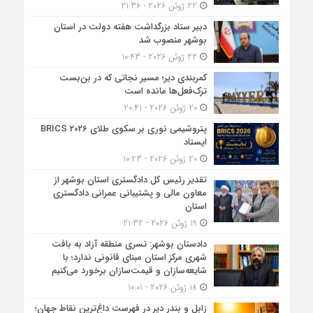
22 ژوئن 2026 - 21:36
دبیر ستاد بزرگداشت هفته دولت در استان
بوشهر منصوب شد
22 ژوئن 2026 - 10:43
کمربندی دیر؛ مسیر نجاتی که در بن‌بست
ترک‌فعل‌ها مانده است
20 ژوئن 2026 - 20:41
پتروشیمی نوری بر سکوی طلای BRICS 2026
ایستاد
20 ژوئن 2026 - 10:23
تقدیر رئیس کل دادگستری استان بوشهر از
معاون مالی و پشتیبانی عمرانی دادگستری
استان
19 ژوئن 2026 - 21:32
دادستان بوشهر: تسری منطقه آزاد به بافت
شهری مرکز استان مبنای قانونی ندارد؛ با
شایعه‌سازان و قیمت‌سازان برخورد می‌کنیم
18 ژوئن 2026 - 10:01
زابل و بندر دیر در فهرست داغ‌ترین نقاط جهان؛