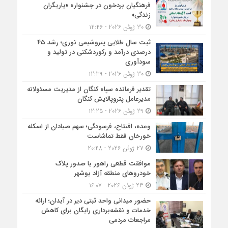
فرهنگیان بردخون در جشنواره «یاریگران
زندگی»
30 ژوئن 2026 - 12:46
ثبت سال طلایی پتروشیمی نوری؛ رشد ۴۵
درصدی درآمد و رکوردشکنی در تولید و
سودآوری
30 ژوئن 2026 - 12:39
تقدیر فرمانده سپاه کنگان از مدیریت مسئولانه
مدیرعامل پتروپالایش کنگان
29 ژوئن 2026 - 12:25
وعده، افتتاح، فرسودگی؛ سهم صیادان از اسکله
خورخان فقط تماشاست
27 ژوئن 2026 - 20:48
موافقت قطعی راهور با صدور پلاک
خودروهای منطقه آزاد بوشهر
23 ژوئن 2026 - 16:07
حضور میدانی واحد ثبتی دیر در آبدان؛ ارائه
خدمات و نقشه‌برداری رایگان برای کاهش
مراجعات مردمی