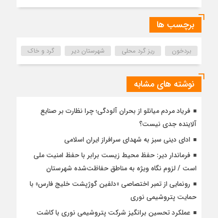
برچسب ها
بردخون
ریز گرد محلی
شهرستان دیر
گرد و خاک
نوشته های مشابه
فریاد مردم میانلو از بحران آلودگی؛ چرا نظارت بر صنایع
آلاینده جدی نیست؟
ادای دینی سبز به شهدای سرافراز ایران اسلامی
فرماندار دیر: حفظ محیط زیست برابر با حفظ امنیت ملی
است / لزوم نگاه ویژه به مناطق حفاظت‌شده شهرستان
رونمایی از تمبر اختصاصی «دلفین گوژپشت خلیج فارس» با
حمایت پتروشیمی نوری
عملکرد تحسین برانگیز شرکت پتروشیمی نوری با کاشت