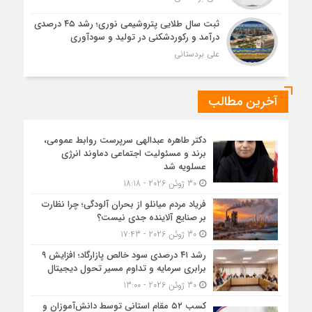
ثبت سال طلایی پتروشیمی نوری؛ رشد ۴۵ درصدی
درآمد و رکوردشکنی در تولید و سودآوری
علی بردستانی
آخرین مطالب
دکتر طاهره عبدالهی سرپرست روابط عمومی،
برند و مسئولیت اجتماعی دماوند انرژی
عسلویه شد
30 ژوئن 2026 - 18:18
فریاد مردم میانلو از بحران آلودگی؛ چرا نظارت
بر صنایع آلاینده جدی نیست؟
30 ژوئن 2026 - 17:43
رشد ۴۱ درصدی سود خالص پازارگاد؛ افزایش ۹
برابری سرمایه و تداوم مسیر تحول دیجیتال
30 ژوئن 2026 - 13:00
کسب ۵۲ مقام استانی توسط دانش‌آموزان و