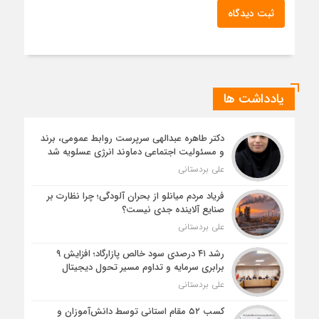
ثبت دیدگاه
یادداشت ها
دکتر طاهره عبدالهی سرپرست روابط عمومی، برند
و مسئولیت اجتماعی دماوند انرژی عسلویه شد
علی بردستانی
فریاد مردم میانلو از بحران آلودگی؛ چرا نظارت بر
صنایع آلاینده جدی نیست؟
علی بردستانی
رشد ۴۱ درصدی سود خالص پازارگاد؛ افزایش ۹
برابری سرمایه و تداوم مسیر تحول دیجیتال
علی بردستانی
کسب ۵۲ مقام استانی توسط دانش‌آموزان و