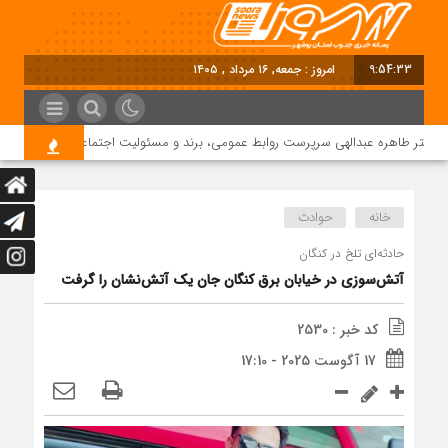
9:54:34
امروز : جمعه, ۱۶ مرداد , ۱۴۰۵
 طاهره عبدالهی سرپرست روابط عمومی، برند و مسئولیت اجتماعی دماوند انرژی عسلوی
خانه
حوادث
حادثه‌ای تلخ در کنگان
آتش‌سوزی در خیابان برق کنگان جان یک آتش‌نشان را گرفت
کد خبر : 2530
17 آگوست 2025 - 17:10