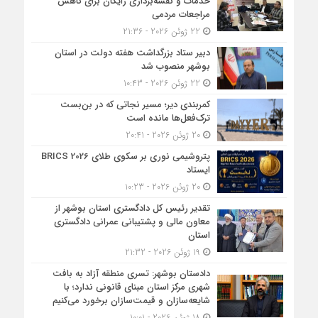
خدمات و نقشه‌برداری رایگان برای کاهش
مراجعات مردمی
22 ژوئن 2026 - 21:36
دبیر ستاد بزرگداشت هفته دولت در استان
بوشهر منصوب شد
22 ژوئن 2026 - 10:43
کمربندی دیر؛ مسیر نجاتی که در بن‌بست
ترک‌فعل‌ها مانده است
20 ژوئن 2026 - 20:41
پتروشیمی نوری بر سکوی طلای BRICS 2026
ایستاد
20 ژوئن 2026 - 10:23
تقدیر رئیس کل دادگستری استان بوشهر از
معاون مالی و پشتیبانی عمرانی دادگستری
استان
19 ژوئن 2026 - 21:32
دادستان بوشهر: تسری منطقه آزاد به بافت
شهری مرکز استان مبنای قانونی ندارد؛ با
شایعه‌سازان و قیمت‌سازان برخورد می‌کنیم
18 ژوئن 2026 - 10:01