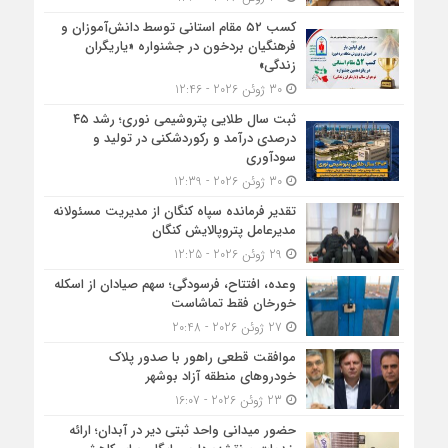
کسب ۵۲ مقام استانی توسط دانش‌آموزان و
فرهنگیان بردخون در جشنواره «یاریگران
زندگی»
30 ژوئن 2026 - 12:46
ثبت سال طلایی پتروشیمی نوری؛ رشد ۴۵
درصدی درآمد و رکوردشکنی در تولید و
سودآوری
30 ژوئن 2026 - 12:39
تقدیر فرمانده سپاه کنگان از مدیریت مسئولانه
مدیرعامل پتروپالایش کنگان
29 ژوئن 2026 - 12:25
وعده، افتتاح، فرسودگی؛ سهم صیادان از اسکله
خورخان فقط تماشاست
27 ژوئن 2026 - 20:48
موافقت قطعی راهور با صدور پلاک
خودروهای منطقه آزاد بوشهر
23 ژوئن 2026 - 16:07
حضور میدانی واحد ثبتی دیر در آبدان؛ ارائه