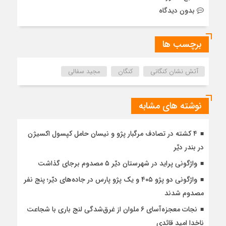
بدون دیدگاه
برچسب ها
آتش نشان کنگانی
کنگان
مجید سفالی
نوشته های مشابه
۴ کشته در تصادف مرگبار پژو و نیسان حامل کپسول اکسیژن
در بندر دیّر
واژگونی پراید در شهرستان دیّر ۵ مصدوم برجای گذاشت
واژگونی دو پژو ۴۰۵ و یک پژو پارس در جاده‌های دیّر؛ پنج نفر
مصدوم شدند
نجات معجزه‌آسای ۶ ملوان از غرق‌شدگی لنج باری با شجاعت
ناخدا امید قائدی