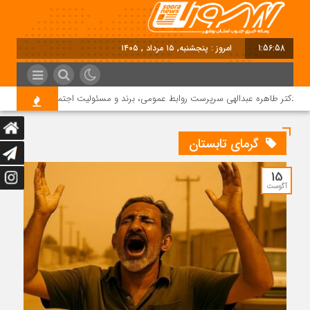
1:56:58
امروز : پنجشنبه, ۱۵ مرداد , ۱۴۰۵
دکتر طاهره عبدالهی سرپرست روابط عمومی، برند و مسئولیت اجتماعی دماوند انرژی 
گرمای تابستان
15
آگوست