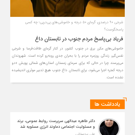
شرجی ۹۰ درصدی، گرمای ۵۰ درجه و خاموشی‌های پی‌درپی؛ چه کسی
پاسخگوست؟
فریاد بی‌پاسخ مردم جنوب در تابستان داغ
خاموشی‌های مکرر برق در جنوب کشور، در کنار گرمای طاقت‌فرسا و شرجی
نفس‌گیر، زندگی روزمره مردم را با بحران جدی روبه‌رو کرده است. شهروندان
می‌پرسند چرا در حالی که برای سرمای زمستان استان‌های شمالی پویش «دو
درجه کمتر» اجرا می‌شود، برای تابستان داغ جنوب هیچ تدبیر موثری اندیشیده
نشده است.
یادداشت ها
دکتر طاهره عبدالهی سرپرست روابط عمومی، برند
و مسئولیت اجتماعی دماوند انرژی عسلویه شد
علی بردستانی