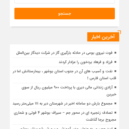
آخرین اخبار
فوت نیروی بومی در حادثه بارگیری گاز در شرکت دیدگاز بین‌الملل
فرزاد و فرهاد بردخون را عزادار کردند
نفت و آسیب های آن در جنوب استان بوشهر ، بیمارستانش اما در
قلب استان فارس !
آزادی زندانی مالی دیری با پرداخت ۹۰۰ میلیون ریال از سوی
خیرین
مجموع بارش دو سامانه اخیر در شهرستان دیر به ۱۱۱ میلی‌متر رسید
تصادف زنجیره ای در محور جم – سیراف بوشهر 4 فوتی و شماری
مجروح برجا گذاشت
اسد حصیری به عنوان مدیر آموزش و پرورش شهرستان بوشهر