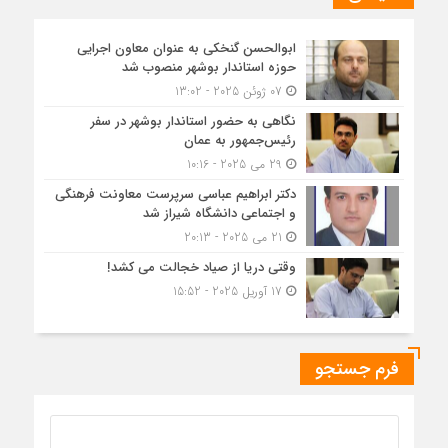
ابوالحسن گنخکی به عنوان معاون اجرایی
حوزه استاندار بوشهر منصوب شد
07 ژوئن 2025 - 13:02
نگاهی به حضور استاندار بوشهر در سفر
رئیس‌جمهور به عمان
29 می 2025 - 10:16
دکتر ابراهیم عباسی سرپرست معاونت فرهنگی
و اجتماعی دانشگاه شیراز شد
21 می 2025 - 20:13
وقتی دریا از صیاد خجالت می کشد!
17 آوریل 2025 - 15:52
فرم جستجو