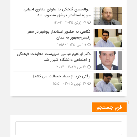
ابوالحسن گنخکی به عنوان معاون اجرایی
حوزه استاندار بوشهر منصوب شد
07 ژوئن 2025 - 13:02
نگاهی به حضور استاندار بوشهر در سفر
رئیس‌جمهور به عمان
29 می 2025 - 10:16
دکتر ابراهیم عباسی سرپرست معاونت فرهنگی
و اجتماعی دانشگاه شیراز شد
21 می 2025 - 20:13
وقتی دریا از صیاد خجالت می کشد!
17 آوریل 2025 - 15:52
فرم جستجو