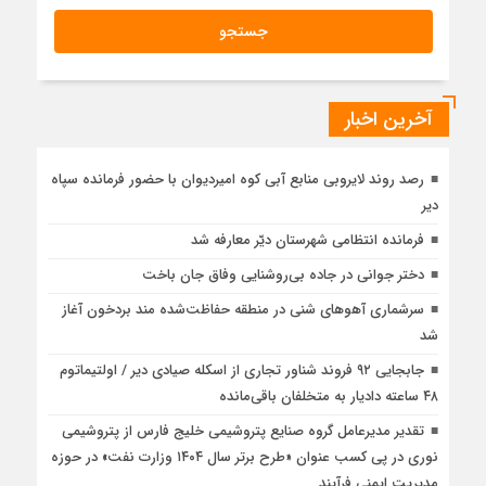
آخرین اخبار
رصد روند لایروبی منابع آبی کوه امیردیوان با حضور فرمانده سپاه
دیر
فرمانده انتظامی شهرستان دیّر معارفه شد
دختر جوانی در جاده بی‌روشنایی وفاق جان باخت
سرشماری آهوهای شنی در منطقه حفاظت‌شده مند بردخون آغاز
شد
جابجایی ۹۲ فروند شناور تجاری از اسکله صیادی دیر / اولتیماتوم
۴۸ ساعته دادیار به متخلفان باقی‌مانده
تقدیر مدیرعامل گروه صنایع پتروشیمی خلیج فارس از پتروشیمی
نوری در پی کسب عنوان «طرح برتر سال ۱۴۰۴ وزارت نفت» در حوزه
مدیریت ایمنی فرآیند