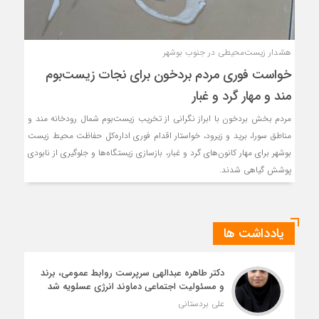
هشدار زیست‌محیطی در جنوب بوشهر
خواست فوری مردم بردخون برای نجات زیست‌بوم
مند و مهار گرد و غبار
مردم بخش بردخون با ابراز نگرانی از تخریب زیست‌بوم شمال رودخانه مند و
مناطق سورا، برید و زیرود، خواستار اقدام فوری اداره‌کل حفاظت محیط زیست
بوشهر برای مهار کانون‌های گرد و غبار، بازسازی زیستگاه‌ها و جلوگیری از نابودی
پوشش گیاهی شدند.
یادداشت ها
دکتر طاهره عبدالهی سرپرست روابط عمومی، برند
و مسئولیت اجتماعی دماوند انرژی عسلویه شد
علی بردستانی