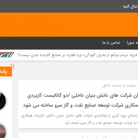
ه سورا
تماس با ما
لو از بحران آلودگی؛ چرا نظارت بر صنایع آلاینده جدی نیست؟
رشد ۴۱ درصدی سود خالص پازارگاد؛ افزایش ۹ برابری سرمایه و تداوم مسیر تحول دیجیتال
یاد
ر حمایت از ساخت داخل
توان شرکت های دانش بنیان داخلی /دو کاتالیست کاربردی
همکاری شرکت توسعه صنایع نفت و گاز سرو ساخته می شود
استای بهره گیری از توانمندی شرکت های دانش بنیان داخلی، قرارداد همکاری
با شرکت توسعه صنایع نفت و گاز سرو امضاء کرد.