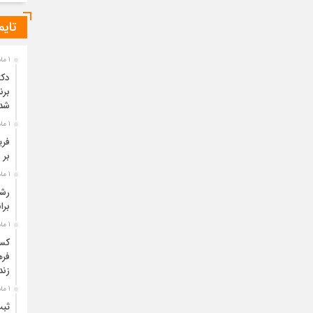
تایم
1 ماه قبل
دکت
برن
شد
1 ماه قبل
فری
بر 
1 ماه قبل
برا
1 ماه قبل
فره
زند
1 ماه قبل