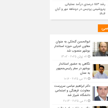
رشد ۱۵۳ درصدی درآمد عملیاتی
پتروشیمی پردیس در دوماهه مهر و آبان
۱۴۰۴
سی
ابوالحسن گنخکی به عنوان
معاون اجرایی حوزه استاندار
بوشهر منصوب شد
07 ژوئن 2025 - 13:02
نگاهی به حضور استاندار
بوشهر در سفر رئیس‌جمهور
به عمان
29 می 2025 - 10:16
دکتر ابراهیم عباسی سرپرست
معاونت فرهنگی و اجتماعی
دانشگاه شیراز شد
21 می 2025 - 20:13