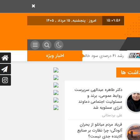
15:09:57
امروز : پنجشنبه, ۱۵ مرداد , ۱۴۰۵
اخبار ویژه
داشت ها
دکتر طاهره عبدالهی سرپرست
روابط عمومی، برند و
مسئولیت اجتماعی دماوند
انرژی عسلویه شد
علی بردستانی
فریاد مردم میانلو از بحران
آلودگی؛ چرا نظارت بر صنایع
آلاینده جدی نیست؟