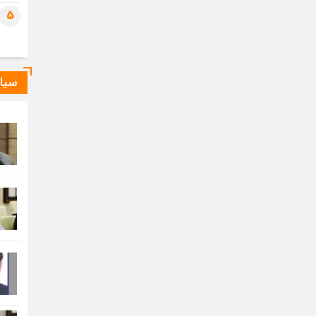
5
سیا