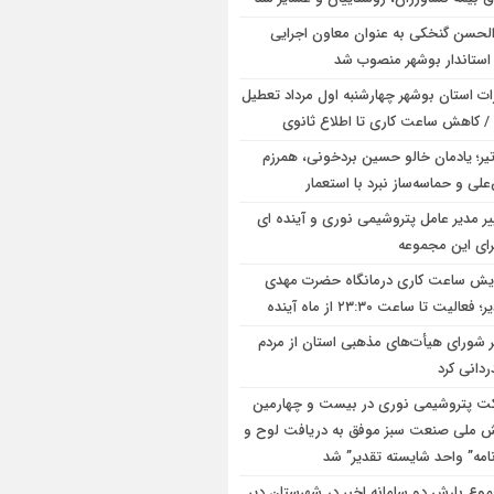
الحسن گنخکی به عنوان معاون اجرایی
استاندار بوشهر منصوب شد
رات استان بوشهر چهارشنبه اول مرداد تعطیل
/ کاهش ساعت کاری تا اطلاع ثانوی
۱ تیر؛ یادمان خالو حسین بردخونی، همرزم
لی و حماسه‌ساز نبرد با استعمار
یر مدیر عامل پتروشیمی نوری و آینده ای
برای این مجموعه
ایش ساعت کاری درمانگاه حضرت مهدی
فعالیت تا ساعت ۲۳:۳۰ از ماه آینده
ر شورای هیأت‌های مذهبی استان از مردم
دردانی کرد
ت پتروشیمی نوری در بیست و چهارمین
 ملی صنعت سبز موفق به دریافت لوح و
امه” واحد شایسته تقدیر” شد
وع بارش دو سامانه اخیر در شهرستان دیر