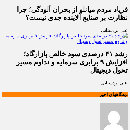
فریاد مردم میانلو از بحران آلودگی؛ چرا
نظارت بر صنایع آلاینده جدی نیست؟
علی بردستانی
رشد ۴۱ درصدی سود خالص پازارگاد؛
افزایش ۹ برابری سرمایه و تداوم مسیر
تحول دیجیتال
علی بردستانی
دیدگاههای اخیر