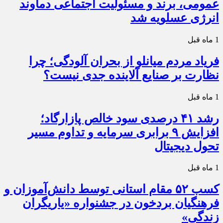
عمومی، برند و مسئولیت اجتماعی دماوند
انرژی عسلویه شد
1 ماه قبل
فریاد مردم میانلو از بحران آلودگی؛ چرا
نظارت بر صنایع آلاینده جدی نیست؟
1 ماه قبل
رشد ۴۱ درصدی سود خالص پازارگاد؛
افزایش ۹ برابری سرمایه و تداوم مسیر
تحول دیجیتال
1 ماه قبل
کسب ۵۲ مقام استانی توسط دانش‌آموزان و
فرهنگیان بردخون در جشنواره «یاریگران
زندگی»