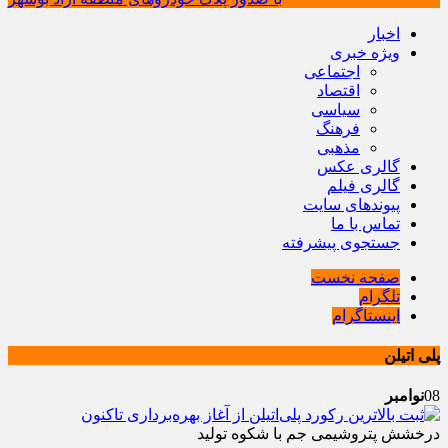
اخبار
ویژه خبری
اجتماعی
اقتصاد
سیاسی
فرهنگ
مذهبی
گالری عکس
گالری فیلم
پیوندهای سایت
تماس با ما
جستجوی پیشرفته
صفحه نخست
تلگرام
اینستاگرام
پلی اتیلن
08
نوامبر
درخشش پتروشیمی جم با شکوه تولید