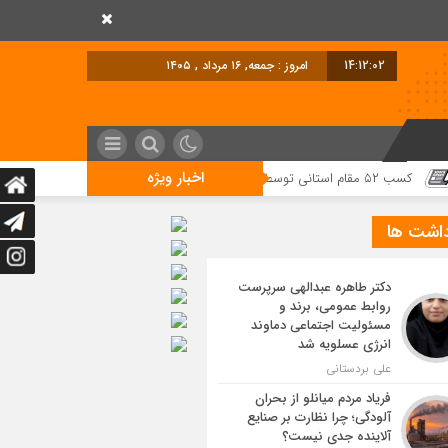
14:12:03
امروز : جمعه, ۱۶ مرداد , ۱۴۰۵
اخبار ویژه
داشت ها
دکتر طاهره عبدالهی سرپرست
روابط عمومی، برند و
مسئولیت اجتماعی دماوند
انرژی عسلویه شد
علی بردستانی
فریاد مردم میانلو از بحران
آلودگی؛ چرا نظارت بر صنایع
آلاینده جدی نیست؟