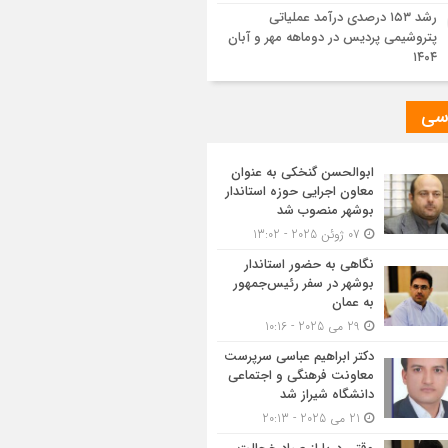
رشد ۱۵۳ درصدی درآمد عملیاتی
پتروشیمی پردیس در دوماهه مهر و آبان
۱۴۰۴
سی
ابوالحسن گنخکی به عنوان
معاون اجرایی حوزه استاندار
بوشهر منصوب شد
07 ژوئن 2025 - 13:02
نگاهی به حضور استاندار
بوشهر در سفر رئیس‌جمهور
به عمان
29 می 2025 - 10:16
دکتر ابراهیم عباسی سرپرست
معاونت فرهنگی و اجتماعی
دانشگاه شیراز شد
21 می 2025 - 20:13