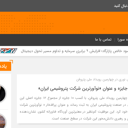
ه سورا
تماس با ما
کسب ۵۲ مقام استانی توسط دانش‌آموزان و فرهنگیان بردخون در جشنواره «یاریگران زندگی»
یاد
وری در چهارمین رویداد ملی پتروفن
شرکت پتروشیمی نوری در چهارمین رویداد ملی پتروفن، با کسب ۱۰ جایزه از مجموع ۱۲ جایزه اصلی این
 در صنعت پتروشیمی ایران به ثبت رساند و عنوان پرافتخار « نوآورترین شرکت
 خود کرد. این موفقیت کم‌نظیر در معتبرترین آوردگاه فناورانه کشور، نشان‌دهنده
وآوری و رهبری دانش‌محور این شرکت در سطح صنعت است.