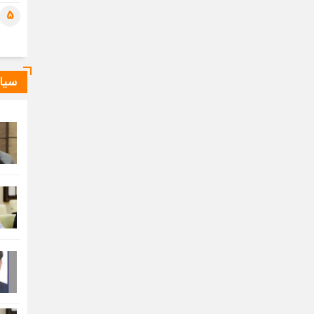
5
سیا