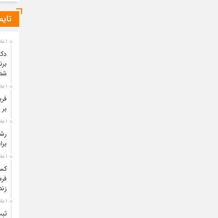
تایم
1 ماه قبل
دکت
برن
شد
1 ماه قبل
فری
بر 
1 ماه قبل
برا
1 ماه قبل
فره
زند
1 ماه قبل