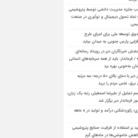
 جایزه مدیریت دانشی توسط پتروشیمی
 نماد تحول دیجیتال و نوآوری در صنعت
یمی
وق توسعه ملی برای اجرای طرح
زایی پارس جنوبی به میدان بیاید
شش خبرنگاران دیر در رویداد رسانه‌ای
/ فرماندار: باید از همه سرمایه‌های انسانی
ن به‌خوبی بهره برد
بندر دیر با دمای بالای ۵۰ درجه؛ سه مرتبه
برق، نفس مردم را برید
سم تجلیل از علیرضا اسمعیلی رتبه یک زبان،
ر فرماندار دیر برگزار شد
نوری؛ رکوردشکنی درآمد و تولید در ۸ ماهه
ید بر استفاده از ظرفیت صنایع پتروشیمی
کاهش خاموشی‌ها در ماه‌های گرم