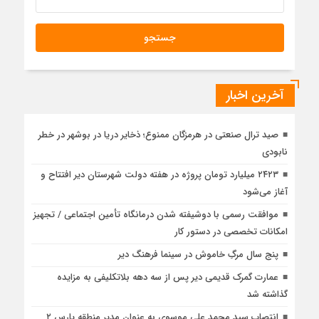
آخرین اخبار
صید ترال صنعتی در هرمزگان ممنوع؛ ذخایر دریا در بوشهر در خطر
نابودی
۲۴۲۳ میلیارد تومان پروژه در هفته دولت شهرستان دیر افتتاح و
آغاز می‌شود
موافقت رسمی با دوشیفته شدن درمانگاه تأمین اجتماعی / تجهیز
امکانات تخصصی در دستور کار
پنج سال مرگِ خاموش در سینما فرهنگ دیر
عمارت گمرک قدیمی دیر پس از سه دهه بلاتکلیفی به مزایده
گذاشته شد
انتصاب سید محمد علی موسوی به عنوان مدیر منطقه پارس ۲