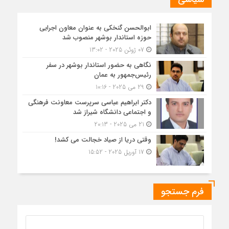
ابوالحسن گنخکی به عنوان معاون اجرایی
حوزه استاندار بوشهر منصوب شد
07 ژوئن 2025 - 13:02
نگاهی به حضور استاندار بوشهر در سفر
رئیس‌جمهور به عمان
29 می 2025 - 10:16
دکتر ابراهیم عباسی سرپرست معاونت فرهنگی
و اجتماعی دانشگاه شیراز شد
21 می 2025 - 20:13
وقتی دریا از صیاد خجالت می کشد!
17 آوریل 2025 - 15:52
فرم جستجو