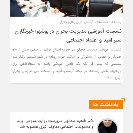
رسانه‌ها؛ خط مقدم آرامش در روزهای بحران
نشست آموزشی مدیریت بحران در بوشهر؛ خبرنگاران
سپر امید و اعتماد اجتماعی
نشست آموزشی مدیریت بحران در جنوب استان بوشهر با حضور بیش از ۱۳۰
خبرنگار و جمعی از مسئولان و اساتید حوزه رسانه در شهر شیرینو برگزار شد؛
نشستی که بیش از آنکه یک کلاس آموزشی باشد، به میعادگاهی برای
بازتعریف نقش رسانه‌ها در ایجاد آرامش، امید و انسجام ملی در زمان بحران
تبدیل شد.
یادداشت ها
دکتر طاهره عبدالهی سرپرست روابط عمومی، برند
و مسئولیت اجتماعی دماوند انرژی عسلویه شد