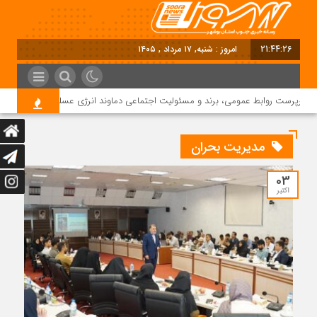
21:44:27
امروز : شنبه, ۱۷ مرداد , ۱۴۰۵
سرپرست روابط عمومی، برند و مسئولیت اجتماعی دماوند انرژی عسلویه شد
مدیریت بحران
03
اکتبر