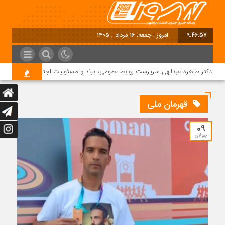
9:46:58
امروز : جمعه, ۱۶ مرداد , ۱۴۰۵
دکتر طاهره عبدالهی سرپرست روابط عمومی، برند و مسئولیت اجتماعی دماوند انرژی 
قهرمان ملی
09
جولای