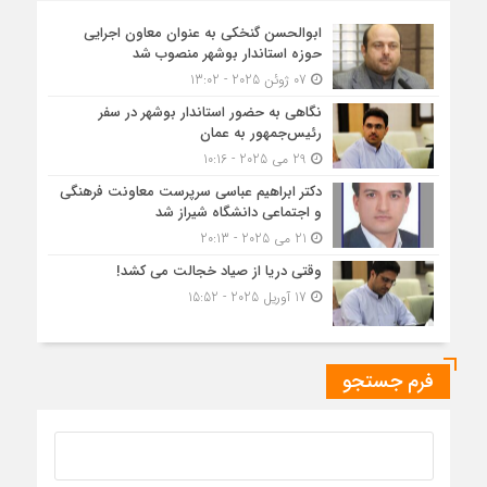
ابوالحسن گنخکی به عنوان معاون اجرایی
حوزه استاندار بوشهر منصوب شد
07 ژوئن 2025 - 13:02
نگاهی به حضور استاندار بوشهر در سفر
رئیس‌جمهور به عمان
29 می 2025 - 10:16
دکتر ابراهیم عباسی سرپرست معاونت فرهنگی
و اجتماعی دانشگاه شیراز شد
21 می 2025 - 20:13
وقتی دریا از صیاد خجالت می کشد!
17 آوریل 2025 - 15:52
فرم جستجو