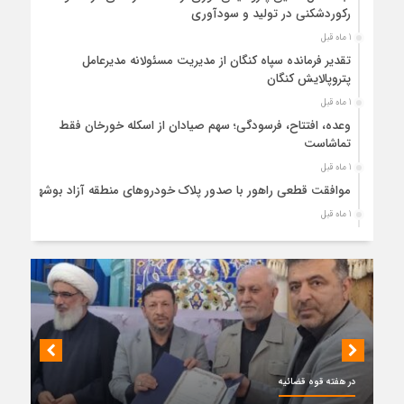
رکوردشکنی در تولید و سودآوری
1 ماه قبل
تقدیر فرمانده سپاه کنگان از مدیریت مسئولانه مدیرعامل
پتروپالایش کنگان
1 ماه قبل
وعده، افتتاح، فرسودگی؛ سهم صیادان از اسکله خورخان فقط
تماشاست
1 ماه قبل
موافقت قطعی راهور با صدور پلاک خودروهای منطقه آزاد بوشهر
1 ماه قبل
حضور میدانی واحد ثبتی دیر در آبدان؛ ارائه خدمات و نقشه‌برداری
رایگان برای کاهش مراجعات مردمی
1 ماه قبل
دبیر ستاد بزرگداشت هفته دولت در استان بوشهر منصوب شد
1 ماه قبل
کمربندی دیر؛ مسیر نجاتی که در بن‌بست ترک‌فعل‌ها مانده است
1 ماه قبل
در هفته قوه قضائیه
پتروشیمی نوری بر سکوی طلای BRICS 2026 ایستاد