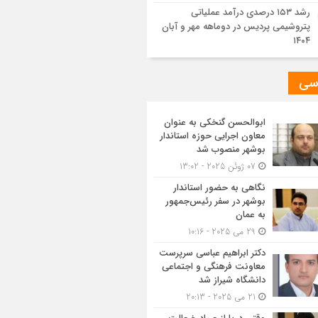
رشد ۱۵۳ درصدی درآمد عملیاتی
پتروشیمی پردیس در دوماهه مهر و آبان
۱۴۰۴
سی
ابوالحسن گنخکی به عنوان
معاون اجرایی حوزه استاندار
بوشهر منصوب شد
07 ژوئن 2025 - 13:02
نگاهی به حضور استاندار
بوشهر در سفر رئیس‌جمهور
به عمان
29 می 2025 - 10:16
دکتر ابراهیم عباسی سرپرست
معاونت فرهنگی و اجتماعی
دانشگاه شیراز شد
21 می 2025 - 20:13