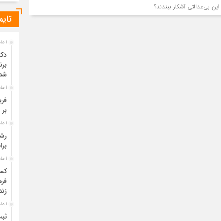
ین بی‌عدالتی آشکار ببندند؟
تایم
1 ماه قبل
دکت
برن
شد
1 ماه قبل
فری
بر 
1 ماه قبل
برا
1 ماه قبل
فره
زند
1 ماه قبل