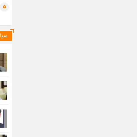
5
سیا