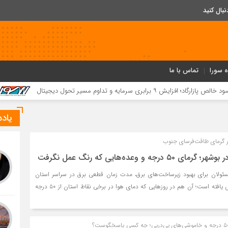
ه سورا
تماس با ما
کسب ۵۲ مقام استانی توسط دانش‌آموزان و فرهنگیان بردخون در جشنواره «یاریگران زندگی»
یاد
 گرمای طاقت‌فرسای جنوب
ه و وعده‌هایی که رنگ عمل نگرفت
سئولان برای بهبود زیرساخت‌های برق، مدت زمان قطعی برق در سراسر استان
بوشهر به دو ساعت افزایش یافته است؛ آن هم در روزهایی که دمای هوا در برخی نقاط استان از ۵۰ درجه