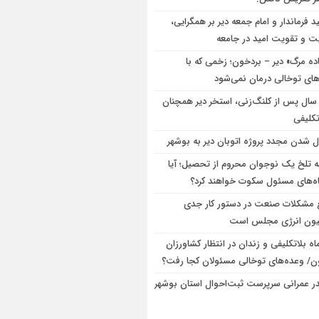
ید فرماندار و امام جمعه دیر بر همگرایی،
ت و تقویت امید در جامعه
ده مرگ» دیر – بردخون؛ زخمی که با
های توخالی درمان نمی‌شود
۱ سال پس از کلنگ‌زنی، استخر دیر همچنان
تکلیفی
ل شدن مجدد پروژه اتوبان دیر به بوشهر
 تلخ یک نوجوان محروم از تحصیل؛ آیا
ه‌های مسئول سکوت خواهند کرد؟
 مشکلات صنعت در دستور کار جدی
ون انرژی مجلس است
ماه بلاتکلیفی و زندان در انتظار کشاورزان
ن/ وعده‌های توخالی مسئولان کجا رفت؟
ر عمرانی سرپرست ثبت‌احوال استان بوشهر