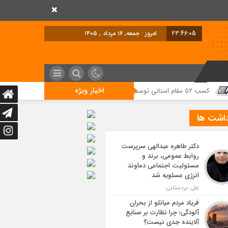
23:46:06
امروز : جمعه, ۱۶ مرداد , ۱۴۰۵
اخبار ویژه
داشت ها
دکتر طاهره عبدالهی سرپرست
روابط عمومی، برند و
مسئولیت اجتماعی دماوند
انرژی عسلویه شد
علی بردستانی
فریاد مردم میانلو از بحران
آلودگی؛ چرا نظارت بر صنایع
آلاینده جدی نیست؟