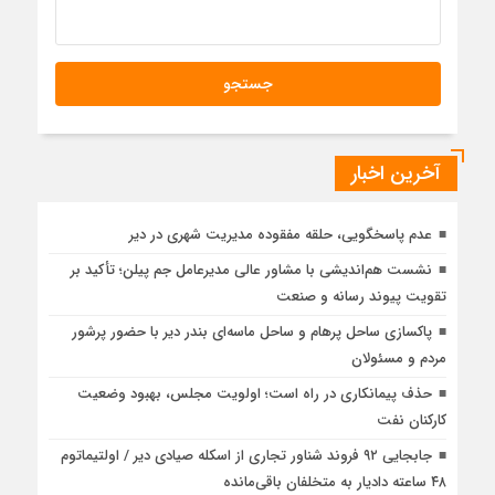
آخرین اخبار
عدم پاسخگویی، حلقه مفقوده مدیریت شهری در دیر
نشست هم‌اندیشی با مشاور عالی مدیرعامل جم پیلن؛ تأکید بر
تقویت پیوند رسانه و صنعت
پاکسازی ساحل پرهام و ساحل ماسه‌ای بندر دیر با حضور پرشور
مردم و مسئولان
حذف پیمانکاری در راه است؛ اولویت مجلس، بهبود وضعیت
کارکنان نفت
جابجایی ۹۲ فروند شناور تجاری از اسکله صیادی دیر / اولتیماتوم
۴۸ ساعته دادیار به متخلفان باقی‌مانده