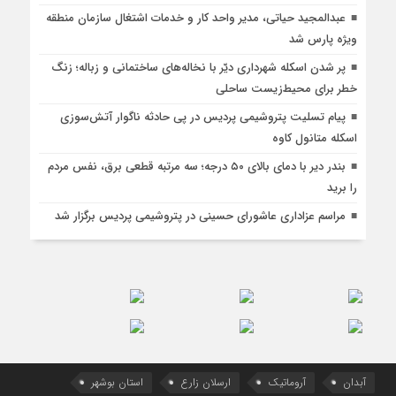
عبدالمجید حیاتی، مدیر واحد کار و خدمات اشتغال سازمان منطقه
ویژه پارس شد
پر شدن اسکله شهرداری دیّر با نخاله‌های ساختمانی و زباله؛ زنگ
خطر برای محیط‌زیست ساحلی
پیام تسلیت پتروشیمی پردیس در پی حادثه ناگوار آتش‌سوزی
اسكله متانول كاوه
بندر دیر با دمای بالای ۵۰ درجه؛ سه مرتبه قطعی برق، نفس مردم
را برید
مراسم عزاداری عاشورای حسینی در پتروشیمی پردیس برگزار شد
آبدان
آروماتیک
ارسلان زارع
استان بوشهر