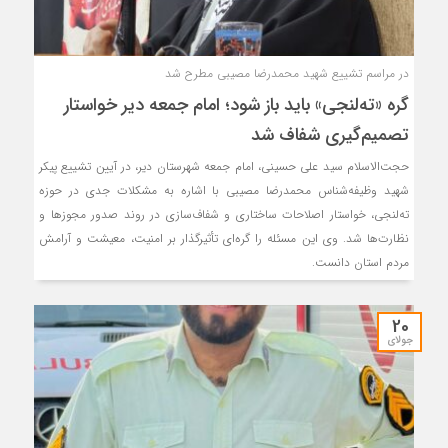
در مراسم تشییع شهید محمدرضا مصیبی مطرح شد
گره «ته‌لنجی» باید باز شود؛ امام جمعه دیر خواستار
تصمیم‌گیری شفاف شد
حجت‌الاسلام سید علی حسینی، امام جمعه شهرستان دیر، در آیین تشییع پیکر
شهید وظیفه‌شناس محمدرضا مصیبی با اشاره به مشکلات جدی در حوزه
ته‌لنجی، خواستار اصلاحات ساختاری و شفاف‌سازی در روند صدور مجوزها و
نظارت‌ها شد. وی این مسئله را گره‌ای تأثیرگذار بر امنیت، معیشت و آرامش
مردم استان دانست.
20
جولای