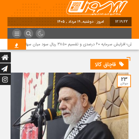
12:19:23
امروز : دوشنبه, ۱۹ مرداد , ۱۴۰۵
درصدی و تقسیم ۳۸۵۰ ریال سود میان سهامداران
قاچاق کالا
23
جولای