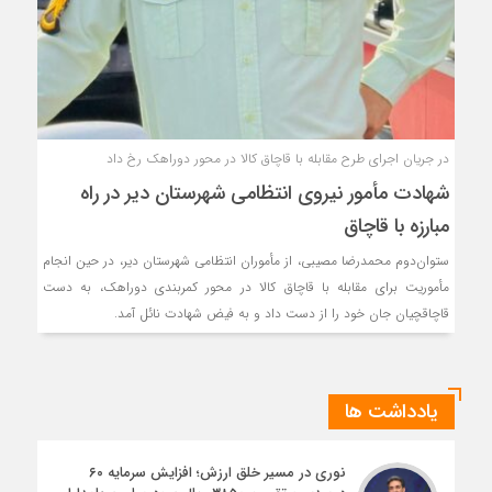
در جریان اجرای طرح مقابله با قاچاق کالا در محور دوراهک رخ داد
شهادت مأمور نیروی انتظامی شهرستان دیر در راه
مبارزه با قاچاق
ستوان‌دوم محمدرضا مصیبی، از مأموران انتظامی شهرستان دیر، در حین انجام
مأموریت برای مقابله با قاچاق کالا در محور کمربندی دوراهک، به دست
قاچاقچیان جان خود را از دست داد و به فیض شهادت نائل آمد.
یادداشت ها
نوری در مسیر خلق ارزش؛ افزایش سرمایه ۶۰