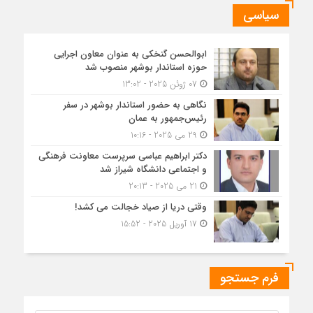
سیاسی
ابوالحسن گنخکی به عنوان معاون اجرایی
حوزه استاندار بوشهر منصوب شد
07 ژوئن 2025 - 13:02
نگاهی به حضور استاندار بوشهر در سفر
رئیس‌جمهور به عمان
29 می 2025 - 10:16
دکتر ابراهیم عباسی سرپرست معاونت فرهنگی
و اجتماعی دانشگاه شیراز شد
21 می 2025 - 20:13
وقتی دریا از صیاد خجالت می کشد!
17 آوریل 2025 - 15:52
فرم جستجو