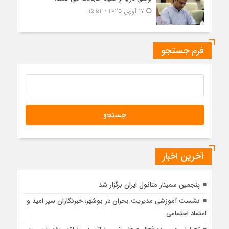
17 آوریل 2025 - 15:52
فرم جستجو
آخرین اخبار
پنجمین سمینار متانول ایران برگزار شد
نشست آموزشی مدیریت بحران در بوشهر؛ خبرنگاران سپر امید و
اعتماد اجتماعی