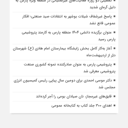
تعطیلی دو روزه فعالیت‌های غیرعملیاتی در منطقه ویژه پارس به
دلیل گرمای شدید
پاسخ غیرشفاف شیلات بوشهر به انتقادات صید صنعتی؛ افکار
عمومی قانع نشد
عنوان برگزیده دانشی ۱۴۰۴ منطقه پارس به کارمند پتروشیمی
پارس رسید
آغاز به‌کار کامل بخش زایشگاه بیمارستان امام هادی (ع) شهرستان
دیّر از اردیبهشت‌ماه
پتروشیمی پارس به عنوان صادرکننده نمونه کشوری صنعت
پتروشیمی معرفی شد
دکتر موسی احمدی برای دومین سال پیاپی رئیس کمیسیون انرژی
مجلس شد
قایق‌های غیرمجاز، نان صیادان بومی را آجر کرده‌اند
اهدای ۳۰۰ جلد کتاب به کتابخانه عمومی