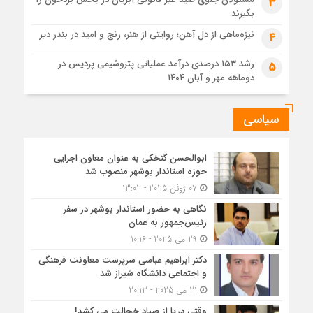
3
بگیرند
نیزه‌ماهی از دل آهن؛ روایتی از هنر، رنج و امید در بندر دیر
4
رشد ۱۵۳ درصدی درآمد عملیاتی پتروشیمی پردیس در
5
دوماهه مهر و آبان ۱۴۰۴
سیاسی
ابوالحسن گنخکی به عنوان معاون اجرایی
حوزه استاندار بوشهر منصوب شد
07 ژوئن 2025 - 13:02
نگاهی به حضور استاندار بوشهر در سفر
رئیس‌جمهور به عمان
29 می 2025 - 10:16
دکتر ابراهیم عباسی سرپرست معاونت فرهنگی
و اجتماعی دانشگاه شیراز شد
21 می 2025 - 20:13
وقتی دریا از صیاد خجالت می کشد!