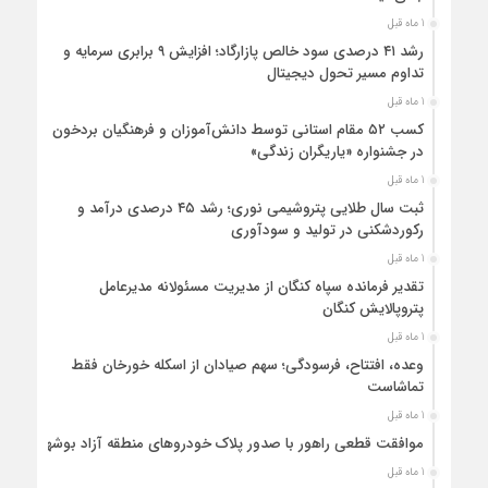
1 ماه قبل
رشد ۴۱ درصدی سود خالص پازارگاد؛ افزایش ۹ برابری سرمایه و
تداوم مسیر تحول دیجیتال
1 ماه قبل
کسب ۵۲ مقام استانی توسط دانش‌آموزان و فرهنگیان بردخون
در جشنواره «یاریگران زندگی»
1 ماه قبل
ثبت سال طلایی پتروشیمی نوری؛ رشد ۴۵ درصدی درآمد و
رکوردشکنی در تولید و سودآوری
1 ماه قبل
تقدیر فرمانده سپاه کنگان از مدیریت مسئولانه مدیرعامل
پتروپالایش کنگان
1 ماه قبل
وعده، افتتاح، فرسودگی؛ سهم صیادان از اسکله خورخان فقط
تماشاست
1 ماه قبل
موافقت قطعی راهور با صدور پلاک خودروهای منطقه آزاد بوشهر
1 ماه قبل