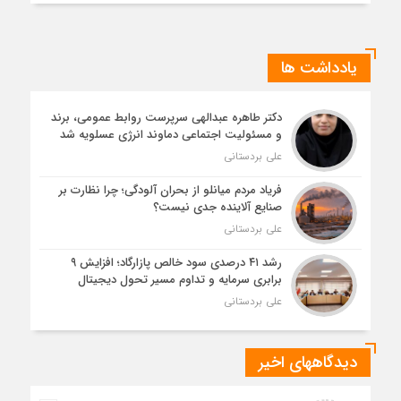
یادداشت ها
دکتر طاهره عبدالهی سرپرست روابط عمومی، برند
و مسئولیت اجتماعی دماوند انرژی عسلویه شد
علی بردستانی
فریاد مردم میانلو از بحران آلودگی؛ چرا نظارت بر
صنایع آلاینده جدی نیست؟
علی بردستانی
رشد ۴۱ درصدی سود خالص پازارگاد؛ افزایش ۹
برابری سرمایه و تداوم مسیر تحول دیجیتال
علی بردستانی
دیدگاههای اخیر