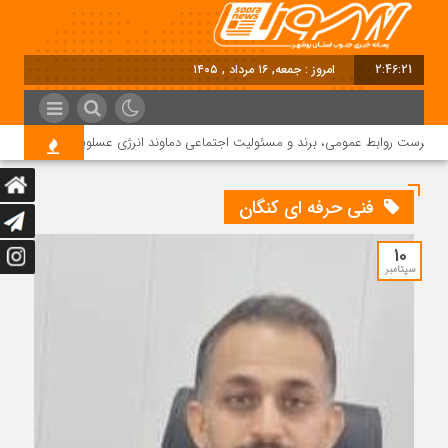
2:46:21
امروز : جمعه, ۱۶ مرداد , ۱۴۰۵
رپرست روابط عمومی، برند و مسئولیت اجتماعی دماوند انرژی عسلویه شد
فنی حرفه ای کنگان
10
سپتامبر